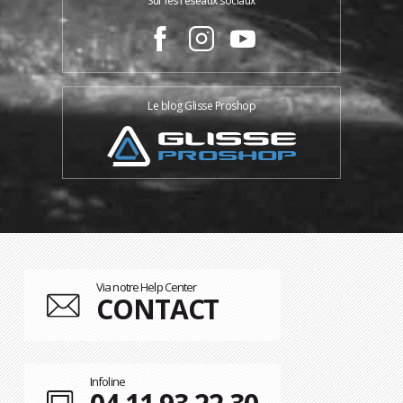
Sur les réseaux sociaux
Le blog Glisse Proshop
Via notre Help Center
CONTACT
Infoline