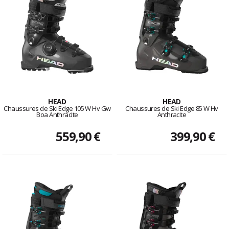
HEAD
HEAD
Chaussures de Ski Edge 105 W Hv Gw
Chaussures de Ski Edge 85 W Hv
Boa Anthracite
Anthracite
559,90 €
399,90 €