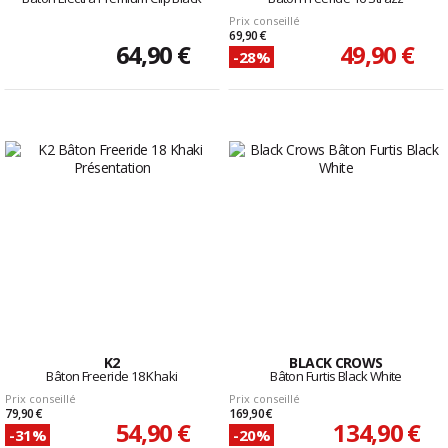
Prix conseillé
69,90 €
64,90 €
49,90 €
-28%
K2
BLACK CROWS
Bâton Freeride 18 Khaki
Bâton Furtis Black White
Prix conseillé
Prix conseillé
79,90 €
169,90 €
54,90 €
134,90 €
-31%
-20%