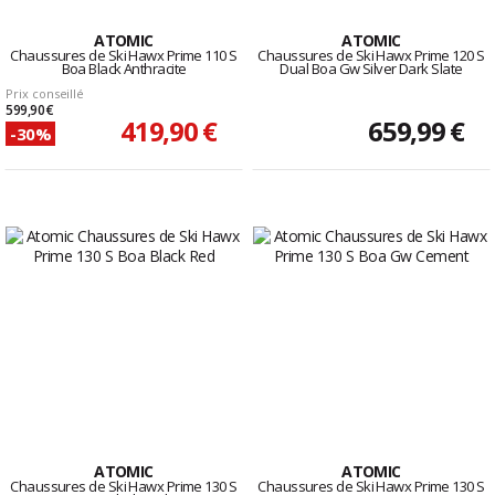
ATOMIC
ATOMIC
Chaussures de Ski Hawx Prime 110 S
Chaussures de Ski Hawx Prime 120 S
Boa Black Anthracite
Dual Boa Gw Silver Dark Slate
Prix conseillé
599,90 €
419,90 €
659,99 €
-30%
ATOMIC
ATOMIC
Chaussures de Ski Hawx Prime 130 S
Chaussures de Ski Hawx Prime 130 S