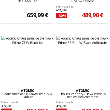
Boa Black Red
Boa Gw Cement
Prix conseillé
699,90 €
659,99 €
489,90 €
-30%
ATOMIC
ATOMIC
Chaussures de Ski Hawx Prime 75 W
Chaussures de Ski Hawx Prime 85
Black Ice
Boa W Black Anthracite
Prix conseillé
Prix conseillé
379,90 €
499,90 €