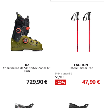
K2
FACTION
Chaussures de Ski Cortex Zonal 120
Bâton Dancer Red
Boa
Prix conseillé
59,90 €
729,90 €
47,90 €
-20%