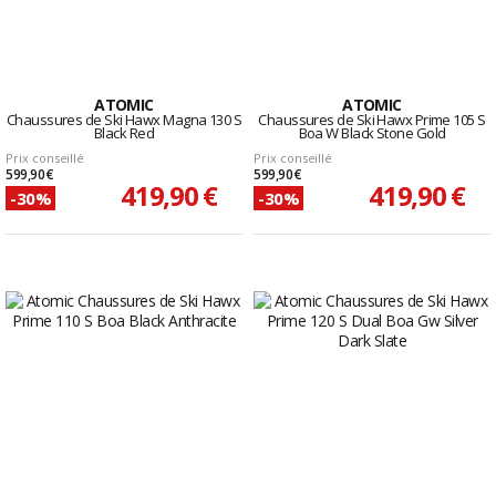
ATOMIC
ATOMIC
Chaussures de Ski Hawx Magna 130 S
Chaussures de Ski Hawx Prime 105 S
Black Red
Boa W Black Stone Gold
Prix conseillé
Prix conseillé
599,90 €
599,90 €
419,90 €
419,90 €
-30%
-30%