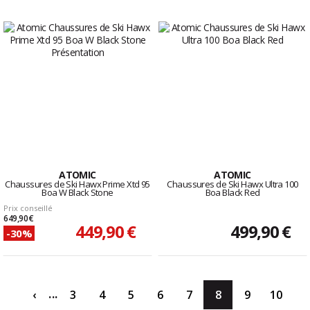
ATOMIC
ATOMIC
Chaussures de Ski Hawx Prime Xtd 95
Chaussures de Ski Hawx Ultra 100
Boa W Black Stone
Boa Black Red
Prix conseillé
649,90 €
449,90 €
499,90 €
-30%
...
‹
3
4
5
6
7
8
9
10