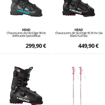
HEAD
HEAD
Chaussures de Ski Edge 90 Hv
Chaussures de Ski Edge 95 W Hv Gw
Anthracite Speedblue
Black Fuchsia
299,90 €
449,90 €