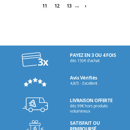
...
11
12
13
›
PAYEZ EN 3 OU 4 FOIS
dès 150€ d'achat
Avis Vérifiés
4,8/5 - Excellent
LIVRAISON OFFERTE
dès 99€ hors produits
volumineux
SATISFAIT OU
REMBOURSÉ