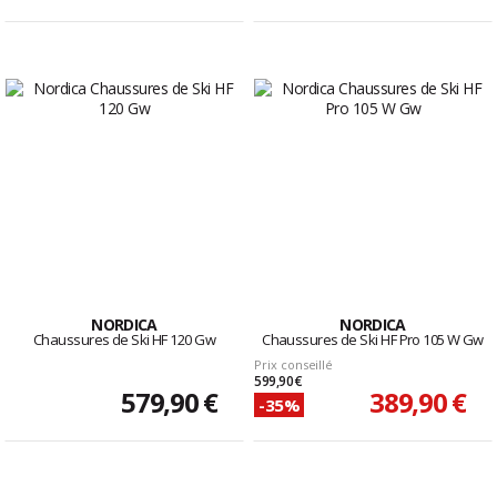
NORDICA
NORDICA
Chaussures de Ski HF 120 Gw
Chaussures de Ski HF Pro 105 W Gw
Prix conseillé
599,90 €
579,90 €
389,90 €
-35%