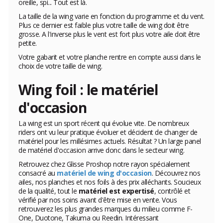
oreille, spi... Tout est là.
La taille de la wing varie en fonction du programme et du vent.
Plus ce dernier est faible plus votre taille de wing doit être
grosse. A l'inverse plus le vent est fort plus votre aile doit être
petite.
Votre gabarit et votre planche rentre en compte aussi dans le
choix de votre taille de wing.
Wing foil : le matériel
d'occasion
La wing est un sport récent qui évolue vite. De nombreux
riders ont vu leur pratique évoluer et décident de changer de
matériel pour les millésimes actuels. Résultat ? Un large panel
de matériel d'occasion arrive donc dans le secteur wing.
Retrouvez chez Glisse Proshop notre rayon spécialement
consacré au
matériel de wing d'occasion
. Découvrez nos
ailes, nos planches et nos foils à des prix alléchants. Soucieux
de la qualité, tout le
matériel est expertisé
, contrôlé et
vérifié par nos soins avant d'être mise en vente. Vous
retrouverez les plus grandes marques du milieu comme F-
One, Duotone, Takuma ou Reedin. Intéressant