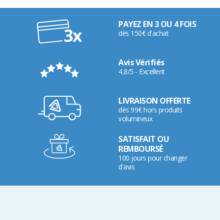
PAYEZ EN 3 OU 4 FOIS
dès 150€ d'achat
Avis Vérifiés
4,8/5 - Excellent
LIVRAISON OFFERTE
dès 99€ hors produits
volumineux
SATISFAIT OU
REMBOURSÉ
100 jours pour changer
d'avis