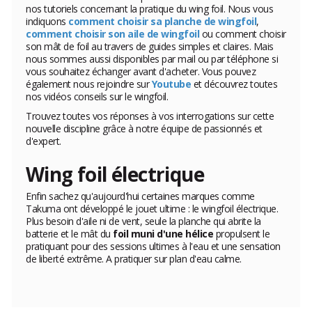
nos tutoriels concernant la pratique du wing foil. Nous vous
indiquons
comment choisir sa planche de wingfoil
,
comment choisir son aile de wingfoil
ou comment choisir
son mât de foil au travers de guides simples et claires. Mais
nous sommes aussi disponibles par mail ou par téléphone si
vous souhaitez échanger avant d'acheter. Vous pouvez
également nous rejoindre sur
Youtube
et découvrez toutes
nos vidéos conseils sur le wingfoil.
Trouvez toutes vos réponses à vos interrogations sur cette
nouvelle discipline grâce à notre équipe de passionnés et
d'expert.
Wing foil électrique
Enfin sachez qu'aujourd'hui certaines marques comme
Takuma ont développé le jouet ultime : le wingfoil électrique.
Plus besoin d'aile ni de vent, seule la planche qui abrite la
batterie et le mât du
foil muni d'une hélice
propulsent le
pratiquant pour des sessions ultimes à l'eau et une sensation
de liberté extrême. A pratiquer sur plan d'eau calme.