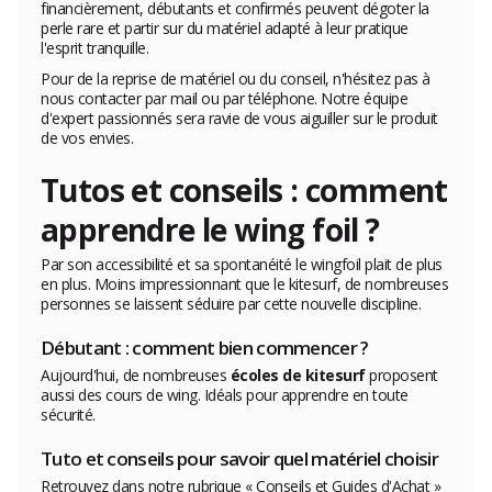
financièrement, débutants et confirmés peuvent dégoter la
perle rare et partir sur du matériel adapté à leur pratique
l'esprit tranquille.
Pour de la reprise de matériel ou du conseil, n'hésitez pas à
nous contacter par mail ou par téléphone. Notre équipe
d'expert passionnés sera ravie de vous aiguiller sur le produit
de vos envies.
Tutos et conseils : comment
apprendre le wing foil ?
Par son accessibilité et sa spontanéité le wingfoil plait de plus
en plus. Moins impressionnant que le kitesurf, de nombreuses
personnes se laissent séduire par cette nouvelle discipline.
Débutant : comment bien commencer ?
Aujourd'hui, de nombreuses
écoles de kitesurf
proposent
aussi des cours de wing. Idéals pour apprendre en toute
sécurité.
Tuto et conseils pour savoir quel matériel choisir
Retrouvez dans notre rubrique « Conseils et Guides d'Achat »