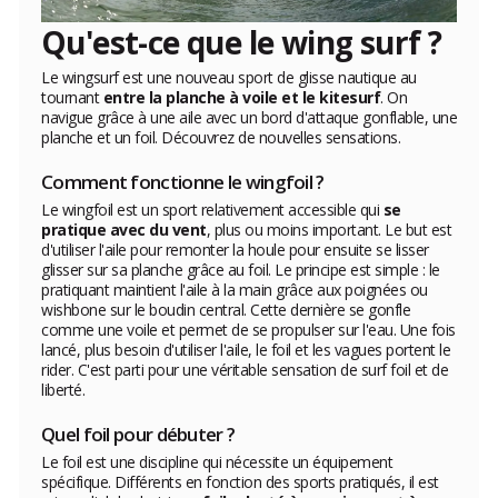
Qu'est-ce que le wing surf ?
Le wingsurf est une nouveau sport de glisse nautique au
tournant
entre la planche à voile et le kitesurf
. On
navigue grâce à une aile avec un bord d'attaque gonflable, une
planche et un foil. Découvrez de nouvelles sensations.
Comment fonctionne le wingfoil ?
Le wingfoil est un sport relativement accessible qui
se
pratique avec du vent
, plus ou moins important. Le but est
d'utiliser l'aile pour remonter la houle pour ensuite se lisser
glisser sur sa planche grâce au foil. Le principe est simple : le
pratiquant maintient l'aile à la main grâce aux poignées ou
wishbone sur le boudin central. Cette dernière se gonfle
comme une voile et permet de se propulser sur l'eau. Une fois
lancé, plus besoin d'utiliser l'aile, le foil et les vagues portent le
rider. C'est parti pour une véritable sensation de surf foil et de
liberté.
Quel foil pour débuter ?
Le foil est une discipline qui nécessite un équipement
spécifique. Différents en fonction des sports pratiqués, il est