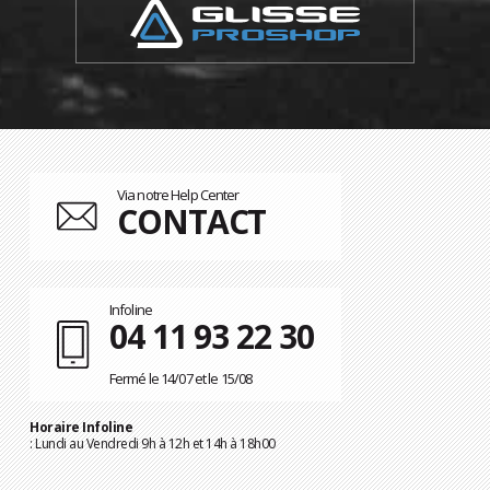
Via notre Help Center
CONTACT
Infoline
04 11 93 22 30
Fermé le 14/07 et le 15/08
Horaire Infoline
: Lundi au Vendredi 9h à 12h et 14h à 18h00