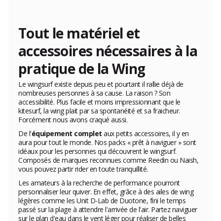
Tout le matériel et
accessoires nécessaires à la
pratique de la Wing
Le wingsurf existe depuis peu et pourtant il rallie déjà de
nombreuses personnes à sa cause. La raison ? Son
accessibilité. Plus facile et moins impressionnant que le
kitesurf, la wing plait par sa spontanéité et sa fraicheur.
Forcément nous avons craqué aussi.
De l'
équipement complet
aux petits accessoires, il y en
aura pour tout le monde. Nos packs « prêt à naviguer » sont
idéaux pour les personnes qui découvrent le wingsurf.
Composés de marques reconnues comme Reedin ou Naish,
vous pouvez partir rider en toute tranquillité.
Les amateurs à la recherche de performance pourront
personnaliser leur quiver. En effet, grâce à des ailes de wing
légères comme les Unit D-Lab de Duotone, fini le temps
passé sur la plage à attendre l'arrivée de l'air. Partez naviguer
sur le plan d'eau dans le vent léger pour réaliser de belles