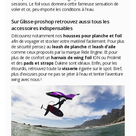
sessions. Le foil vous donnera cette fameuse sensation de
voler et ce, peu importe les conditions à l'eau.
Sur Glisse-proshop retrouvez aussi tous les
accessoires indispensables
Découvrez notamment nos
housses pour planche et foil
afin de voyager et stocker votre matériel facilement. Pour plus
de sécurité pensez au
leash de planche
et
leash d'aile
comme ceux proposés par la marque Ride Engine. Et pour
plus de de confort un
harnais de wing foil
ION ou Prolimit
et des
pads et straps
Dakine sont idéaux. Enfin, pour les
étourdis, retrouvez toute la
visserie
égarée sur le spot. Bref,
plus d'excuses pour ne pas se jeter à l'eau et tenter l'aventure
wing avec nous !