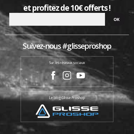
et profitez de 10€ offerts !
Suivez-nous #glisseproshop
Sur les réseaux sociaux
Le blog Glisse Proshop