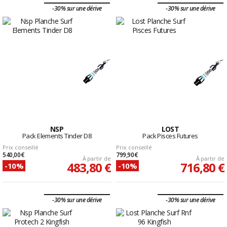
-30% sur une dérive
-30% sur une dérive
NSP
LOST
Pack Elements Tinder D8
Pack Pisces Futures
Prix conseillé
Prix conseillé
540,00 €
799,90 €
À partir de
À partir de
483,80 €
716,80 €
-10%
-10%
-30% sur une dérive
-30% sur une dérive