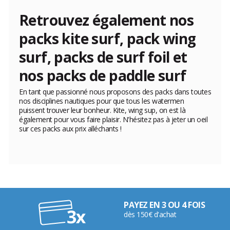
Retrouvez également nos
packs kite surf, pack wing
surf, packs de surf foil et
nos packs de paddle surf
En tant que passionné nous proposons des packs dans toutes
nos disciplines nautiques pour que tous les watermen
puissent trouver leur bonheur. Kite, wing sup, on est là
également pour vous faire plaisir. N'hésitez pas à jeter un oeil
sur ces packs aux prix alléchants !
PAYEZ EN 3 OU 4 FOIS
dès 150€ d'achat