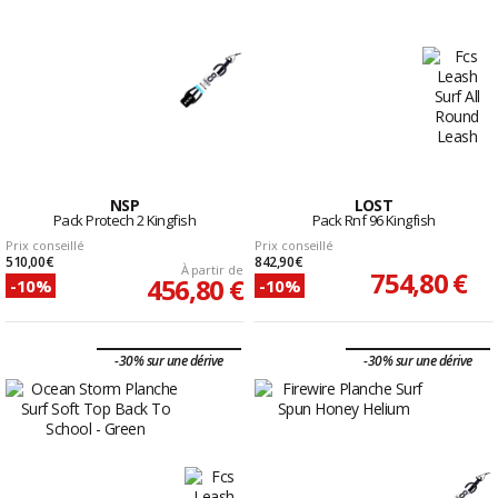
NSP
LOST
Pack Protech 2 Kingfish
Pack Rnf 96 Kingfish
Prix conseillé
Prix conseillé
510,00 €
842,90 €
À partir de
754,80 €
456,80 €
-10%
-10%
-30% sur une dérive
-30% sur une dérive