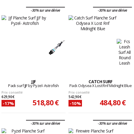
-30% sur une dérive
-30% sur une dérive
JJF
CATCH SURF
Pack surf JJF by Pyzel- Astrofish
Pack Odysea X Lost Rnf Midnight Blue
Prix conseillé
Prix conseillé
629,90 €
542,90 €
518,80 €
484,80 €
-17%
-10%
-30% sur une dérive
-30% sur une dérive