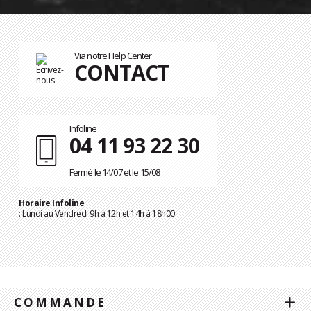
Via notre Help Center
CONTACT
Infoline
04 11 93 22 30
Fermé le 14/07 et le 15/08
Horaire Infoline
: Lundi au Vendredi 9h à 12h et 14h à 18h00
COMMANDE