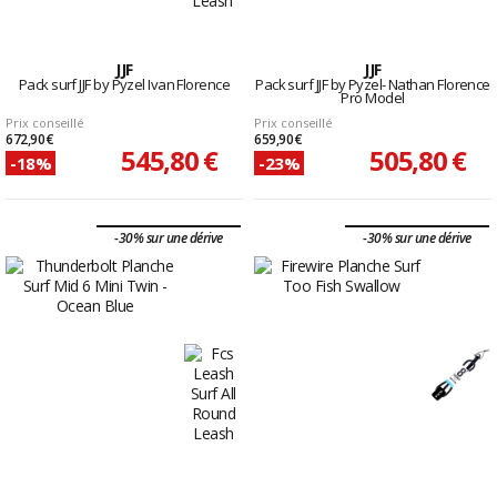
JJF
JJF
Pack surf JJF by Pyzel Ivan Florence
Pack surf JJF by Pyzel- Nathan Florence
Pro Model
Prix conseillé
Prix conseillé
672,90 €
659,90 €
545,80 €
505,80 €
-18%
-23%
-30% sur une dérive
-30% sur une dérive