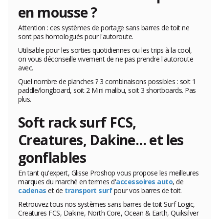
en mousse ?
Attention : ces systèmes de portage sans barres de toit ne
sont pas homologués pour l'autoroute.
Utilisable pour les sorties quotidiennes ou les trips à la cool,
on vous déconseille vivement de ne pas prendre l'autoroute
avec.
Quel nombre de planches ? 3 combinaisons possibles : soit 1
paddle/longboard, soit 2 Mini malibu, soit 3 shortboards. Pas
plus.
Soft rack surf FCS,
Creatures, Dakine... et les
gonflables
En tant qu'expert, Glisse Proshop vous propose les meilleures
marques du marché en termes d'
accessoires auto
, de
cadenas
et de
transport surf
pour vos barres de toit.
Retrouvez tous nos systèmes sans barres de toit Surf Logic,
Creatures FCS, Dakine, North Core, Ocean & Earth, Quiksilver