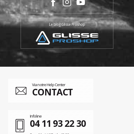
Le blog Glisse Proshop
Via notre Help Center
CONTACT
Infoline
04 11 93 22 30