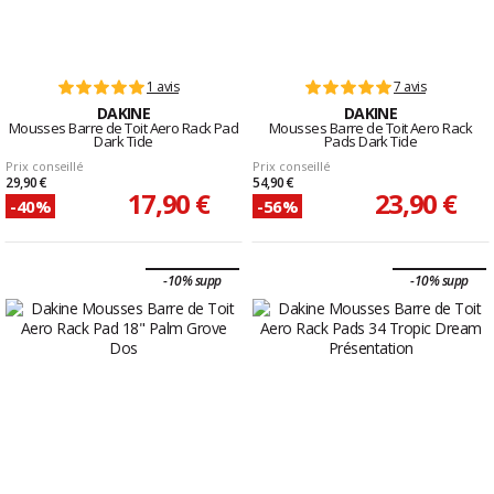
1 avis
7 avis
DAKINE
DAKINE
Mousses Barre de Toit Aero Rack Pad
Mousses Barre de Toit Aero Rack
Dark Tide
Pads Dark Tide
Prix conseillé
Prix conseillé
29,90 €
54,90 €
17,90 €
23,90 €
-40%
-56%
-10% supp
-10% supp