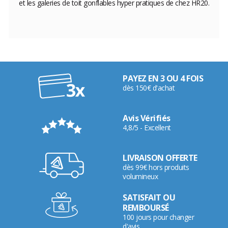
et les galeries de toit gonflables hyper pratiques de chez HR20.
PAYEZ EN 3 OU 4 FOIS
dès 150€ d'achat
Avis Vérifiés
4,8/5 - Excellent
LIVRAISON OFFERTE
dès 99€ hors produits
volumineux
SATISFAIT OU
REMBOURSÉ
100 jours pour changer
d'avis