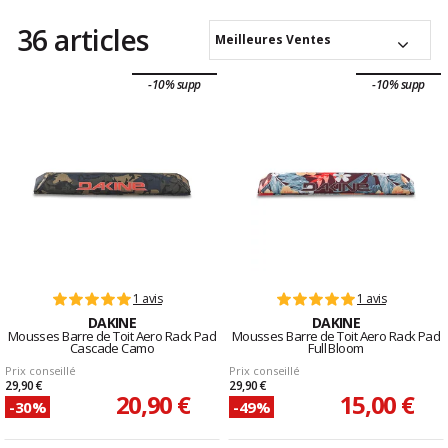
36 articles
Meilleures Ventes
-10% supp
-10% supp
1 avis
1 avis
DAKINE
DAKINE
Mousses Barre de Toit Aero Rack Pad
Mousses Barre de Toit Aero Rack Pad
Cascade Camo
Full Bloom
Prix conseillé
Prix conseillé
29,90 €
29,90 €
20,90 €
15,00 €
-30%
-49%