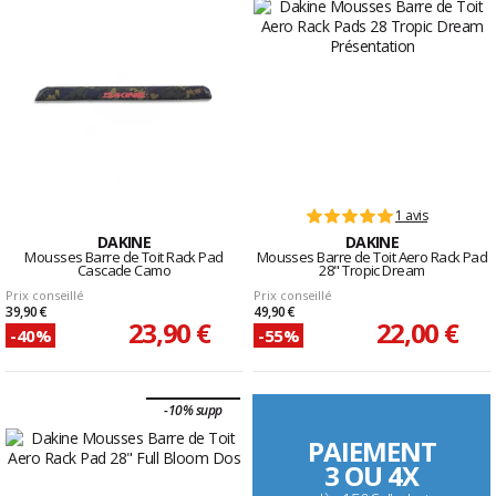
1 avis
DAKINE
DAKINE
Mousses Barre de Toit Rack Pad
Mousses Barre de Toit Aero Rack Pad
Cascade Camo
28" Tropic Dream
Prix conseillé
Prix conseillé
39,90 €
49,90 €
23,90 €
22,00 €
-40%
-55%
-10% supp
PAIEMENT
3 OU 4X