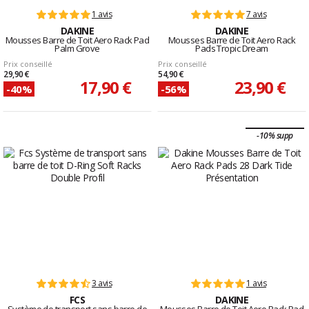
1 avis
7 avis
DAKINE
DAKINE
Mousses Barre de Toit Aero Rack Pad
Mousses Barre de Toit Aero Rack
Palm Grove
Pads Tropic Dream
Prix conseillé
Prix conseillé
29,90 €
54,90 €
17,90 €
23,90 €
-40%
-56%
-10% supp
3 avis
1 avis
FCS
DAKINE