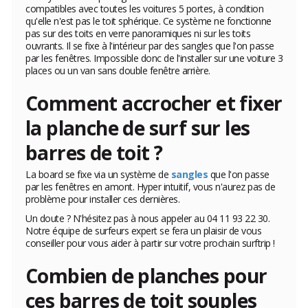
compatibles avec toutes les voitures 5 portes, à condition
qu'elle n'est pas le toit sphérique. Ce système ne fonctionne
pas sur des toits en verre panoramiques ni sur les toits
ouvrants. Il se fixe à l'intérieur par des sangles que l'on passe
par les fenêtres. Impossible donc de l'installer sur une voiture 3
places ou un van sans double fenêtre arrière.
Comment accrocher et fixer
la planche de surf sur les
barres de toit ?
La board se fixe via un système de
sangles
que l'on passe
par les fenêtres en amont. Hyper intuitif, vous n'aurez pas de
problème pour installer ces dernières.
Un doute ? N'hésitez pas à nous appeler au 04 11 93 22 30.
Notre équipe de surfeurs expert se fera un plaisir de vous
conseiller pour vous aider à partir sur votre prochain surftrip !
Combien de planches pour
ces barres de toit souples