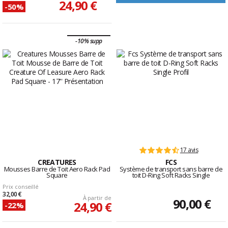
24,90 €
-50%
-10% supp
17 avis
CREATURES
FCS
Mousses Barre de Toit Aero Rack Pad
Système de transport sans barre de
Square
toit D-Ring Soft Racks Single
Prix conseillé
32,00 €
À partir de
90,00 €
24,90 €
-22%