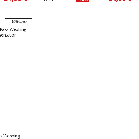
-10% supp
ass Webbing