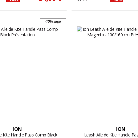
-10% supp
ION
ION
de Kite Handle Pass Comp Black
Leash Aile de Kite Handle P