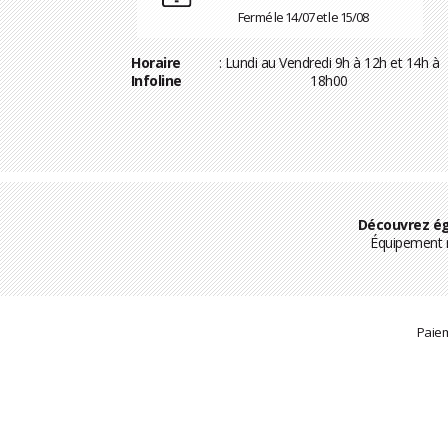
Fermé le 14/07 et le 15/08
Horaire
: Lundi au Vendredi 9h à 12h et 14h à
Infoline
18h00
Découvrez ég
Équipement m
Paiem