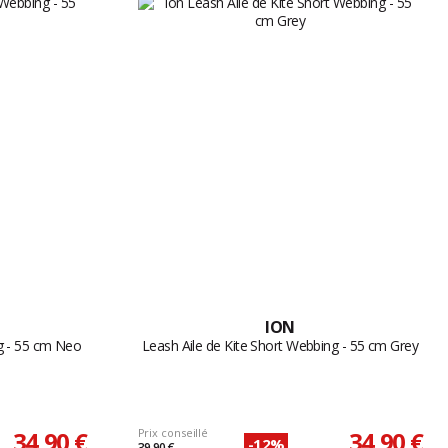
ION
ng - 55 cm Neo
Leash Aile de Kite Short Webbing - 55 cm Grey
34,90 €
Prix conseillé
34,90 €
-12%
39,90 €