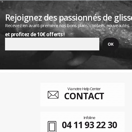
Rejoignez des passionnés de gliss
Recevez en avant-première nos bons plans, conseils, nouveautés
et profitez de 10€ offerts !
Via notre Help Center
CONTACT
Infoline
04 11 93 22 30