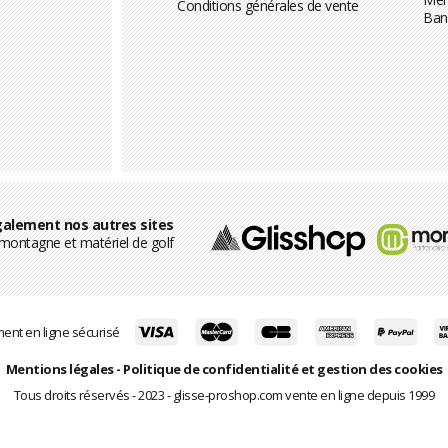
Conditions générales de vente
Ban
alement nos autres sites
ontagne et matériel de golf
ent en ligne sécurisé
Mentions légales
-
Politique de confidentialité et gestion des cookies
Tous droits réservés - 2023 - glisse-proshop.com vente en ligne depuis 1999