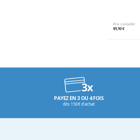
Prix conseillé
89,90 €
PAYEZ EN 3 OU 4 FOIS
dès 150€ d'achat