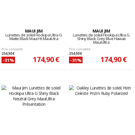
MAUI JIM
MAUI JIM
Lunettes de soleil Hookipa Ultra G
Lunettes de soleil Hookipa Ultra G
Matte Black Maui Ht MauiUtra
Shiny Black Grey Blue Hawaii
MauiUltra
Prix conseillé
Prix conseillé
254,90 €
254,90 €
174,90 €
174,90 €
-31%
-31%