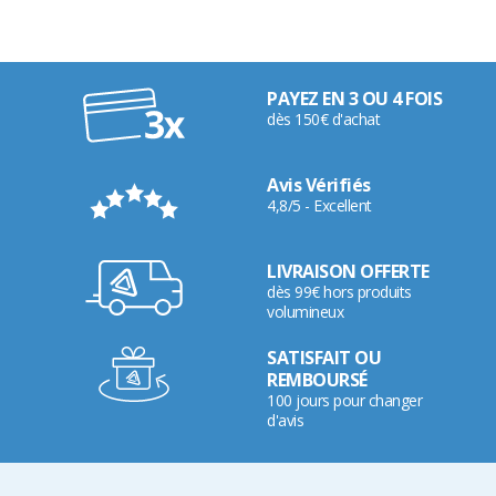
PAYEZ EN 3 OU 4 FOIS
dès 150€ d'achat
Avis Vérifiés
4,8/5 - Excellent
LIVRAISON OFFERTE
dès 99€ hors produits
volumineux
SATISFAIT OU
REMBOURSÉ
100 jours pour changer
d'avis