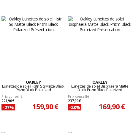
OAKLEY
OAKLEY
Lunettes de soleil Hstn Sq Matte Black
Lunettes de soleil Bisphaera Matte
Prizm Black Polarized
Black Prizm Black Polarized
Prix conseillé
Prix conseillé
221,90 €
237,90 €
159,90 €
169,90 €
-27%
-28%