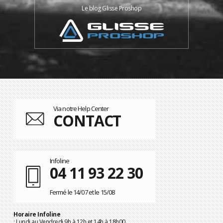
Le blog Glisse Proshop
Via notre Help Center
CONTACT
Infoline
04 11 93 22 30
Fermé le 14/07 et le 15/08
Horaire Infoline
: Lundi au Vendredi 9h à 12h et 14h à 18h00