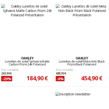
OAKLEY
OAKLEY
Lunettes de soleil Sphaera Matte
Lunettes de soleil Meta Hstn Black
Carbon Prizm 24k Polarized
Prizm Black Polarized
Prix conseillé
Prix conseillé
263,90 €
488,90 €
184,90 €
454,90 €
-29%
-6%