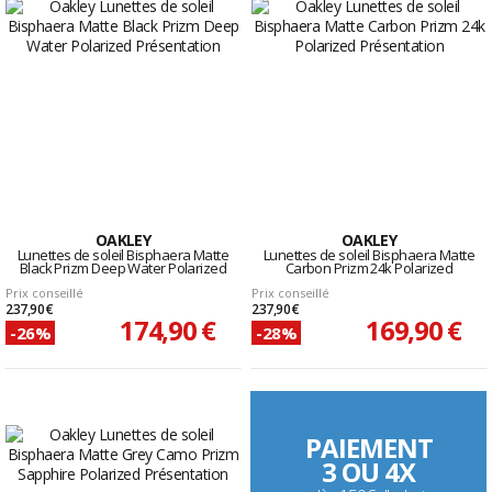
OAKLEY
OAKLEY
Lunettes de soleil Bisphaera Matte
Lunettes de soleil Bisphaera Matte
Black Prizm Deep Water Polarized
Carbon Prizm 24k Polarized
Prix conseillé
Prix conseillé
237,90 €
237,90 €
174,90 €
169,90 €
-26%
-28%
PAIEMENT
3 OU 4X