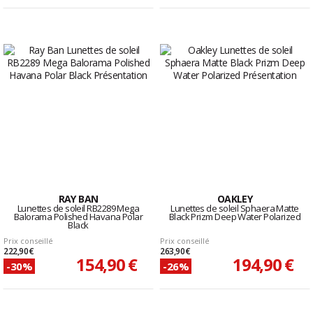
RAY BAN
OAKLEY
Lunettes de soleil RB2289 Mega
Lunettes de soleil Sphaera Matte
Balorama Polished Havana Polar
Black Prizm Deep Water Polarized
Black
Prix conseillé
Prix conseillé
222,90 €
263,90 €
154,90 €
194,90 €
-30%
-26%