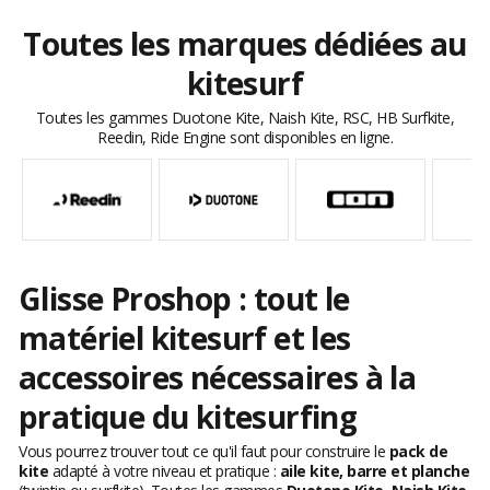
Toutes les marques dédiées au
kitesurf
Toutes les gammes Duotone Kite, Naish Kite, RSC, HB Surfkite,
Reedin, Ride Engine sont disponibles en ligne.
Glisse Proshop : tout le
matériel kitesurf et les
accessoires nécessaires à la
pratique du kitesurfing
Vous pourrez trouver tout ce qu'il faut pour construire le
pack de
kite
adapté à votre niveau et pratique :
aile kite, barre et planche