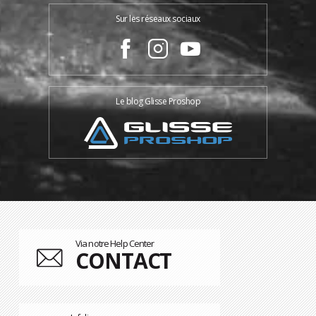
Sur les réseaux sociaux
Le blog Glisse Proshop
Via notre Help Center
CONTACT