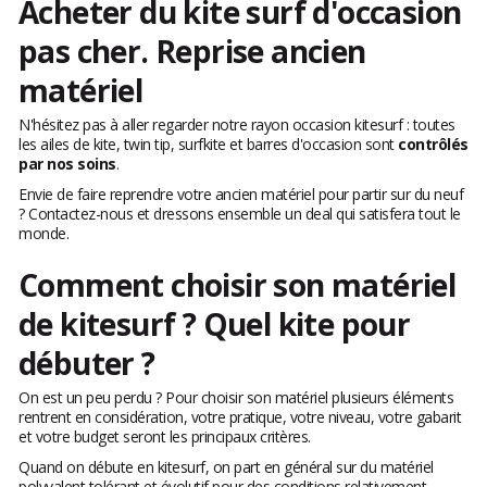
Acheter du kite surf d'occasion
pas cher. Reprise ancien
matériel
N'hésitez pas à aller regarder notre rayon occasion kitesurf : toutes
les ailes de kite, twin tip, surfkite et barres d'occasion sont
contrôlés
par nos soins
.
Envie de faire reprendre votre ancien matériel pour partir sur du neuf
? Contactez-nous et dressons ensemble un deal qui satisfera tout le
monde.
Comment choisir son matériel
de kitesurf ? Quel kite pour
débuter ?
On est un peu perdu ? Pour choisir son matériel plusieurs éléments
rentrent en considération, votre pratique, votre niveau, votre gabarit
et votre budget seront les principaux critères.
Quand on débute en kitesurf, on part en général sur du matériel
polyvalent tolérant et évolutif pour des conditions relativement