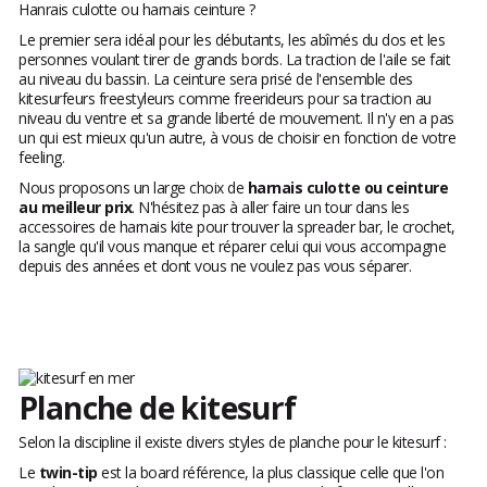
Hanrais culotte ou harnais ceinture ?
Le premier sera idéal pour les débutants, les abîmés du dos et les
personnes voulant tirer de grands bords. La traction de l'aile se fait
au niveau du bassin. La ceinture sera prisé de l'ensemble des
kitesurfeurs freestyleurs comme freerideurs pour sa traction au
niveau du ventre et sa grande liberté de mouvement. Il n'y en a pas
un qui est mieux qu'un autre, à vous de choisir en fonction de votre
feeling.
Nous proposons un large choix de
harnais culotte ou ceinture
au meilleur prix
. N'hésitez pas à aller faire un tour dans les
accessoires de harnais kite pour trouver la spreader bar, le crochet,
la sangle qu'il vous manque et réparer celui qui vous accompagne
depuis des années et dont vous ne voulez pas vous séparer.
Planche de kitesurf
Selon la discipline il existe divers styles de planche pour le kitesurf :
Le
twin-tip
est la board référence, la plus classique celle que l'on