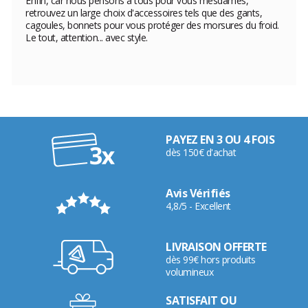
Enfin, car nous pensons à tous pour vous mesdames,
retrouvez un large choix d'accessoires tels que des gants,
cagoules, bonnets pour vous protéger des morsures du froid.
Le tout, attention... avec style.
PAYEZ EN 3 OU 4 FOIS
dès 150€ d'achat
Avis Vérifiés
4,8/5 - Excellent
LIVRAISON OFFERTE
dès 99€ hors produits
volumineux
SATISFAIT OU