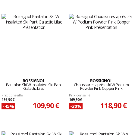
ROSSIGNOL
ROSSIGNOL
Pantalon Ski W Insulated Ski Pant
Chaussures après-ski W Podium
Galactic Lilac
Powder Pink Copper Pink
Prix conseillé
Prix conseillé
199,90 €
169,90 €
109,90 €
118,90 €
-45%
-30%