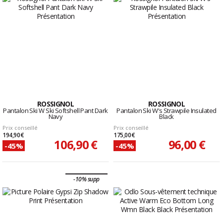
ROSSIGNOL
ROSSIGNOL
Pantalon Ski W Ski Softshell Pant Dark
Pantalon Ski W's Strawpile Insulated
Navy
Black
Prix conseillé
Prix conseillé
194,90 €
175,00 €
106,90 €
96,00 €
-45%
-45%
-10% supp