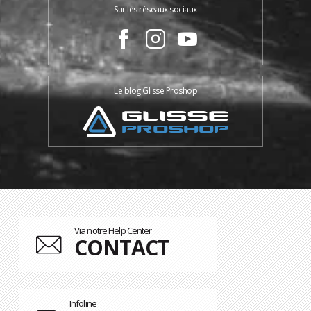
Sur les réseaux sociaux
Le blog Glisse Proshop
Via notre Help Center
CONTACT
Infoline