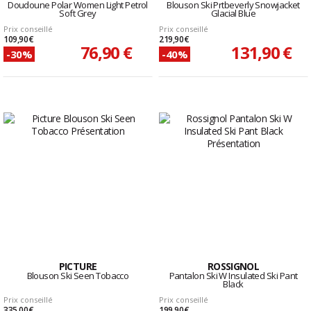
Doudoune Polar Women Light Petrol
Blouson Ski Prtbeverly Snowjacket
Soft Grey
Glacial Blue
Prix conseillé
Prix conseillé
109,90 €
219,90 €
76,90 €
131,90 €
-30%
-40%
PICTURE
ROSSIGNOL
Blouson Ski Seen Tobacco
Pantalon Ski W Insulated Ski Pant
Black
Prix conseillé
Prix conseillé
335,00 €
199,90 €