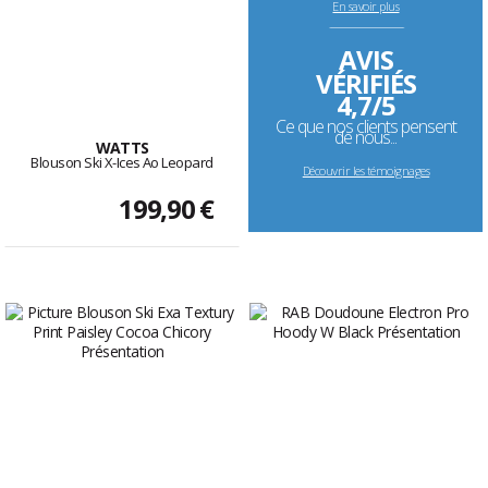
En savoir plus
--------------------------------------------------------------------
AVIS
VÉRIFIÉS
4,7/5
Ce que nos clients pensent
de nous...
WATTS
Blouson Ski X-Ices Ao Leopard
Découvrir les témoignages
199,90 €