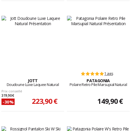
1 avis
JOTT
PATAGONIA
Doudoune Luxe Laquee Natural
Polaire Retro Pile Marsupial Natural
Prix conseillé
319,90 €
223,90 €
149,90 €
-30%