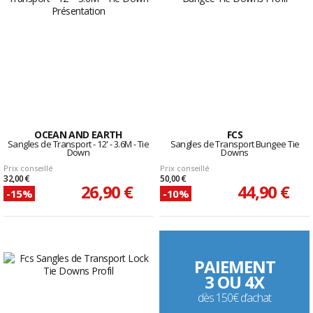
OCEAN AND EARTH
FCS
Sangles de Transport - 12' - 3.6M - Tie
Sangles de Transport Bungee Tie
Down
Downs
Prix conseillé
Prix conseillé
32,00 €
50,00 €
26,90 €
44,90 €
-15%
-10%
PAIEMENT
3 OU 4X
dès 150€ d’achat