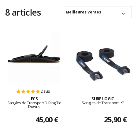
8 articles
Meilleures Ventes
2 avis
FCS
SURF LOGIC
Sangles de Transport D-Ring Tie
Sangles de Transport - 9'
Downs
45,00 €
25,90 €