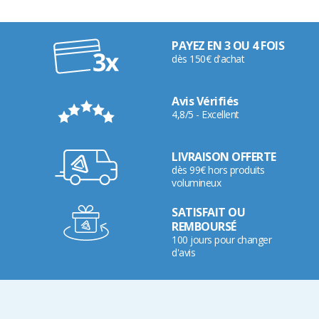
PAYEZ EN 3 OU 4 FOIS
dès 150€ d'achat
Avis Vérifiés
4,8/5 - Excellent
LIVRAISON OFFERTE
dès 99€ hors produits
volumineux
SATISFAIT OU
REMBOURSÉ
100 jours pour changer
d'avis