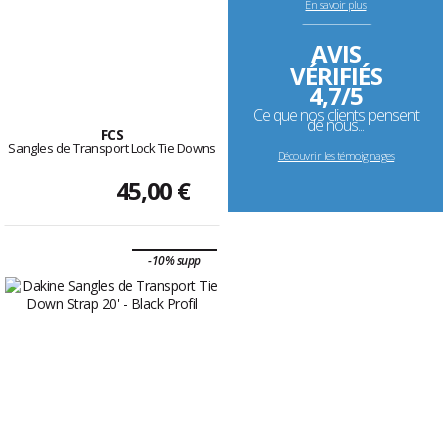
En savoir plus
--------------------------------------------------------------------
AVIS
VÉRIFIÉS
4,7/5
Ce que nos clients pensent
de nous...
FCS
Sangles de Transport Lock Tie Downs
Découvrir les témoignages
45,00 €
-10% supp