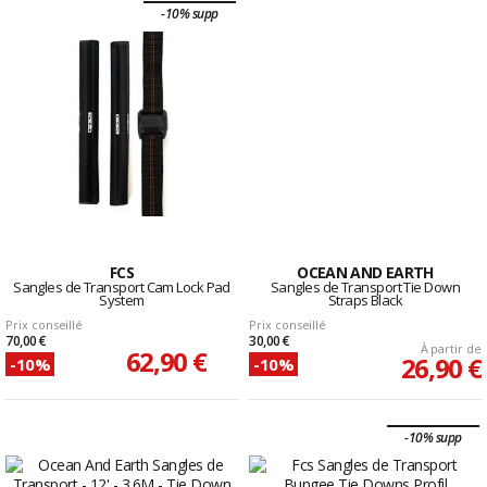
-10% supp
FCS
OCEAN AND EARTH
Sangles de Transport Cam Lock Pad
Sangles de Transport Tie Down
System
Straps Black
Prix conseillé
Prix conseillé
70,00 €
30,00 €
À partir de
62,90 €
26,90 €
-10%
-10%
-10% supp