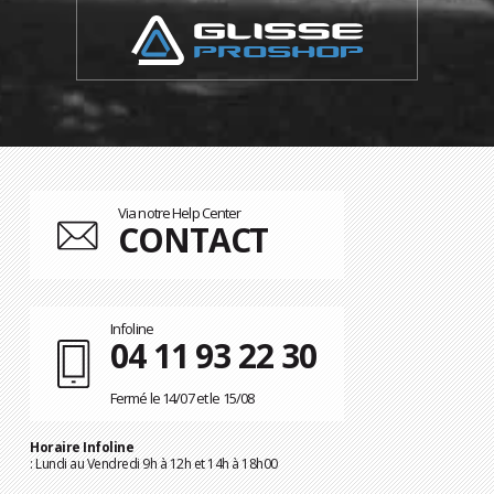
Via notre Help Center
CONTACT
Infoline
04 11 93 22 30
Fermé le 14/07 et le 15/08
Horaire Infoline
: Lundi au Vendredi 9h à 12h et 14h à 18h00