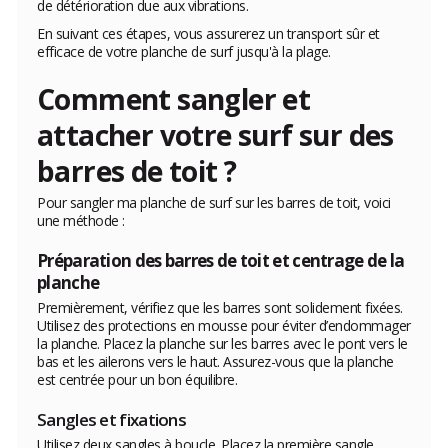
de détérioration due aux vibrations.
En suivant ces étapes, vous assurerez un transport sûr et
efficace de votre planche de surf jusqu'à la plage.
Comment sangler et
a
ttacher
votre surf sur des
barres de toit ?
Pour sangler ma planche de surf sur les barres de toit, voici
une méthode :
Préparation des barres de toit et centrage de la
planche
Premièrement, vérifiez que les barres sont solidement fixées.
Utilisez des protections en mousse pour éviter d’endommager
la planche. Placez la planche sur les barres avec le pont vers le
bas et les ailerons vers le haut. Assurez-vous que la planche
est centrée pour un bon équilibre.
Sangles et fixations
Utilisez deux sangles à boucle. Placez la première sangle