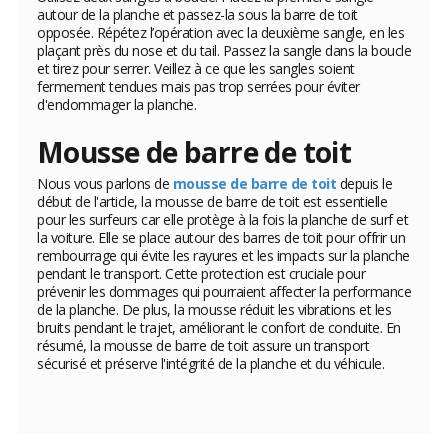
autour de la planche et passez-la sous la barre de toit
opposée. Répétez l’opération avec la deuxième sangle, en les
plaçant près du nose et du tail. Passez la sangle dans la boucle
et tirez pour serrer. Veillez à ce que les sangles soient
fermement tendues mais pas trop serrées pour éviter
d'endommager la planche.
Mousse de barre de toit
Nous vous parlons de
mousse de barre de toit
depuis le
début de l'article, la mousse de barre de toit est essentielle
pour les surfeurs car elle protège à la fois la planche de surf et
la voiture. Elle se place autour des barres de toit pour offrir un
rembourrage qui évite les rayures et les impacts sur la planche
pendant le transport. Cette protection est cruciale pour
prévenir les dommages qui pourraient affecter la performance
de la planche. De plus, la mousse réduit les vibrations et les
bruits pendant le trajet, améliorant le confort de conduite. En
résumé, la mousse de barre de toit assure un transport
sécurisé et préserve l'intégrité de la planche et du véhicule.