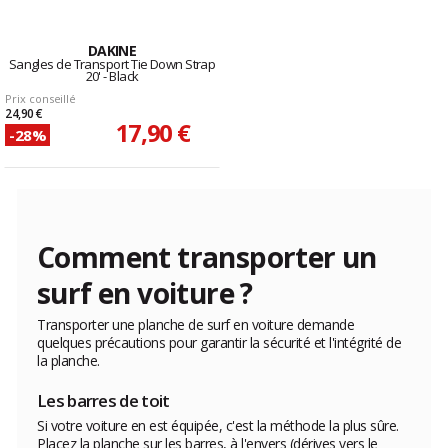
DAKINE
Sangles de Transport Tie Down Strap
20' - Black
Prix conseillé
24,90 €
17,90 €
-28%
Comment transporter un
surf en voiture ?
Transporter une planche de surf en voiture demande
quelques précautions pour garantir la sécurité et l'intégrité de
la planche.
Les barres de toit
Si votre voiture en est équipée, c'est la méthode la plus sûre.
Placez la planche sur les barres, à l'envers (dérives vers le