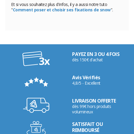
Et si vous souhaitez plus d'infos, il y a aussi notre tuto
"
Comment poser et choisir ses fixations de snow
".
PAYEZ EN 3 OU 4 FOIS
dès 150€ d'achat
Avis Vérifiés
4,8/5 - Excellent
LIVRAISON OFFERTE
dès 99€ hors produits
volumineux
SATISFAIT OU
REMBOURSÉ