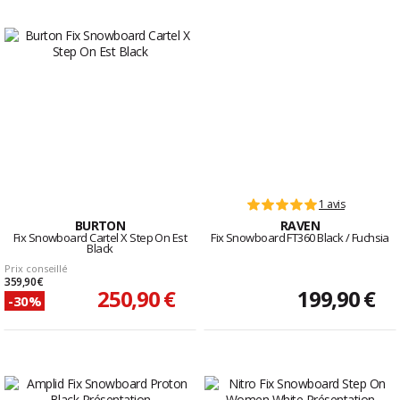
1 avis
BURTON
RAVEN
Fix Snowboard Cartel X Step On Est
Fix Snowboard FT360 Black / Fuchsia
Black
Prix conseillé
359,90 €
250,90 €
199,90 €
-30%