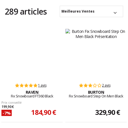
289 articles
Meilleures Ventes
1 avis
2 avis
RAVEN
BURTON
Fix Snowboard FT360 Black
Fix Snowboard Step On Men Black
Prix conseillé
199,90 €
184,90 €
329,90 €
-7%