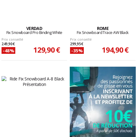
VERDAD
ROME
Fix Snowboard Pro Binding White
Fix Snowboard Trace AW Black
Prix conseillé
Prix conseillé
249,90 €
299,95 €
129,90 €
194,90 €
-48%
-35%