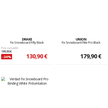
DRAKE
UNION
Fix Snowboard Fifty Black
Fix Snowboard Flite Pro Black
Prix conseillé
199,90 €
130,90 €
179,90 €
-34%