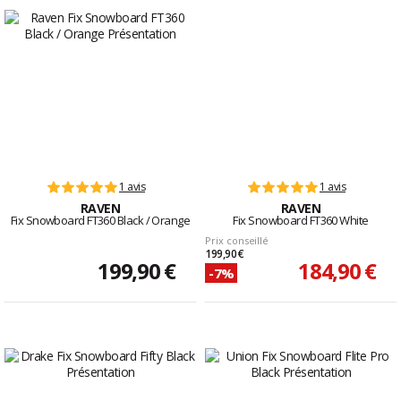
1 avis
1 avis
RAVEN
RAVEN
Fix Snowboard FT360 Black / Orange
Fix Snowboard FT360 White
Prix conseillé
199,90 €
199,90 €
184,90 €
-7%