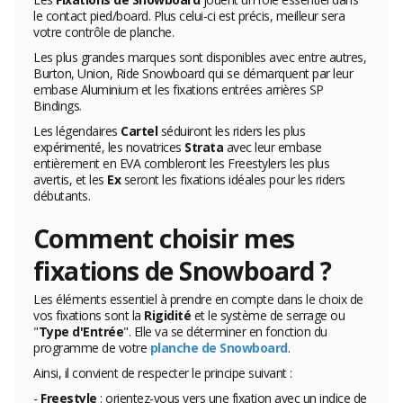
le contact pied/board. Plus celui-ci est précis, meilleur sera
votre contrôle de planche.
Les plus grandes marques sont disponibles avec entre autres,
Burton, Union, Ride Snowboard qui se démarquent par leur
embase Aluminium et les fixations entrées arrières SP
Bindings.
Les légendaires
Cartel
séduiront les riders les plus
expérimenté, les novatrices
Strata
avec leur embase
entièrement en EVA combleront les Freestylers les plus
avertis, et les
Ex
seront les fixations idéales pour les riders
débutants.
Comment choisir mes
fixations de Snowboard ?
Les éléments essentiel à prendre en compte dans le choix de
vos fixations sont la
Rigidité
et le système de serrage ou
"
Type d'Entrée
". Elle va se déterminer en fonction du
programme de votre
planche de Snowboard
.
Ainsi, il convient de respecter le principe suivant :
-
Freestyle
: orientez-vous vers une fixation avec un indice de