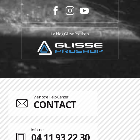
Le blog Glisse Proshop
Via notre Help Center
CONTACT
Infoline
04 11 93 22 30