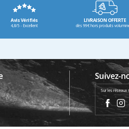
Avis Vérifiés
LIVRAISON OFFERTE
4,8/5 - Excellent
dès 99€ hors produits volumin
e
Suivez-n
…
Sur les réseaux 