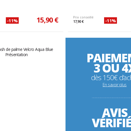
15,90 €
Prix conseillé
-11%
-11%
17,90 €
PAIEME
3 OU 4
dès 150€ d’ac
En savoir plus
----------------------------------------------------------
AVIS
VÉRIFI