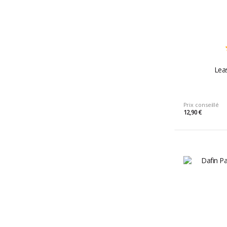
Lea
Prix conseillé
12,90 €