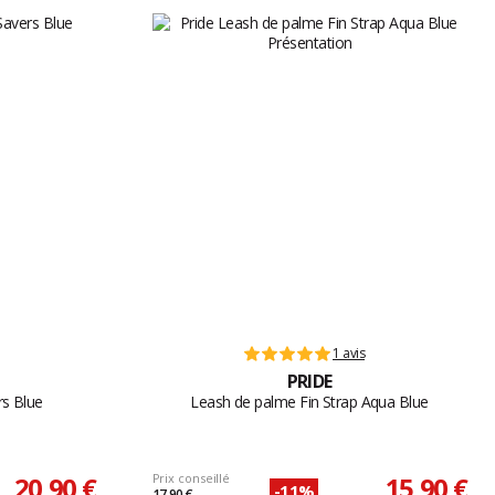
1 avis
PRIDE
rs Blue
Leash de palme Fin Strap Aqua Blue
20,90 €
Prix conseillé
15,90 €
-11%
17,90 €