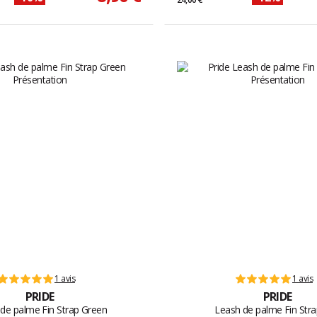
1 avis
1 avis
PRIDE
PRIDE
de palme Fin Strap Green
Leash de palme Fin Str