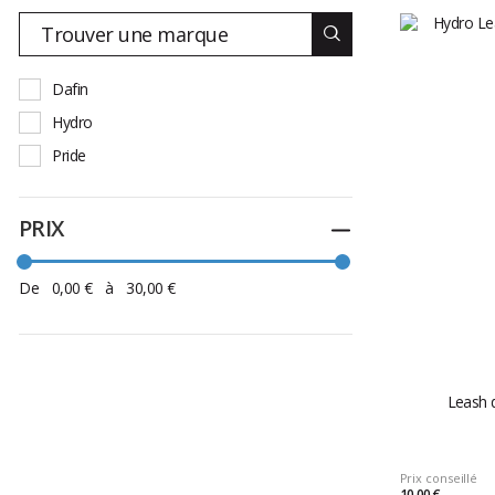
Dafin
Hydro
Pride
PRIX
Replier
De
0,00 €
à
30,00 €
Leash 
Prix conseillé
10,00 €