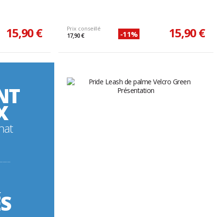
15,90 €
Prix conseillé
15,90 €
-11%
17,90 €
NT
X
hat
----------
ÉS