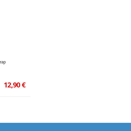
trap
12,90 €