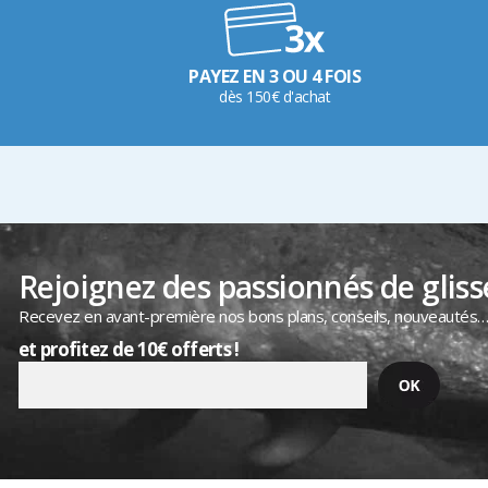
PAYEZ EN 3 OU 4 FOIS
dès 150€ d'achat
Rejoignez des passionnés de gliss
Recevez en avant-première nos bons plans, conseils, nouveautés
et profitez de 10€ offerts !