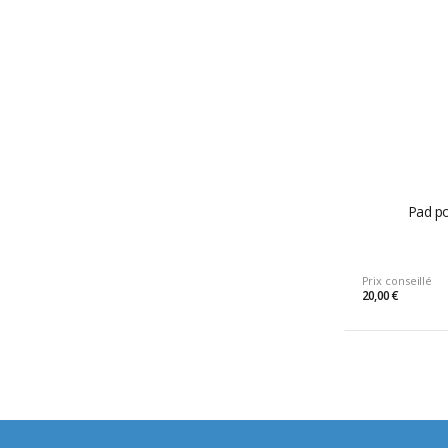
Pad po
Prix conseillé
20,00 €