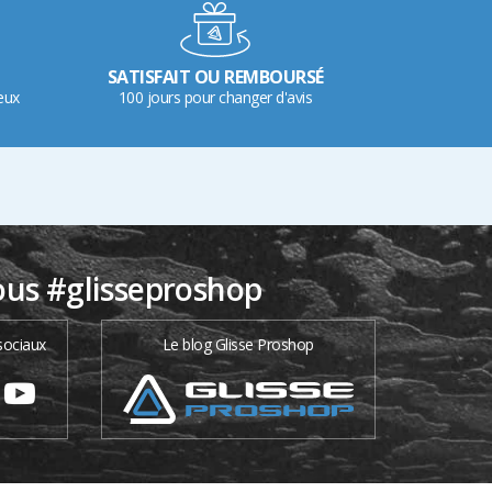
SATISFAIT OU REMBOURSÉ
eux
100 jours pour changer d'avis
ous #glisseproshop
sociaux
Le blog Glisse Proshop