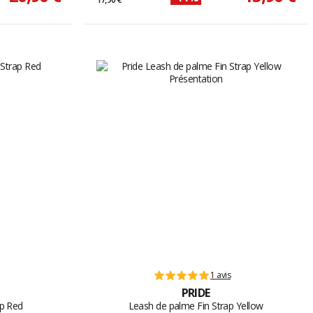
1 avis
PRIDE
ap Red
Leash de palme Fin Strap Yellow