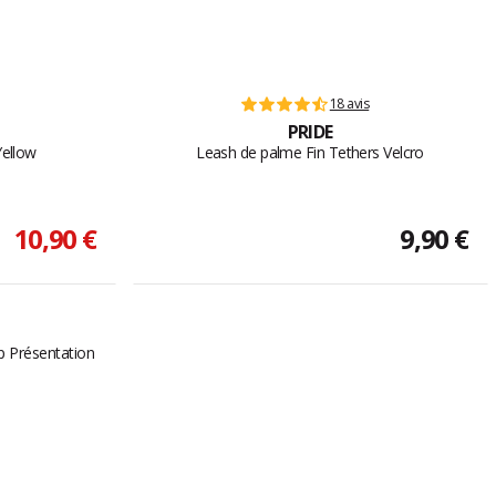
18 avis
PRIDE
Yellow
Leash de palme Fin Tethers Velcro
10,90 €
9,90 €