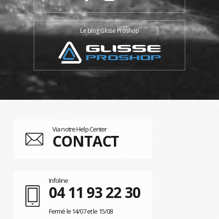
Le blog Glisse Proshop
Via notre Help Center
CONTACT
Infoline
04 11 93 22 30
Fermé le 14/07 et le 15/08