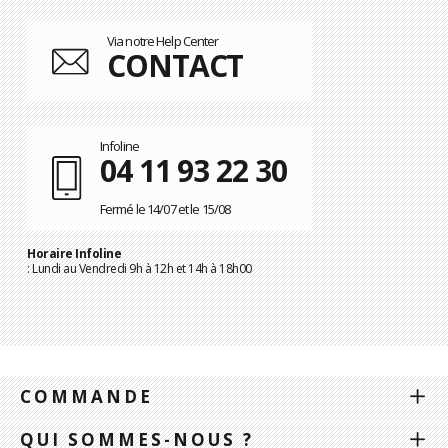
Via notre Help Center
CONTACT
Infoline
04 11 93 22 30
Fermé le 14/07 et le 15/08
Horaire Infoline
: Lundi au Vendredi 9h à 12h et 14h à 18h00
COMMANDE
QUI SOMMES-NOUS ?