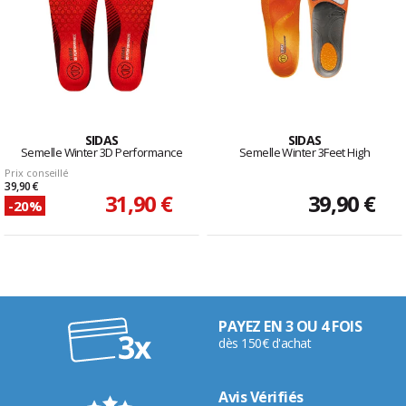
SIDAS
SIDAS
Semelle Winter 3D Performance
Semelle Winter 3Feet High
Prix conseillé
39,90 €
31,90 €
39,90 €
-20%
PAYEZ EN 3 OU 4 FOIS
dès 150€ d'achat
Avis Vérifiés