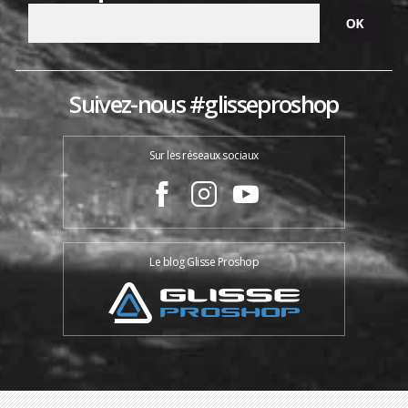
Suivez-nous #glisseproshop
Sur les réseaux sociaux
Le blog Glisse Proshop