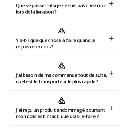
Que se passe-t-il si je ne suis pas chez moi
lors de la livraison ?
Y a-t-il quelque chose à faire quand je
reçois mon colis ?
J’ai besoin de ma commande tout de suite,
quel est le transporteur le plus rapide ?
J'ai reçu un produit endommagé pourtant
mon colis est intact, que dois-je-faire ?