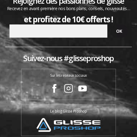
Rejoignez des passionnés de glisse
Recevez en avant-première nos bons plans, conseils, nouveautés…
et profitez de 10€ offerts !
Suivez-nous #glisseproshop
Sur les réseaux sociaux
Le blog Glisse Proshop