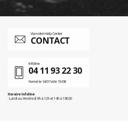
Via notre Help Center
CONTACT
Infoline
04 11 93 22 30
Fermé le 14/07 et le 15/08
Horaire Infoline
: Lundi au Vendredi 9h à 12h et 14h à 18h00