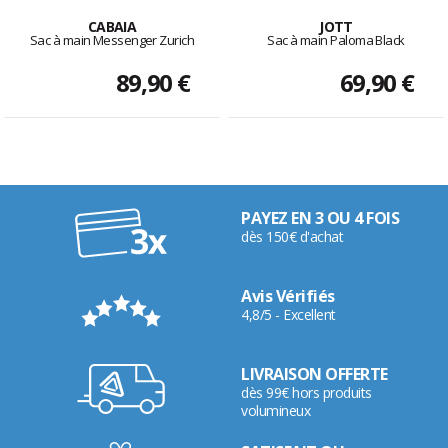
CABAIA
JOTT
Sac à main Messenger Zurich
Sac à main Paloma Black
89,90 €
69,90 €
PAYEZ EN 3 OU 4 FOIS
dès 150€ d'achat
Avis Vérifiés
4,8/5 - Excellent
LIVRAISON OFFERTE
dès 99€ hors produits
volumineux