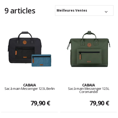
9 articles
Meilleures Ventes
CABAIA
CABAIA
Sac à main Messenger 12.5L Berlin
Sac à main Messenger 12.5L
Coromandel
79,90 €
79,90 €