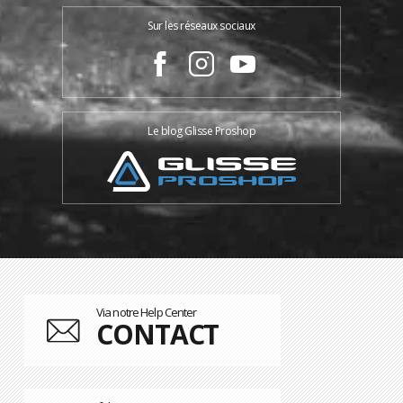
Sur les réseaux sociaux
Le blog Glisse Proshop
Via notre Help Center
CONTACT