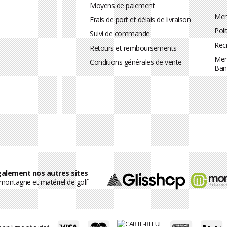
Moyens de paiement
Men
Frais de port et délais de livraison
Poli
Suivi de commande
Rec
Retours et remboursements
Men
Conditions générales de vente
Ban
alement nos autres sites
ontagne et matériel de golf