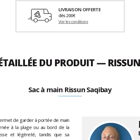
LIVRAISON OFFERTE
dès 200€
Voir les conditions
ÉTAILLÉE DU PRODUIT — RISSU
Sac à main Rissun Saqibay
ermet de garder à portée de main
urnée à la plage ou au bord de la
esse et légèreté, tandis que sa