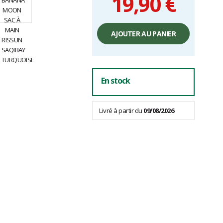
19,90 €
Prix
unitaire,
AJOUTER AU PANIER
hors
frais
En stock
Livré à partir du
09/08/2026