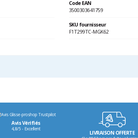
Code EAN
3500303641759
SKU fournisseur
F1T299TC-MGK62
Avis Vérifiés
4,8/5 - Excellent
LIVRAISON OFFERTE