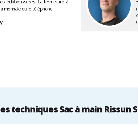
des éclaboussures. La fermeture à
la monnaie ou le téléphone.
 :
s techniques Sac à main Rissun 