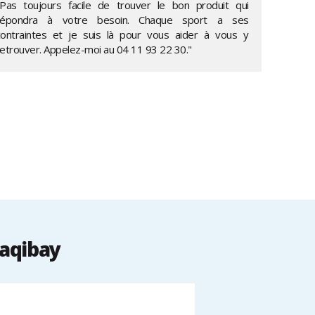
"Pas toujours facile de trouver le bon produit qui
répondra à votre besoin. Chaque sport a ses
contraintes et je suis là pour vous aider à vous y
retrouver. Appelez-moi au
04 11 93 22 30
."
Saqibay