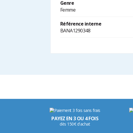
Genre
Femme
Référence interne
BANA1290348
PAYEZ EN 3 OU 4 FOIS
dès 150€ d'achat