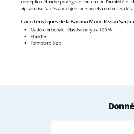
conception étanche protège le contenu de l’humidité et 
zip sécurise l’accès aux objets personnels comme les clés, 
Caractéristiques de la Banana Moon Rissun Saqibay
Matière principale : élasthanne lycra 100 %
Étanche
Fermeture à zip
Donnée