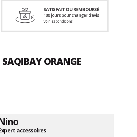
SATISFAIT OU REMBOURSÉ
100 jours pour changer d’avis
Voir les conditions
N SAQIBAY ORANGE
Nino
Expert accessoires