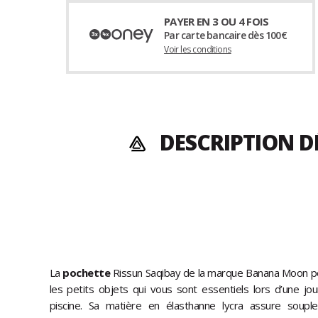
PAYER EN 3 OU 4 FOIS
Par carte bancaire dès 100€
Voir les conditions
DESCRIPTION D
La
pochette
Rissun Saqibay de la marque Banana Moon p
les petits objets qui vous sont essentiels lors d’une jo
piscine. Sa matière en élasthanne lycra assure soupl