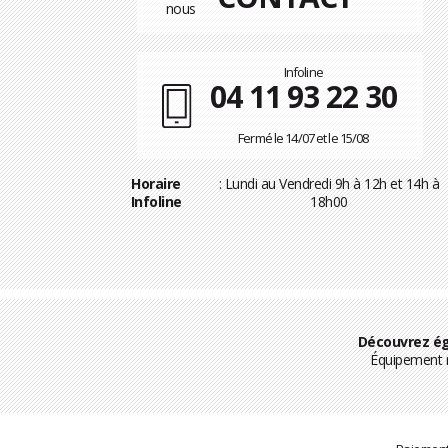
Infoline
04 11 93 22 30
Fermé le 14/07 et le 15/08
Horaire
: Lundi au Vendredi 9h à 12h et 14h à
Infoline
18h00
Découvrez ég
Équipement m