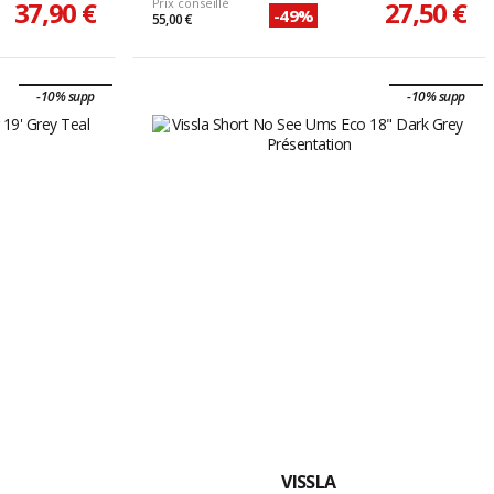
37,90 €
Prix conseillé
27,50 €
-49%
55,00 €
-10% supp
-10% supp
VISSLA