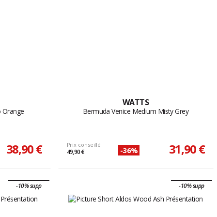
WATTS
o Orange
Bermuda Venice Medium Misty Grey
38,90 €
Prix conseillé
31,90 €
-36%
49,90 €
-10% supp
-10% supp