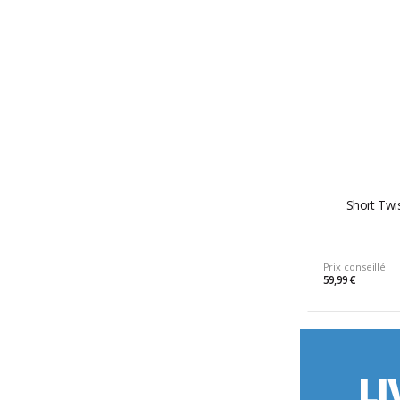
Short Twi
Prix conseillé
59,99 €
LI