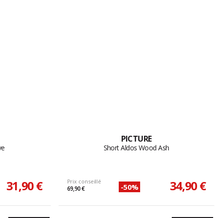
PICTURE
ve
Short Aldos Wood Ash
31,90 €
Prix conseillé
34,90 €
-50%
69,90 €