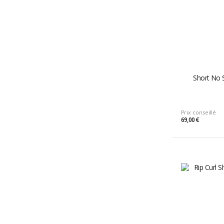
Short No 
Prix conseillé
69,00 €