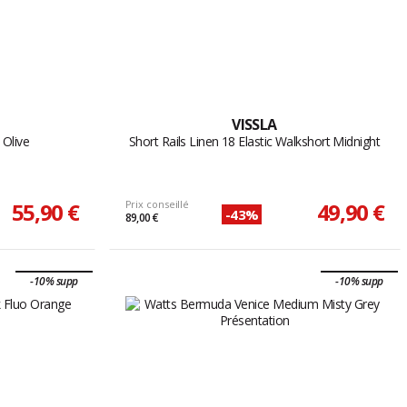
VISSLA
 Olive
Short Rails Linen 18 Elastic Walkshort Midnight
55,90 €
Prix conseillé
49,90 €
-43%
89,00 €
-10% supp
-10% supp