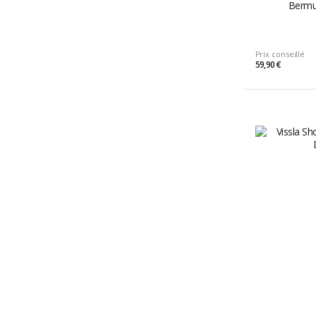
Bermud
Prix conseillé
59,90 €