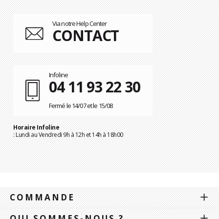
Via notre Help Center
CONTACT
Infoline
04 11 93 22 30
Fermé le 14/07 et le 15/08
Horaire Infoline
: Lundi au Vendredi 9h à 12h et 14h à 18h00
COMMANDE
QUI SOMMES-NOUS ?