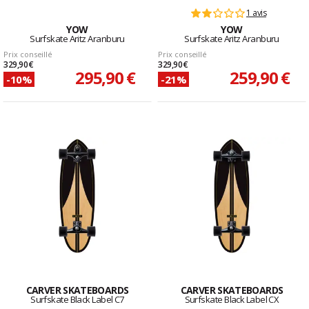
1 avis
YOW
YOW
Surfskate Aritz Aranburu
Surfskate Aritz Aranburu
Prix conseillé
Prix conseillé
329,90 €
329,90 €
295,90 €
259,90 €
-10%
-21%
CARVER SKATEBOARDS
CARVER SKATEBOARDS
Surfskate Black Label C7
Surfskate Black Label CX