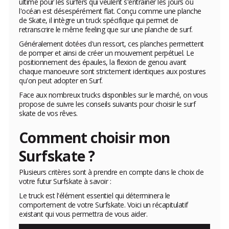
ultime pour les surfers qui veulent s'entraîner les jours où
l'océan est désespérément flat. Conçu comme une planche
de Skate, il intègre un truck spécifique qui permet de
retranscrire le même feeling que sur une planche de surf.
Généralement dotées d'un ressort, ces planches permettent
de pomper et ainsi de créer un mouvement perpétuel. Le
positionnement des épaules, la flexion de genou avant
chaque manoeuvre sont strictement identiques aux postures
qu'on peut adopter en Surf.
Face aux nombreux trucks disponibles sur le marché, on vous
propose de suivre les conseils suivants pour choisir le surf
skate de vos rêves.
Comment choisir mon
Surfskate ?
Plusieurs critères sont à prendre en compte dans le choix de
votre futur Surfskate à savoir :
Le truck est l'élément essentiel qui déterminera le
comportement de votre Surfskate. Voici un récapitulatif
existant qui vous permettra de vous aider.