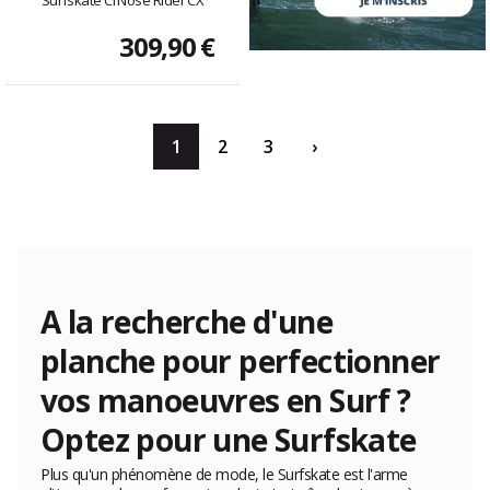
Surfskate CI Nose Rider CX
309,90 €
1
2
3
›
A la recherche d'une
planche pour perfectionner
vos manoeuvres en Surf ?
Optez pour une Surfskate
Plus qu'un phénomène de mode, le Surfskate est l'arme