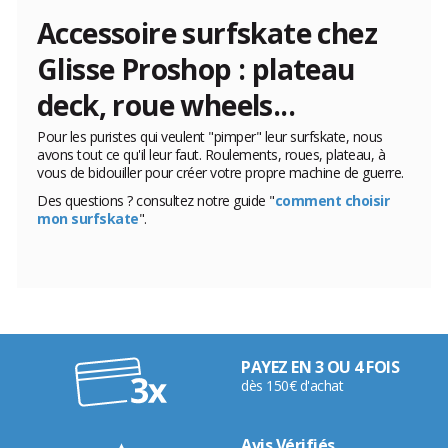
Accessoire surfskate chez
Glisse Proshop : plateau
deck, roue wheels...
Pour les puristes qui veulent "pimper" leur surfskate, nous
avons tout ce qu'il leur faut. Roulements, roues, plateau, à
vous de bidouiller pour créer votre propre machine de guerre.
Des questions ? consultez notre guide "
comment choisir
mon surfskate
".
PAYEZ EN 3 OU 4 FOIS
dès 150€ d'achat
Avis Vérifiés