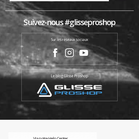
Suivez-nous #glisseproshop
Sur les réseaux sociaux
Le blog Glisse Proshop
Via notre Help Center