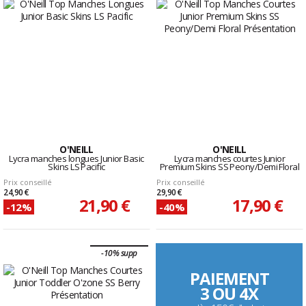
O'NEILL
O'NEILL
Lycra manches longues Junior Basic
Lycra manches courtes Junior
Skins LS Pacific
Premium Skins SS Peony/Demi Floral
Prix conseillé
Prix conseillé
24,90 €
29,90 €
21,90 €
17,90 €
-12%
-40%
-10% supp
PAIEMENT
3 OU 4X