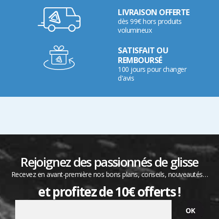
LIVRAISON OFFERTE
dès 99€ hors produits
volumineux
SATISFAIT OU
REMBOURSÉ
100 jours pour changer
d'avis
Rejoignez des passionnés de glisse
Recevez en avant-première nos bons plans, conseils, nouveautés…
et profitez de 10€ offerts !