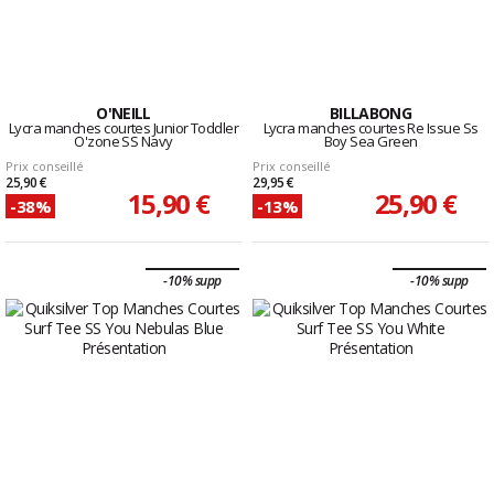
O'NEILL
BILLABONG
Lycra manches courtes Junior Toddler
Lycra manches courtes Re Issue Ss
O'zone SS Navy
Boy Sea Green
Prix conseillé
Prix conseillé
25,90 €
29,95 €
15,90 €
25,90 €
-38%
-13%
-10% supp
-10% supp