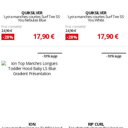
QUIKSILVER
QUIKSILVER
Lycra manches courtes Surf Tee SS
Lycra manches courtes Surf Tee SS
You Nebulas Blue
You White
Prix conseillé
Prix conseillé
24,90 €
24,90 €
17,90 €
17,90 €
-28%
-28%
-10% supp
-10% supp
ION
RIP CURL