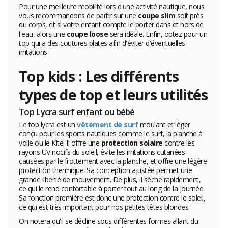
Pour une meilleure mobilité lors d'une activité nautique, nous
vous recommandons de partir sur une
coupe slim
soit près
du corps, et si votre enfant compte le porter dans et hors de
l'eau, alors une
coupe loose
sera idéale. Enfin, optez pour un
top qui a des coutures plates afin d'éviter d'éventuelles
irritations.
Top kids : Les différents
types de top et leurs utilités
Top Lycra surf enfant ou bébé
Le top lycra est un
vêtement de surf
moulant et léger
conçu pour les sports nautiques comme le surf, la planche à
voile ou le Kite. Il offre une
protection solaire
contre les
rayons UV nocifs du soleil, évite les irritations cutanées
causées par le frottement avec la planche, et offre une légère
protection thermique. Sa conception ajustée permet une
grande liberté de mouvement. De plus, il sèche rapidement,
ce qui le rend confortable à porter tout au long de la journée.
Sa fonction première est donc une protection contre le soleil,
ce qui est très important pour nos petites têtes blondes.
On notera qu'il se décline sous différentes formes allant du