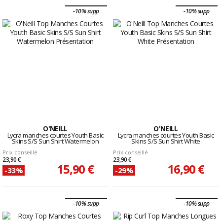
-10% supp
-10% supp
O'NEILL
O'NEILL
Lycra manches courtes Youth Basic
Lycra manches courtes Youth Basic
Skins S/S Sun Shirt Watermelon
Skins S/S Sun Shirt White
Prix conseillé
Prix conseillé
23,90 €
23,90 €
15,90 €
16,90 €
-33%
-29%
-10% supp
-10% supp