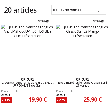
20 articles
Meilleures Ventes
-10% supp
-10% supp
RIP CURL
RIP CURL
Lycra manches longues Anti-UV Shock
Lycra manches longues Classic Surf
UPF 50+ L/S Blue Gum
LS Mango
Prix conseillé
Prix conseillé
29,90 €
35,90 €
19,90 €
25,90 €
-33%
-27%