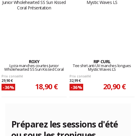
ROXY
RIP CURL
Lycra manches courtes Junior
Tee shirt anti UV manches longues
Wholehearted SS Sun Kissed Coral
Mystic Waves LS
Prix conseillé
Prix conseillé
29,90 €
32,99 €
18,90 €
20,90 €
-36%
-36%
Préparez les sessions d'été
ou sous les tropiques