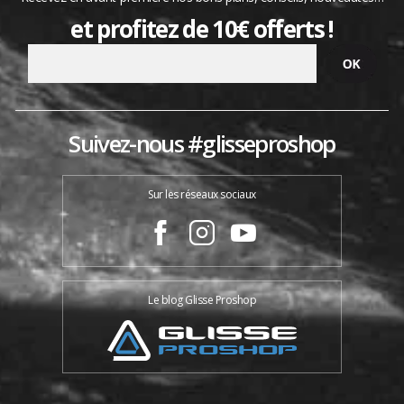
et profitez de 10€ offerts !
Suivez-nous #glisseproshop
Sur les réseaux sociaux
Le blog Glisse Proshop