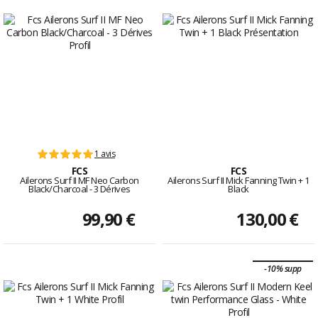
1 avis
FCS
FCS
Ailerons Surf II MF Neo Carbon
Ailerons Surf II Mick Fanning Twin + 1
Black/Charcoal - 3 Dérives
Black
99,90 €
130,00 €
-10% supp