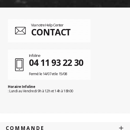
Via notre Help Center
CONTACT
Infoline
04 11 93 22 30
Fermé le 14/07 et le 15/08
Horaire Infoline
: Lundi au Vendredi 9h à 12h et 14h à 18h00
COMMANDE