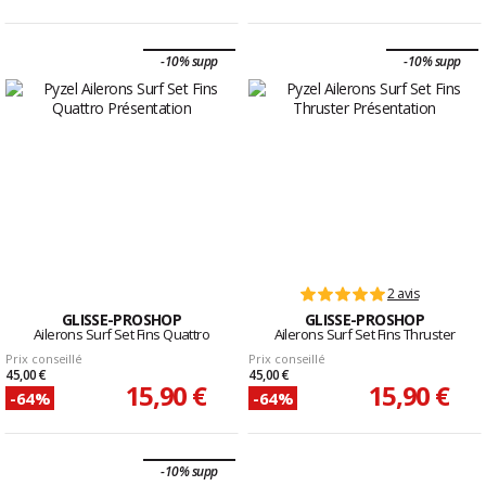
-10% supp
-10% supp
2 avis
GLISSE-PROSHOP
GLISSE-PROSHOP
Ailerons Surf Set Fins Quattro
Ailerons Surf Set Fins Thruster
Prix conseillé
Prix conseillé
45,00 €
45,00 €
15,90 €
15,90 €
-64%
-64%
-10% supp