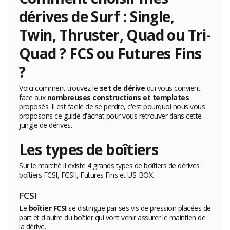
dérives de Surf : Single,
Twin, Thruster, Quad ou Tri-
Quad ? FCS ou Futures Fins
?
Voici comment trouvez le
set de dérive
qui vous convient
face aux
nombreuses constructions et templates
proposés. Il est facile de se perdre, c'est pourquoi nous vous
proposons ce guide d'achat pour vous retrouver dans cette
jungle de dérives.
Les types de boîtiers
Sur le marché il existe 4 grands types de boîtiers de dérives :
boîtiers FCSI, FCSII, Futures Fins et US-BOX.
FCSI
Le
boîtier FCSI
se distingue par ses vis de pression placées de
part et d'autre du boîtier qui vont venir assurer le maintien de
la dérive.