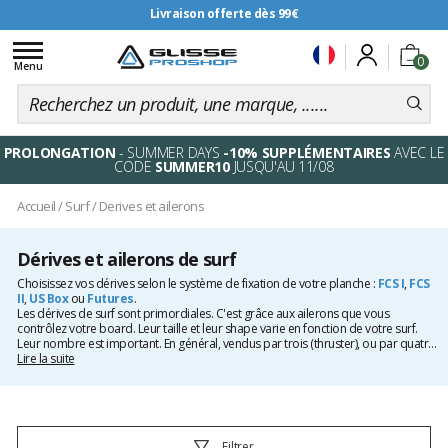
Livraison offerte dès 99€
Toggle
0
navigation
Menu
PROLONGATION
- SUMMER DAYS
-10% SUPPLÉMENTAIRES
AVEC LE
CODE
SUMMER10
JUSQU'AU 11/08
Accueil
/
Surf
/
Derives et ailerons
Dérives et ailerons de surf
Choisissez vos dérives selon le système de fixation de votre planche :
FCS I
,
FCS
II
,
US Box
ou
Futures
.
Les dérives de surf sont primordiales. C'est grâce aux ailerons que vous
contrôlez votre board. Leur taille et leur shape varie en fonction de votre surf.
Leur nombre est important. En général, vendus par trois (thruster), ou par quatre
(Quad), ils peuvent être également seul (single), par deux (twin), voir par 5. Le
Lire la suite
boitier de votre
planche de surf
est capital, qu'il s'agisse d'une board classique
ou d'un
softboard
. En fonction vous opterez généralement pour des ailerons
de type FCS 2 ou Futures. Toutes les meilleures marques sont présentes chez
Glisse Proshop comme
FCS surf
, MFC,
Feather Fins
ou
Captain Fin
.
Filtrer