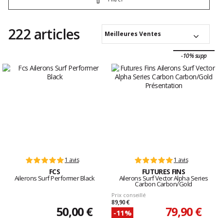
222 articles
Meilleures Ventes
-10% supp
1 avis
1 avis
FCS
FUTURES FINS
Ailerons Surf Performer Black
Ailerons Surf Vector Alpha Series
Carbon Carbon/Gold
Prix conseillé
89,90 €
50,00 €
79,90 €
-11%