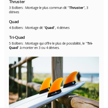
Thruster
3 Boîtiers : Montage le plus commun dit "
Thruster
", 3
dérives
Quad
4 Boîtiers : Montage dit "
Quad
", 4 dérives
Tri-Quad
5 Boîtiers : Montage qui offre le plus de possibilité, le "
Tri-
Quad
" à monter en 3 ou 4 dérives.