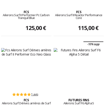
FCS
FCS
Ailerons Surf II Performer Pc Carbon
Ailerons Surf II Reactor Performance
Tranquil Blue
Core
125,00 €
115,00 €
-10% supp
1 avis
FCS
FUTURES FINS
Ailerons Surf Dérives arrières de Surf
Ailerons Surf F6 Alpha 5