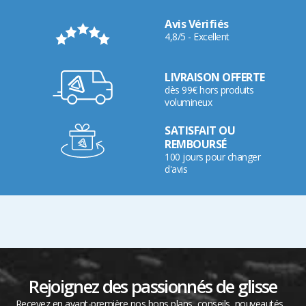
Avis Vérifiés
4,8/5 - Excellent
LIVRAISON OFFERTE
dès 99€ hors produits
volumineux
SATISFAIT OU
REMBOURSÉ
100 jours pour changer
d'avis
Rejoignez des passionnés de glisse
Recevez en avant-première nos bons plans, conseils, nouveautés…