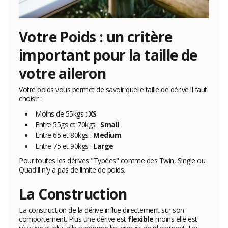
Votre Poids : un critère
important pour la taille de
votre aileron
Votre poids vous permet de savoir quelle taille de dérive il faut
choisir :
Moins de 55kgs :
XS
Entre 55gs et 70kgs :
Small
Entre 65 et 80kgs :
Medium
Entre 75 et 90kgs :
Large
Pour toutes les dérives "Typées" comme des Twin, Single ou
Quad il n'y a pas de limite de poids.
La Construction
La construction de la dérive influe directement sur son
comportement. Plus une dérive est
flexible
moins elle est