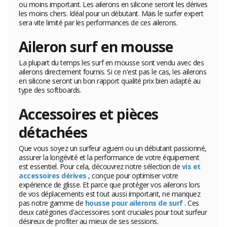
ou moins important. Les ailerons en silicone seront les dérives
les moins chers. Idéal pour un débutant. Mais le surfer expert
sera vite limité par les performances de ces ailerons.
Aileron surf en mousse
La plupart du temps les surf en mousse sont vendu avec des
ailerons directement fournis. Si ce n'est pas le cas, les ailerons
en silicone seront un bon rapport qualité prix bien adapté au
type des softboards.
Accessoires et pièces
détachées
Que vous soyez un surfeur aguerri ou un débutant passionné,
assurer la longévité et la performance de votre équipement
est essentiel. Pour cela, découvrez notre sélection de
vis et
accessoires dérives
, conçue pour optimiser votre
expérience de glisse. Et parce que protéger vos ailerons lors
de vos déplacements est tout aussi important, ne manquez
pas notre gamme de
housse pour ailerons de surf
. Ces
deux catégories d'accessoires sont cruciales pour tout surfeur
désireux de profiter au mieux de ses sessions.