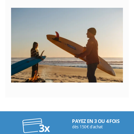
PAYEZ EN 3 OU 4 FOIS
dès 150€ d'achat