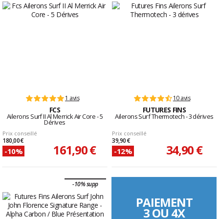
1 avis
10 avis
FCS
FUTURES FINS
Ailerons Surf II Al Merrick Air Core - 5
Ailerons Surf Thermotech - 3 dérives
Dérives
Prix conseillé
Prix conseillé
180,00 €
39,90 €
161,90 €
34,90 €
-10%
-12%
-10% supp
PAIEMENT
3 OU 4X