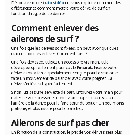
Découvrez notre
tuto vidéo
qui vous explique comment les
différencier et comment mettre votre dérive de surf en
fonction du type de ce dernier
Comment enlever des
ailerons de surf ?
Une fois que les dérives sont fixées, on peut avoir quelques
craintes pour les enlever. Comment faire ?
Une fois dévissée, utilisez un accessoire vraiment utile
développé spécialement pour ça : le
Finsout
. Insérez votre
dérive dans la fente spécialement conçue pour l'occasion et
faite un mouvement de balancier avec votre poignet. La
dérive s'enlèvera hyper facilement.
Sinon, utilisez une serviette de bain. Entourez votre main pour
éviter de vous blesser et donnez un coup sec au niveau de
l'arrière de la dérive pour la faire sortir du boitier. Un peu moins
pratique, et plus risqué pour la planche...
Ailerons de surf pas cher
En fonction de la construction, le prix de vos dérives sera plus