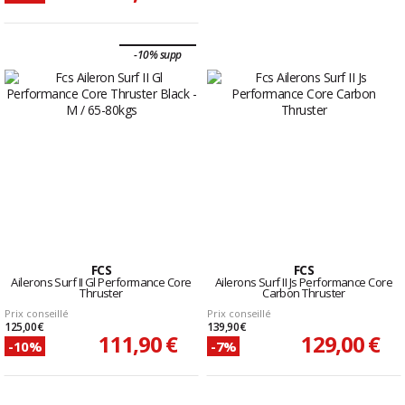
-10% supp
FCS
FCS
Ailerons Surf II Gl Performance Core
Ailerons Surf II Js Performance Core
Thruster
Carbon Thruster
Prix conseillé
Prix conseillé
125,00 €
139,90 €
111,90 €
129,00 €
-10%
-7%