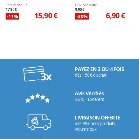
Prix conseillé
Prix conseillé
17,90 €
9,90 €
15,90 €
6,90 €
-11%
-30%
PAYEZ EN 3 OU 4 FOIS
dès 150€ d'achat
Avis Vérifiés
4,8/5 - Excellent
LIVRAISON OFFERTE
dès 99€ hors produits
volumineux