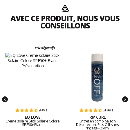
AVEC CE PRODUIT, NOUS VOUS
CONSEILLONS
Prix dégressifs
9 avis
51 avis
EQ LOVE
RIP CURL
Crème solaire Stick Solaire Coloré
Entretien combinaison
SPF50+ Blanc
Désinfectant Piss Off sans
rinçage - 250ml