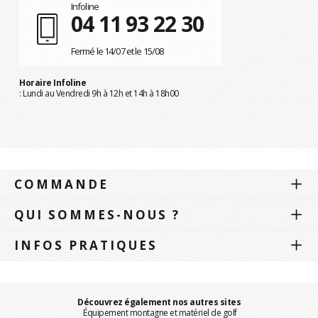
Infoline
04 11 93 22 30
Fermé le 14/07 et le 15/08
Horaire Infoline
: Lundi au Vendredi 9h à 12h et 14h à 18h00
COMMANDE
QUI SOMMES-NOUS ?
INFOS PRATIQUES
Découvrez également nos autres sites
Équipement montagne et matériel de golf