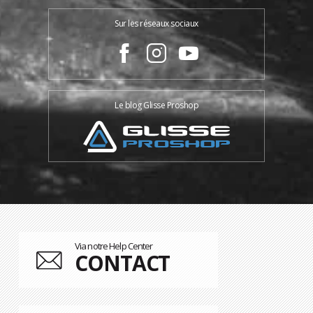
Sur les réseaux sociaux
Le blog Glisse Proshop
Via notre Help Center
CONTACT