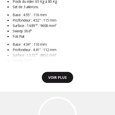
Poids du rider: 65 Kg à 80 Kg
Set de 3 ailerons
Base : 4.55" : 116 mm
Profondeur : 4.52" : 115 mm
Surface : 14.89"² : 9608 mm²
Sweep 36.6°
Foil Flat
Base : 4.34" : 110 mm
Profondeur : 4.41" : 112 mm
Surface : 13.72"² : 8852 mm²
Sweep 35.0°
VOIR PLUS