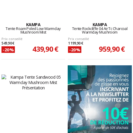
KAMPA
KAMPA
Tente Roam Poled Low Warmclay
Tente Rockcliffe 04 Air Tc Charcoal
Mushroom Mist
Warmclay Mushroom
Prix conseillé
Prix conseillé
549,90 €
1 199,90 €
439,90 €
959,90 €
-20%
-20%