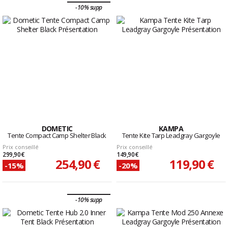
-10% supp
DOMETIC
KAMPA
Tente Compact Camp Shelter Black
Tente Kite Tarp Leadgray Gargoyle
Prix conseillé
Prix conseillé
299,90 €
149,90 €
254,90 €
119,90 €
-15%
-20%
-10% supp