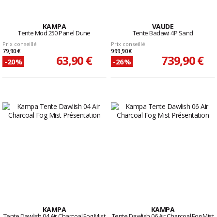
KAMPA
VAUDE
Tente Mod 250 Panel Dune
Tente Badawi 4P Sand
Prix conseillé
Prix conseillé
79,90 €
999,90 €
63,90 €
739,90 €
-20%
-26%
KAMPA
KAMPA
Tente Dawlish 04 Air Charcoal Fog Mist
Tente Dawlish 06 Air Charcoal Fog Mist