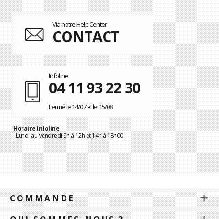
Via notre Help Center
CONTACT
Infoline
04 11 93 22 30
Fermé le 14/07 et le 15/08
Horaire Infoline
: Lundi au Vendredi 9h à 12h et 14h à 18h00
COMMANDE