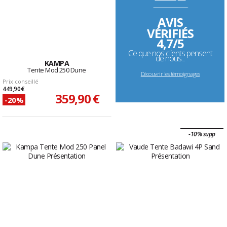
--------------------------------------------------------------------
AVIS
VÉRIFIÉS
4,7/5
Ce que nos clients pensent
de nous...
KAMPA
Tente Mod 250 Dune
Découvrir les témoignages
Prix conseillé
449,90 €
359,90 €
-20%
-10% supp