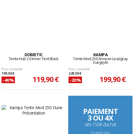
DOMETIC
KAMPA
Tente Hub 2.0 Inner Tent Black
Tente Mod 250 Annexe Leadgray
Gargoyle
Prix conseillé
Prix conseillé
199,90 €
249,90 €
119,90 €
199,90 €
-40%
-20%
PAIEMENT
3 OU 4X
dès 150€ d’achat
En savoir plus