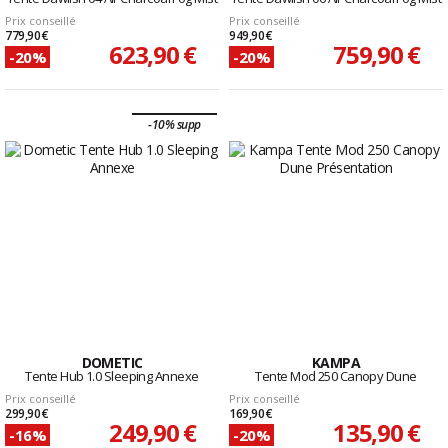
Prix conseillé
Prix conseillé
779,90 €
949,90 €
623,90 €
759,90 €
-20%
-20%
-10% supp
DOMETIC
KAMPA
Tente Hub 1.0 Sleeping Annexe
Tente Mod 250 Canopy Dune
Prix conseillé
Prix conseillé
299,90 €
169,90 €
249,90 €
135,90 €
-16%
-20%