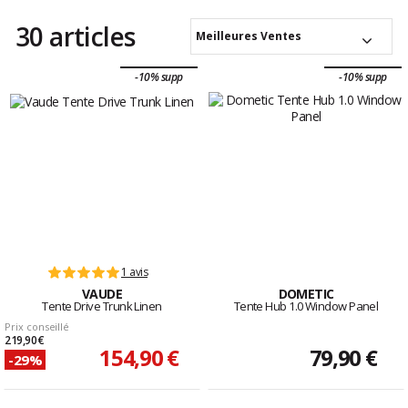
30 articles
Meilleures Ventes
-10% supp
-10% supp
1 avis
VAUDE
DOMETIC
Tente Drive Trunk Linen
Tente Hub 1.0 Window Panel
Prix conseillé
219,90 €
154,90 €
79,90 €
-29%