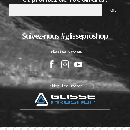
Suivez-nous #glisseproshop
Sur les réseaux sociaux
Le blog Glisse Proshop