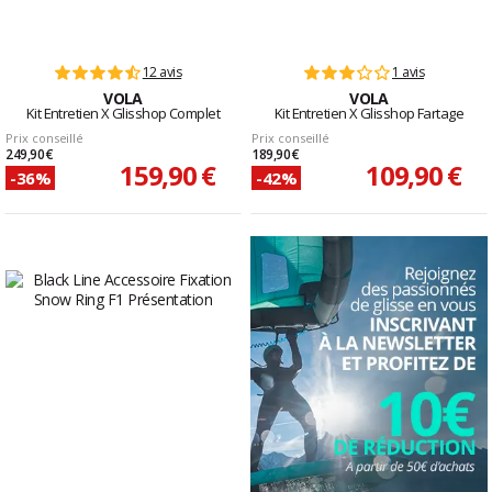
12 avis
1 avis
VOLA
VOLA
Kit Entretien X Glisshop Complet
Kit Entretien X Glisshop Fartage
Prix conseillé
Prix conseillé
249,90 €
189,90 €
159,90 €
109,90 €
-36%
-42%