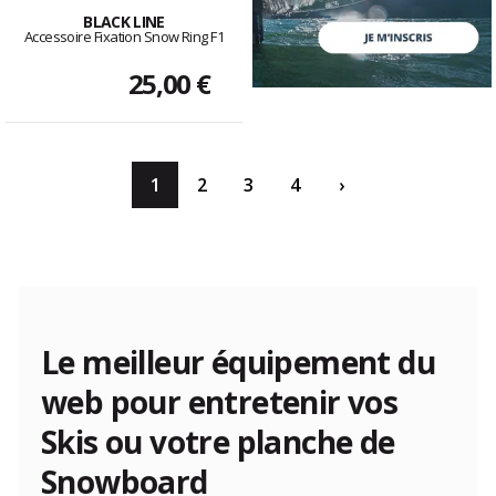
BLACK LINE
Accessoire Fixation Snow Ring F1
25,00 €
1
2
3
4
›
Le meilleur équipement du
web pour entretenir vos
Skis ou votre planche de
Snowboard