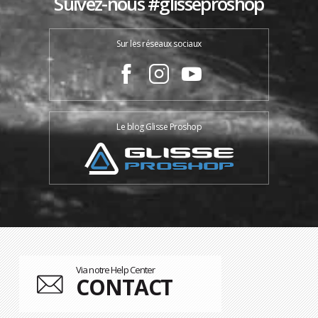
Suivez-nous #glisseproshop
Sur les réseaux sociaux
Le blog Glisse Proshop
Via notre Help Center
CONTACT