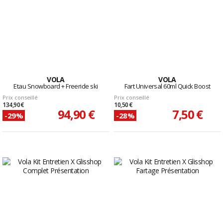
VOLA
VOLA
Etau Snowboard + Freeride ski
Fart Universal 60ml Quick Boost
Prix conseillé
Prix conseillé
134,90 €
10,50 €
94,90 €
7,50 €
-29%
-28%