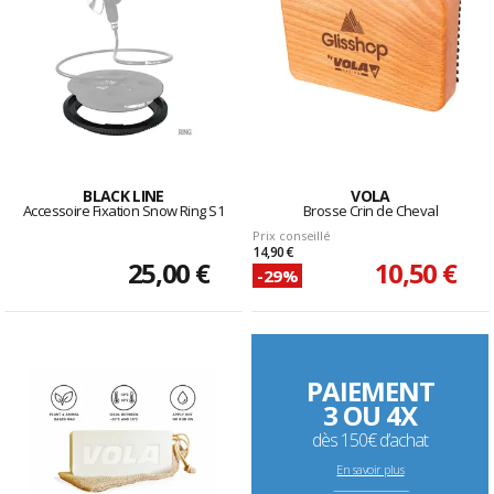
BLACK LINE
VOLA
Accessoire Fixation Snow Ring S1
Brosse Crin de Cheval
Prix conseillé
14,90 €
25,00 €
10,50 €
-29%
PAIEMENT
3 OU 4X
dès 150€ d’achat
En savoir plus
--------------------------------------------------------------------