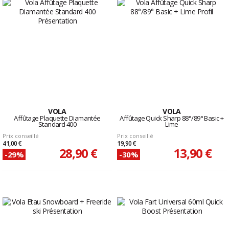
VOLA
VOLA
Affûtage Plaquette Diamantée
Affûtage Quick Sharp 88°/89° Basic +
Standard 400
Lime
Prix conseillé
Prix conseillé
41,00 €
19,90 €
28,90 €
13,90 €
-29%
-30%