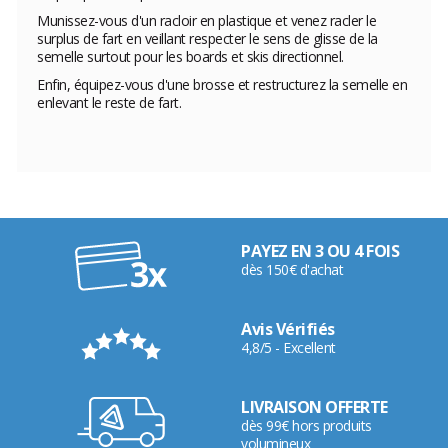
Munissez-vous d'un racloir en plastique et venez racler le
surplus de fart en veillant respecter le sens de glisse de la
semelle surtout pour les boards et skis directionnel.
Enfin, équipez-vous d'une brosse et restructurez la semelle en
enlevant le reste de fart.
PAYEZ EN 3 OU 4 FOIS
dès 150€ d'achat
Avis Vérifiés
4,8/5 - Excellent
LIVRAISON OFFERTE
dès 99€ hors produits
volumineux