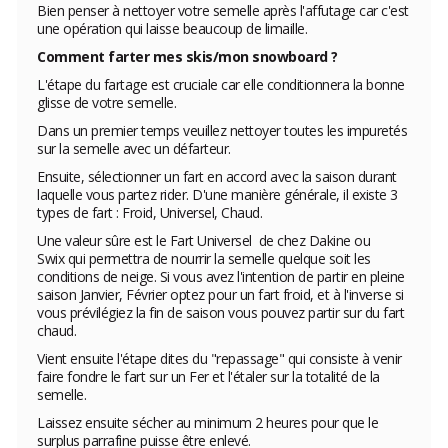
Bien penser à nettoyer votre semelle après l'affutage car c'est
une opération qui laisse beaucoup de limaille.
Comment farter mes skis/mon snowboard ?
L'étape du fartage est cruciale car elle conditionnera la bonne
glisse de votre semelle.
Dans un premier temps veuillez nettoyer toutes les impuretés
sur la semelle avec un défarteur.
Ensuite, sélectionner un fart en accord avec la saison durant
laquelle vous partez rider. D'une manière générale, il existe 3
types de fart : Froid, Universel, Chaud.
Une valeur sûre est le
Fart Universel
de chez Dakine ou
Swix qui permettra de nourrir la semelle quelque soit les
conditions de neige. Si vous avez l'intention de partir en pleine
saison Janvier, Février optez pour un fart froid, et à l'inverse si
vous prévilégiez la fin de saison vous pouvez partir sur du fart
chaud.
Vient ensuite l'étape dites du "repassage" qui consiste à venir
faire fondre le fart sur un Fer et l'étaler sur la totalité de la
semelle.
Laissez ensuite sécher au minimum 2 heures pour que le
surplus parrafine puisse être enlevé.