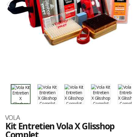
Marque
VOLA
Kit Entretien Vola X Glisshop
Complet