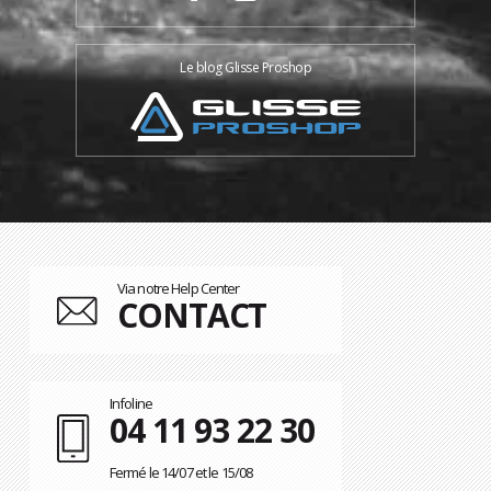
Le blog Glisse Proshop
Via notre Help Center
CONTACT
Infoline
04 11 93 22 30
Fermé le 14/07 et le 15/08