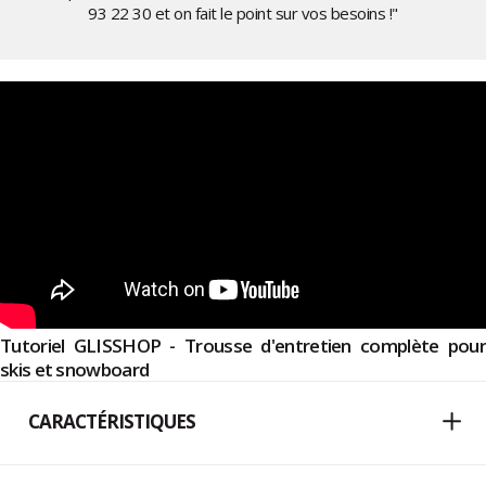
93 22 30
et on fait le point sur vos besoins !"
Tutoriel GLISSHOP - Trousse d'entretien complète pour
skis et snowboard
CARACTÉRISTIQUES