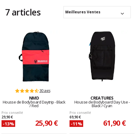
7 articles
Meilleures Ventes
30 avis
NMD
CREATURES
Housse de Bodyboard Daytrip - Black
Housse de Bodyboard Day Use -
/ Red
Black / Cyan
Prix conseillé
Prix conseillé
29,90 €
69,90 €
25,90 €
61,90 €
-13%
-11%