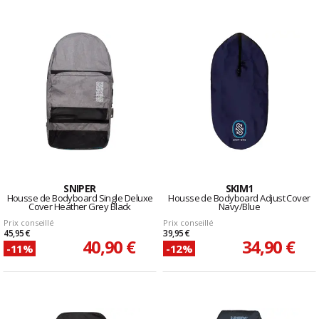
SNIPER
SKIM1
Housse de Bodyboard Single Deluxe
Housse de Bodyboard Adjust Cover
Cover Heather Grey Black
Navy/Blue
Prix conseillé
Prix conseillé
45,95 €
39,95 €
40,90 €
34,90 €
-11%
-12%