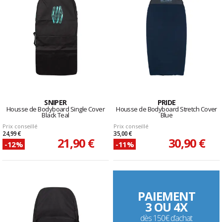
SNIPER
PRIDE
Housse de Bodyboard Single Cover
Housse de Bodyboard Stretch Cover
Black Teal
Blue
Prix conseillé
Prix conseillé
24,99 €
35,00 €
21,90 €
30,90 €
-12%
-11%
PAIEMENT
3 OU 4X
dès 150€ d’achat