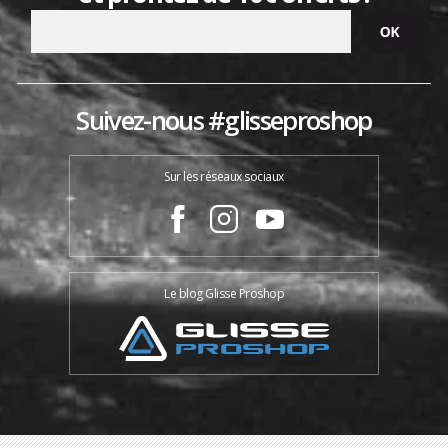
Suivez-nous #glisseproshop
Sur les réseaux sociaux
Le blog Glisse Proshop