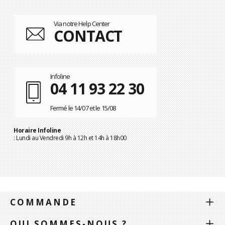
Via notre Help Center
CONTACT
Infoline
04 11 93 22 30
Fermé le 14/07 et le 15/08
Horaire Infoline
: Lundi au Vendredi 9h à 12h et 14h à 18h00
COMMANDE
QUI SOMMES-NOUS ?