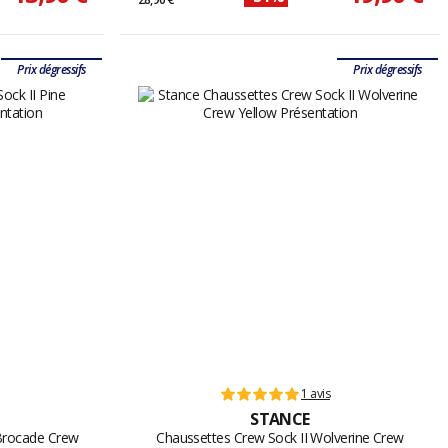
Prix dégressifs
Prix dégressifs
1 avis
STANCE
 Brocade Crew
Chaussettes Crew Sock II Wolverine Crew