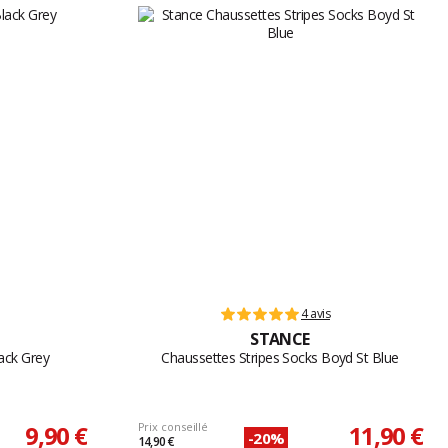
4 avis
STANCE
lack Grey
Chaussettes Stripes Socks Boyd St Blue
9,90 €
Prix conseillé
11,90 €
-20%
14,90 €