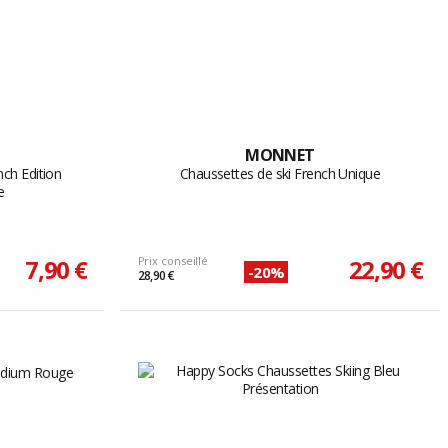
MONNET
ch Edition
Chaussettes de ski French Unique
e
7,90 €
Prix conseillé
22,90 €
-20%
28,90 €