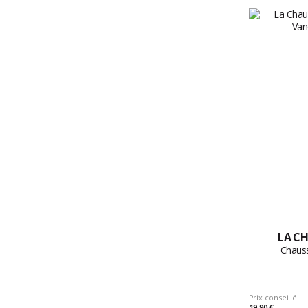
LA CH
Chauss
Prix conseillé
19,90 €