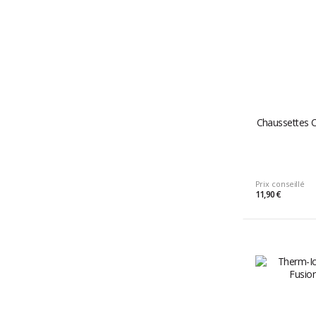
Chaussettes C
Prix conseillé
11,90 €