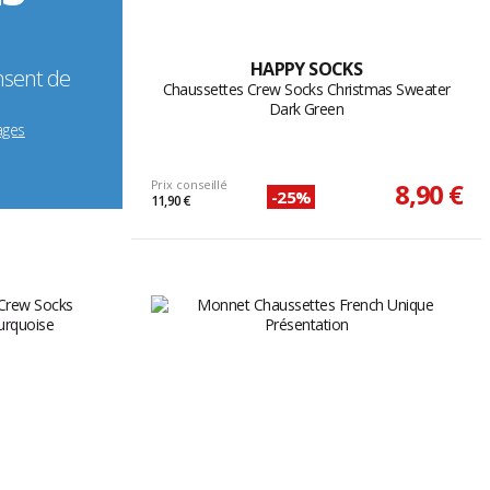
HAPPY SOCKS
nsent de
Chaussettes Crew Socks Christmas Sweater
Dark Green
ages
Prix conseillé
8,90 €
-25%
11,90 €