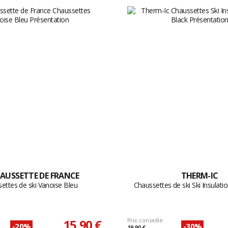
AUSSETTE DE FRANCE
THERM-IC
ettes de ski Vanoise Bleu
Chaussettes de ski Ski Insulati
15,90 €
Prix conseillé
-20%
-30%
19,90 €