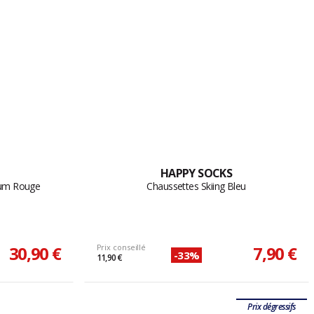
HAPPY SOCKS
ium Rouge
Chaussettes Skiing Bleu
30,90 €
Prix conseillé
7,90 €
-33%
11,90 €
Prix dégressifs