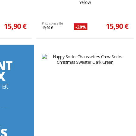
Yellow
15,90 €
Prix conseillé
15,90 €
-20%
19,90 €
NT
X
hat
----------
ÉS