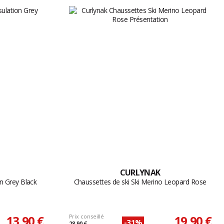
CURLYNAK
on Grey Black
Chaussettes de ski Ski Merino Leopard Rose
13,90 €
Prix conseillé
19,90 €
-31%
28,90 €