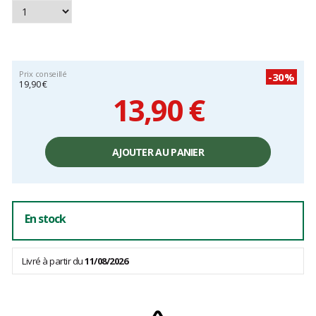
Prix conseillé
-30%
19,90 €
13,90 €
Prix
unitaire,
AJOUTER AU PANIER
hors
frais
En stock
Livré à partir du
11/08/2026