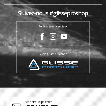
Suivez-nous #glisseproshop
Sur les réseaux sociaux
Le blog Glisse Proshop
Via notre Help Center