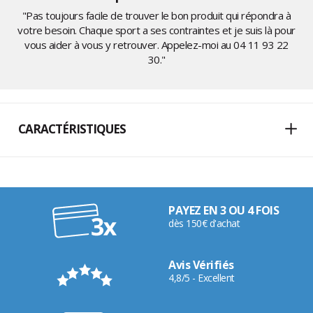
"Pas toujours facile de trouver le bon produit qui répondra à
votre besoin. Chaque sport a ses contraintes et je suis là pour
vous aider à vous y retrouver. Appelez-moi au
04 11 93 22
30
."
CARACTÉRISTIQUES
PAYEZ EN 3 OU 4 FOIS
dès 150€ d'achat
Avis Vérifiés
4,8/5 - Excellent