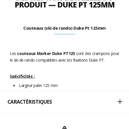
PRODUIT — DUKE PT 125MM
Couteaux (ski de rando) Duke Pt 125mm
Les
couteaux Marker Duke PT125
sont des crampons pour
le ski de rando compatibles avec les fixations Duke PT.
Spécificités :
Largeur patin 125 mm
CARACTÉRISTIQUES