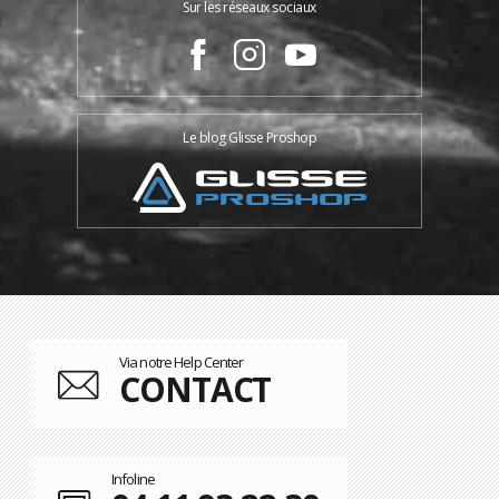
Sur les réseaux sociaux
Le blog Glisse Proshop
Via notre Help Center
CONTACT
Infoline