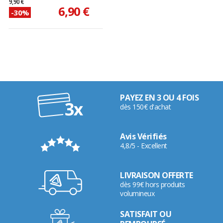
9,90 €
6,90 €
-30%
PAYEZ EN 3 OU 4 FOIS
dès 150€ d'achat
Avis Vérifiés
4,8/5 - Excellent
LIVRAISON OFFERTE
dès 99€ hors produits
volumineux
SATISFAIT OU