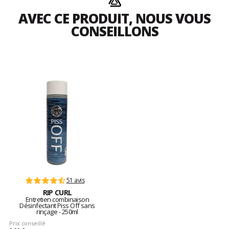
AVEC CE PRODUIT, NOUS VOUS
CONSEILLONS
51 avis
RIP CURL
Entretien combinaison
Désinfectant Piss Off sans
rinçage - 250ml
Prix conseillé