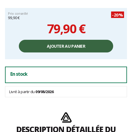
Prix conseillé
-20%
99,90 €
79,90 €
Prix
unitaire,
AJOUTER AU PANIER
hors
frais
En stock
Livré à partir du
09/08/2026
DESCRIPTION DÉTAILLÉE DU