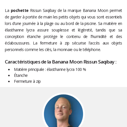
La
pochette
Rissun Saqibay de la marque Banana Moon permet
de garder à portée de main les petits objets qui vous sont essentiels
lors d’une journée à la plage ou au bord de la piscine. Sa matière en
élasthanne lycra assure souplesse et légèreté, tandis que sa
conception étanche protège le contenu de l’humidité et des
éclaboussures. La fermeture à zip sécurise l’accès aux objets
personnels comme les clés, la monnaie ou le téléphone.
Caractéristiques de la Banana Moon Rissun Saqibay :
Matière principale : élasthanne lycra 100 %
Étanche
Fermeture à zip