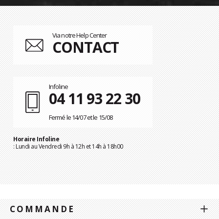
Via notre Help Center
CONTACT
Infoline
04 11 93 22 30
Fermé le 14/07 et le 15/08
Horaire Infoline
: Lundi au Vendredi 9h à 12h et 14h à 18h00
COMMANDE