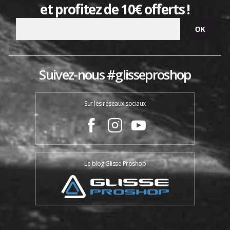
et profitez de 10€ offerts !
Suivez-nous #glisseproshop
Sur les réseaux sociaux
Le blog Glisse Proshop