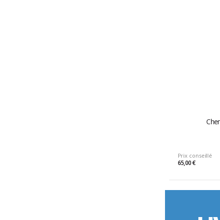
Chem
Prix conseillé
65,00 €