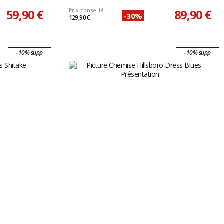
59,90 €
Prix conseillé
89,90 €
-30%
129,90 €
-10% supp
-10% supp