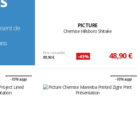
ÉS
PICTURE
nsent de
Chemise Hillsboro Shitake
ages
Prix conseillé
48,90 €
-45%
89,90 €
-10% supp
-10% supp