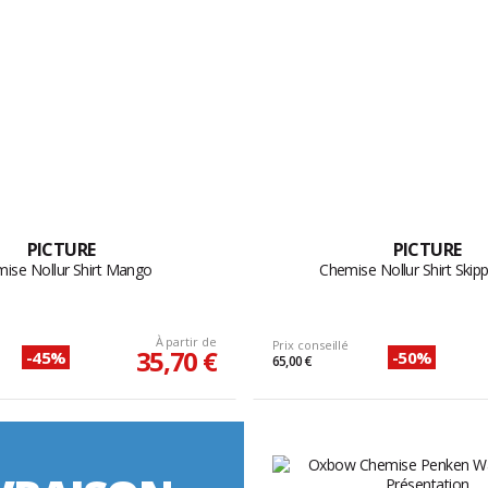
PICTURE
PICTURE
ise Nollur Shirt Mango
Chemise Nollur Shirt Skip
À partir de
Prix conseillé
35,70 €
-45%
-50%
65,00 €