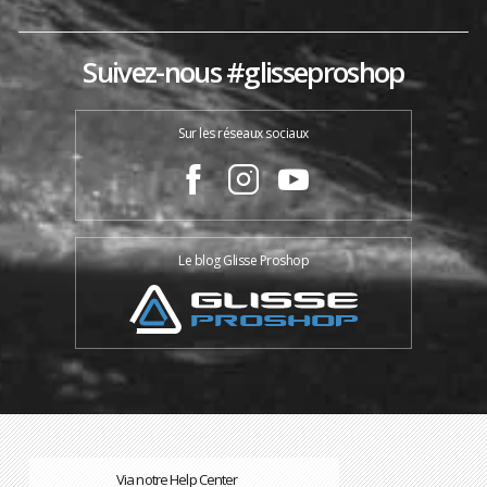
Suivez-nous #glisseproshop
Sur les réseaux sociaux
Le blog Glisse Proshop
Via notre Help Center