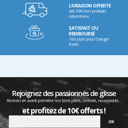
LIVRAISON OFFERTE
dès 99€ hors produits
volumineux
SATISFAIT OU
REMBOURSÉ
100 jours pour changer
d'avis
Rejoignez des passionnés de glisse
Recevez en avant-première nos bons plans, conseils, nouveautés…
et profitez de 10€ offerts !