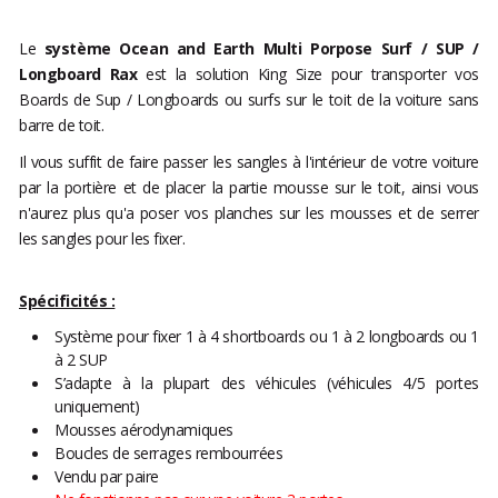
Le
système Ocean and Earth Multi Porpose Surf / SUP /
Longboard Rax
est la solution King Size pour transporter vos
Boards de Sup / Longboards ou surfs sur le toit de la voiture sans
barre de toit.
Il vous suffit de faire passer les sangles à l'intérieur de votre voiture
par la portière et de placer la partie mousse sur le toit, ainsi vous
n'aurez plus qu'a poser vos planches sur les mousses et de serrer
les sangles pour les fixer.
Spécificités :
Système pour fixer 1 à 4 shortboards ou 1 à 2 longboards ou 1
à 2 SUP
S’adapte à la plupart des véhicules (véhicules 4/5 portes
uniquement)
Mousses aérodynamiques
Boucles de serrages rembourrées
Vendu par paire