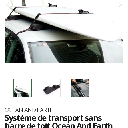
Marque
OCEAN AND EARTH
Système de transport sans
barre de toit Ocean And Earth