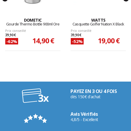
DOMETIC
WATTS
Gourde Thermo Bottle 900ml Ore
Casquette Golfer Nation X Black
Prix conseillé
Prix conseillé
39,90 €
39,90 €
14,90 €
19,00 €
-62%
-52%
PAYEZ EN 3 OU 4 FOIS
dès 150€ d'achat
Avis Vérifiés
4,8/5 - Excellent