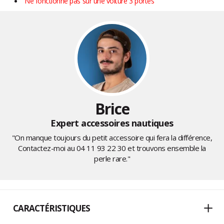
Ne fonctionne pas sur une voiture 3 portes
Brice
Expert accessoires nautiques
"On manque toujours du petit accessoire qui fera la différence,
Contactez-moi au
04 11 93 22 30
et trouvons ensemble la
perle rare."
CARACTÉRISTIQUES