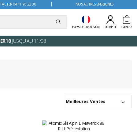
ACTER 04 11 93 22 30
NOS AUTRES ENSEIGNES
PAYS DE LIVRAISON
COMPTE
PANIER
ER10
JUSQU'AU 11/08
Meilleures Ventes