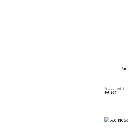
Pack 
Prix conseillé
699,90 €