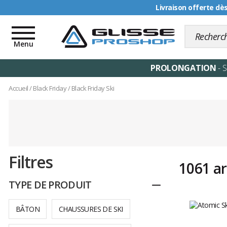
Livraison offerte dè
Toggle
navigation
Menu
PROLONGATION
- 
Accueil
/
Black Friday
/
Black Friday Ski
Filtres
1061 ar
TYPE DE PRODUIT
Replier
BÂTON
CHAUSSURES DE SKI