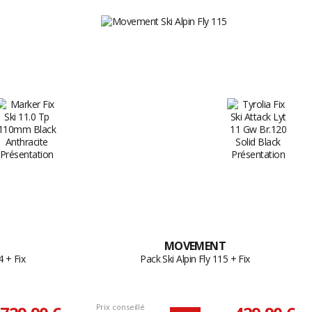
MOVEMENT
4 + Fix
Pack Ski Alpin Fly 115 + Fix
Prix conseillé