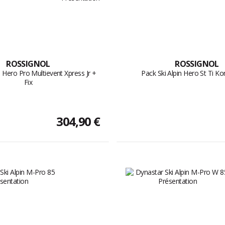
ROSSIGNOL
ROSSIGNOL
n Hero Pro Multievent Xpress Jr +
Pack Ski Alpin Hero St Ti Ko
Fix
304,90 €