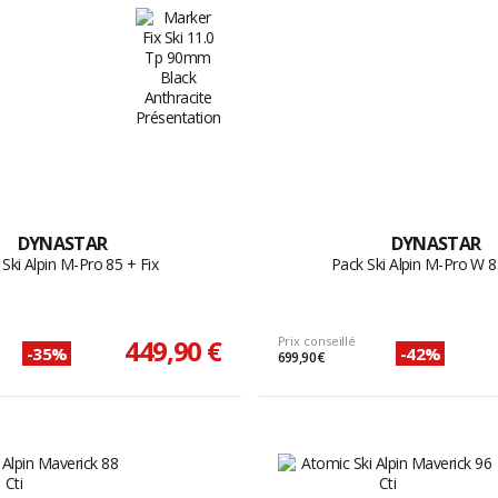
DYNASTAR
DYNASTAR
Ski Alpin M-Pro 85 + Fix
Pack Ski Alpin M-Pro W 8
449,90 €
Prix conseillé
-35%
-42%
699,90 €