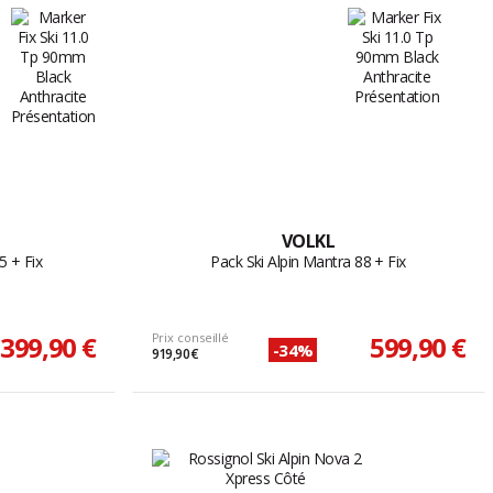
VOLKL
5 + Fix
Pack Ski Alpin Mantra 88 + Fix
399,90 €
Prix conseillé
599,90 €
-34%
919,90 €