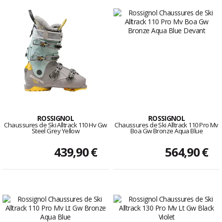
ROSSIGNOL
ROSSIGNOL
Chaussures de Ski Alltrack 110 Hv Gw
Chaussures de Ski Alltrack 110 Pro Mv
Steel Grey Yellow
Boa Gw Bronze Aqua Blue
439,90 €
564,90 €