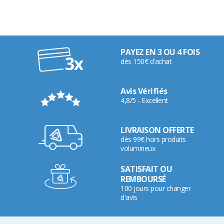
PAYEZ EN 3 OU 4 FOIS
dès 150€ d'achat
Avis Vérifiés
4,8/5 - Excellent
LIVRAISON OFFERTE
dès 99€ hors produits
volumineux
SATISFAIT OU
REMBOURSÉ
100 jours pour changer
d'avis