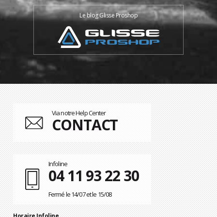
Le blog Glisse Proshop
Via notre Help Center
CONTACT
Infoline
04 11 93 22 30
Fermé le 14/07 et le 15/08
Horaire Infoline