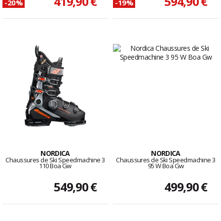
419,90 €
594,90 €
-20%
-19%
NORDICA
NORDICA
Chaussures de Ski Speedmachine 3
Chaussures de Ski Speedmachine 3
110 Boa Gw
95 W Boa Gw
549,90 €
499,90 €