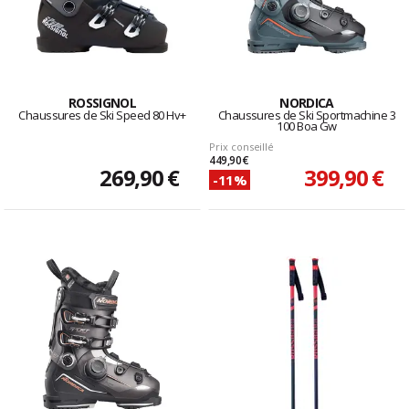
ROSSIGNOL
NORDICA
Chaussures de Ski Speed 80 Hv+
Chaussures de Ski Sportmachine 3
100 Boa Gw
Prix conseillé
449,90 €
269,90 €
399,90 €
-11%