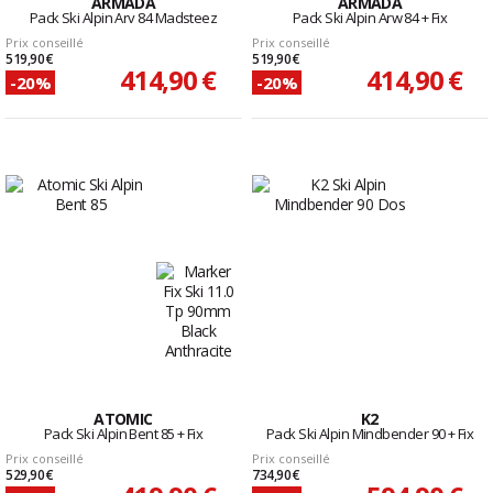
ARMADA
ARMADA
Pack Ski Alpin Arv 84 Madsteez
Pack Ski Alpin Arw 84 + Fix
Prix conseillé
Prix conseillé
519,90 €
519,90 €
414,90 €
414,90 €
-20%
-20%
ATOMIC
K2
Pack Ski Alpin Bent 85 + Fix
Pack Ski Alpin Mindbender 90 + Fix
Prix conseillé
Prix conseillé
529,90 €
734,90 €