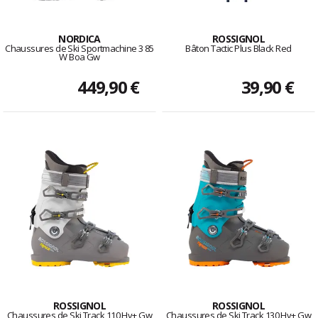
NORDICA
ROSSIGNOL
Chaussures de Ski Sportmachine 3 85
Bâton Tactic Plus Black Red
W Boa Gw
449,90 €
39,90 €
ROSSIGNOL
ROSSIGNOL
Chaussures de Ski Track 110 Hv+ Gw
Chaussures de Ski Track 130 Hv+ Gw