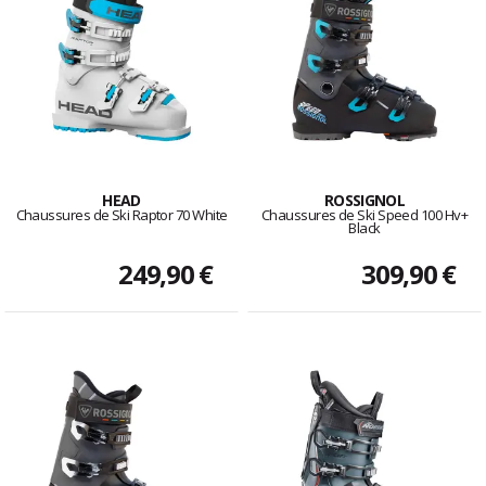
HEAD
ROSSIGNOL
Chaussures de Ski Raptor 70 White
Chaussures de Ski Speed 100 Hv+
Black
249,90 €
309,90 €