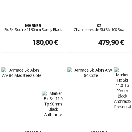
MARKER
K2
Fix Ski Squire 11 90mm Sandy Black
Chaussures de Ski Bfc 100 Boa
180,00 €
479,90 €