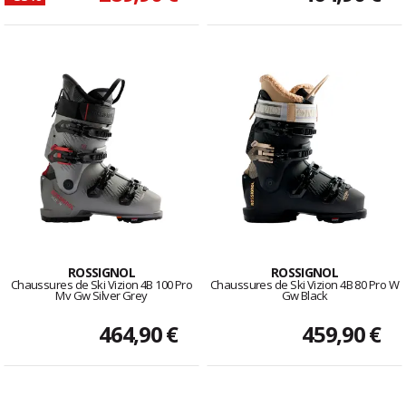
ROSSIGNOL
ROSSIGNOL
Chaussures de Ski Vizion 4B 100 Pro
Chaussures de Ski Vizion 4B 80 Pro W
Mv Gw Silver Grey
Gw Black
464,90 €
459,90 €