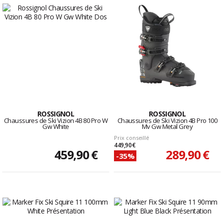
ROSSIGNOL
ROSSIGNOL
Chaussures de Ski Vizion 4B 80 Pro W
Chaussures de Ski Vizion 4B Pro 100
Gw White
Mv Gw Metal Grey
Prix conseillé
449,90 €
459,90 €
289,90 €
-35%