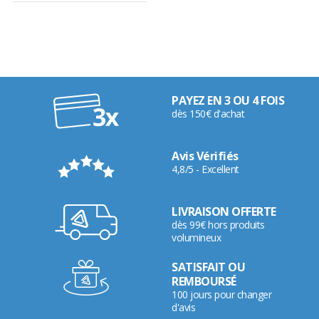
PAYEZ EN 3 OU 4 FOIS
dès 150€ d'achat
Avis Vérifiés
4,8/5 - Excellent
LIVRAISON OFFERTE
dès 99€ hors produits
volumineux
SATISFAIT OU
REMBOURSÉ
100 jours pour changer
d'avis