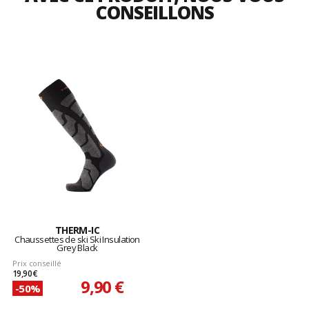
CONSEILLONS
THERM-IC
Chaussettes de ski Ski Insulation
Grey Black
Prix conseillé
19,90 €
9,90 €
-50%