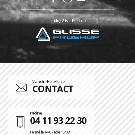
Le blog Glisse Proshop
Via notre Help Center
CONTACT
Infoline
04 11 93 22 30
Fermé le 14/07 et le 15/08