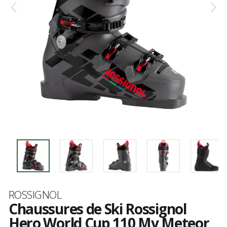
Marque
ROSSIGNOL
Chaussures de Ski Rossignol
Hero World Cup 110 Mv Meteor