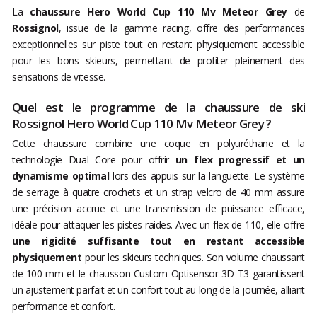
La
chaussure Hero World Cup 110 Mv Meteor Grey
de
Rossignol
, issue de la gamme racing, offre des performances
exceptionnelles sur piste tout en restant physiquement accessible
pour les bons skieurs, permettant de profiter pleinement des
sensations de vitesse.
Quel est le programme de la chaussure de ski
Rossignol Hero World Cup 110 Mv Meteor Grey ?
Cette chaussure combine une coque en polyuréthane et la
technologie Dual Core pour offrir
un flex progressif et un
dynamisme optimal
lors des appuis sur la languette. Le système
de serrage à quatre crochets et un strap velcro de 40 mm assure
une précision accrue et une transmission de puissance efficace,
idéale pour attaquer les pistes raides. Avec un flex de 110, elle offre
une rigidité suffisante tout en restant accessible
physiquement
pour les skieurs techniques. Son volume chaussant
de 100 mm et le chausson Custom Optisensor 3D T3 garantissent
un ajustement parfait et un confort tout au long de la journée, alliant
performance et confort.