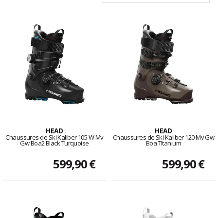
HEAD
HEAD
Chaussures de Ski Kaliber 105 W Mv
Chaussures de Ski Kaliber 120 Mv Gw
Gw Boa2 Black Turquoise
Boa Titanium
599,90 €
599,90 €