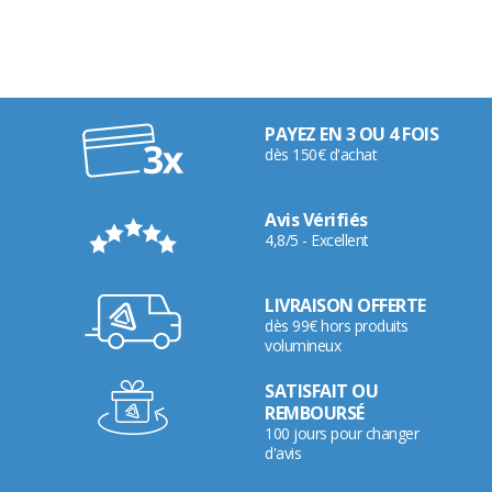
PAYEZ EN 3 OU 4 FOIS
dès 150€ d'achat
Avis Vérifiés
4,8/5 - Excellent
LIVRAISON OFFERTE
dès 99€ hors produits
volumineux
SATISFAIT OU
REMBOURSÉ
100 jours pour changer
d'avis