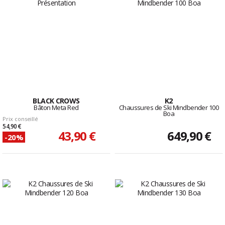
BLACK CROWS
K2
Bâton Meta Red
Chaussures de Ski Mindbender 100
Boa
Prix conseillé
54,90 €
43,90 €
649,90 €
-20%