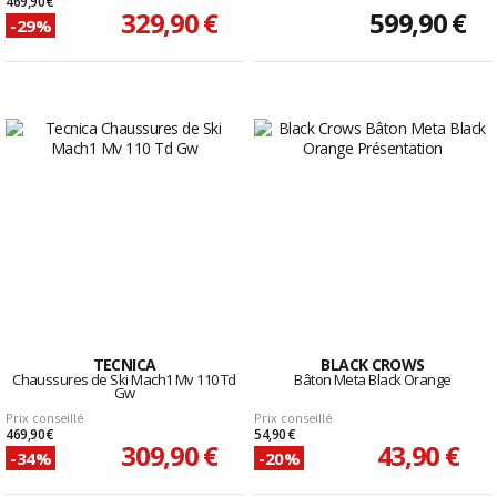
469,90 €
329,90 €
599,90 €
-29%
TECNICA
BLACK CROWS
Chaussures de Ski Mach1 Mv 110 Td
Bâton Meta Black Orange
Gw
Prix conseillé
Prix conseillé
469,90 €
54,90 €
309,90 €
43,90 €
-34%
-20%