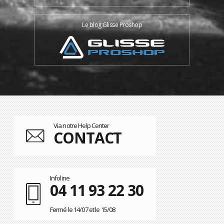
Le blog Glisse Proshop
Via notre Help Center
CONTACT
Infoline
04 11 93 22 30
Fermé le 14/07 et le 15/08