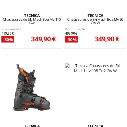
TECNICA
TECNICA
Chaussures de Ski Mach Boa Mv 110
Chaussures de Ski Mach Boa Mv 95
Gw
Gw W
Prix conseillé
Prix conseillé
499,90 €
499,90 €
349,90 €
349,90 €
-30%
-30%
TECNICA
TECNICA