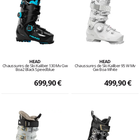
HEAD
HEAD
Chaussures de Ski Kaliber 130 Mv Gw
Chaussures de Ski Kaliber 95 W Mv
Boa2 Black Speedblue
Gw Boa White
699,90 €
499,90 €