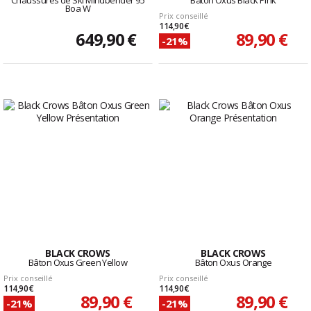
Chaussures de Ski Mindbender 95
Bâton Oxus Black Pink
Boa W
Prix conseillé
114,90 €
649,90 €
89,90 €
-21%
BLACK CROWS
BLACK CROWS
Bâton Oxus Green Yellow
Bâton Oxus Orange
Prix conseillé
Prix conseillé
114,90 €
114,90 €
89,90 €
89,90 €
-21%
-21%