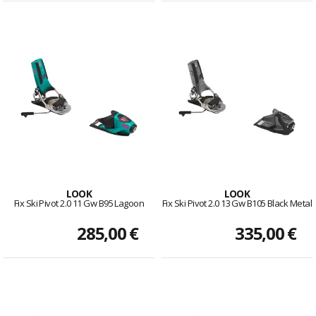
LOOK
LOOK
Fix Ski Pivot 2.0 11 Gw B95 Lagoon
Fix Ski Pivot 2.0 13 Gw B105 Black Metal
285,00 €
335,00 €