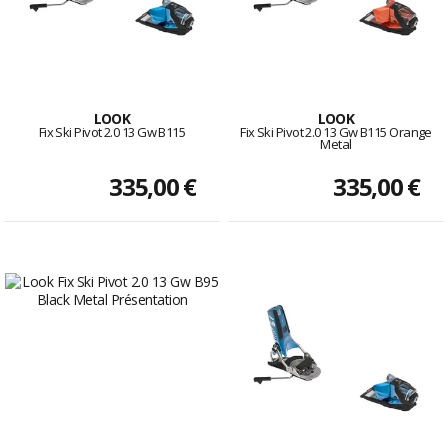
LOOK
LOOK
Fix Ski Pivot 2.0 13 Gw B115
Fix Ski Pivot 2.0 13 Gw B115 Orange
Metal
335,00 €
335,00 €