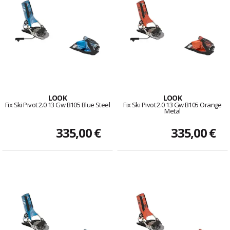
LOOK
LOOK
Fix Ski Pivot 2.0 13 Gw B105 Blue Steel
Fix Ski Pivot 2.0 13 Gw B105 Orange
Metal
335,00 €
335,00 €