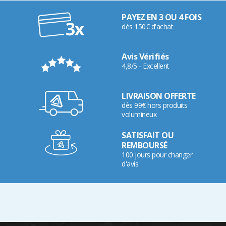
PAYEZ EN 3 OU 4 FOIS
dès 150€ d'achat
Avis Vérifiés
4,8/5 - Excellent
LIVRAISON OFFERTE
dès 99€ hors produits
volumineux
SATISFAIT OU
REMBOURSÉ
100 jours pour changer
d'avis