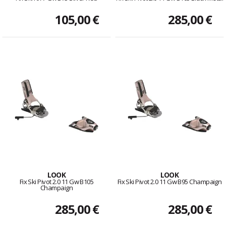
105,00 €
285,00 €
LOOK
LOOK
Fix Ski Pivot 2.0 11 Gw B105
Fix Ski Pivot 2.0 11 Gw B95 Champaign
Champaign
285,00 €
285,00 €