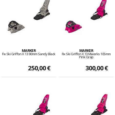
MARKER
MARKER
Fix Ski Griffon X 13 90mm Sandy Black
Fix Ski Griffon X 13 Mwerks 105mm
Pink Grap
250,00 €
300,00 €