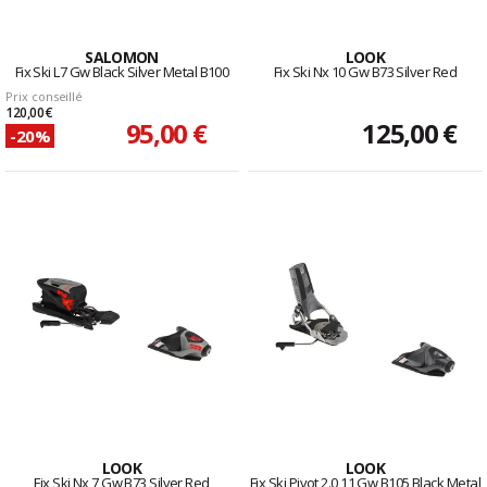
SALOMON
LOOK
Fix Ski L7 Gw Black Silver Metal B100
Fix Ski Nx 10 Gw B73 Silver Red
Prix conseillé
120,00 €
95,00 €
125,00 €
-20%
LOOK
LOOK
Fix Ski Nx 7 Gw B73 Silver Red
Fix Ski Pivot 2.0 11 Gw B105 Black Metal