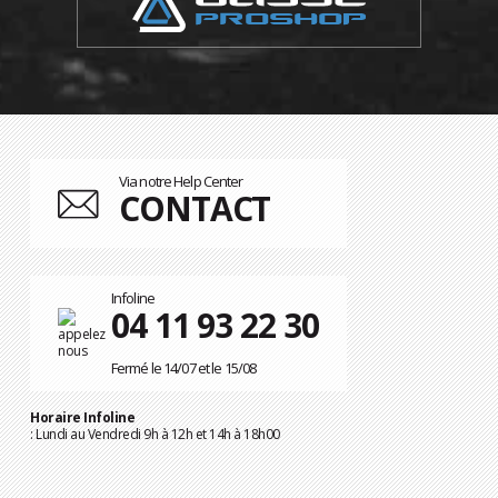
Via notre Help Center
CONTACT
Infoline
04 11 93 22 30
Fermé le 14/07 et le 15/08
Horaire Infoline
: Lundi au Vendredi 9h à 12h et 14h à 18h00