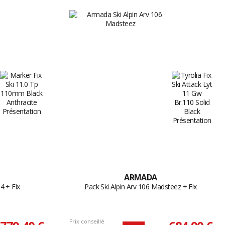
ARMADA
4 + Fix
Pack Ski Alpin Arv 106 Madsteez + Fix
Prix conseillé