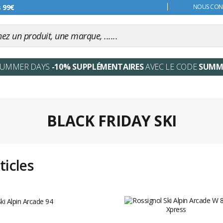
s 99€
NOUS CONT
SUMMER DAYS
-10% SUPPLÉMENTAIRES
AVEC LE CODE
SUMM
BLACK FRIDAY SKI
ticles