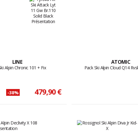
LINE
ATOMIC
ki Alpin Chronic 101 + Fix
Pack Ski Alpin Cloud Q14 Rvsk
479,90 €
-38%