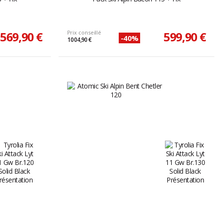
569,90 €
Prix conseillé
599,90 €
-40%
1 004,90 €