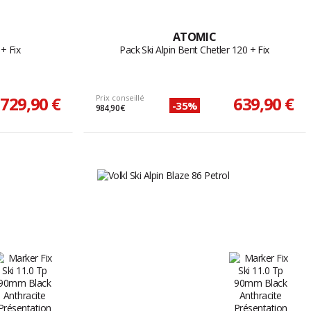
ATOMIC
+ Fix
Pack Ski Alpin Bent Chetler 120 + Fix
729,90 €
Prix conseillé
639,90 €
-35%
984,90 €