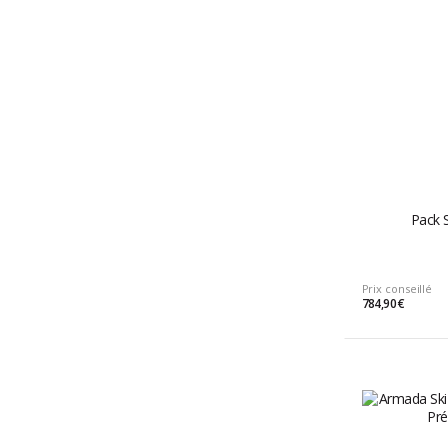
Pack S
Prix conseillé
784,90 €