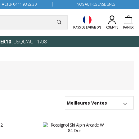
ACTER 04 11 93 22 30
NOS AUTRES ENSEIGNES
PAYS DE LIVRAISON
COMPTE
PANIER
ER10
JUSQU'AU 11/08
Meilleures Ventes