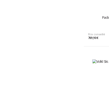
Pack
Prix conseillé
769,90 €