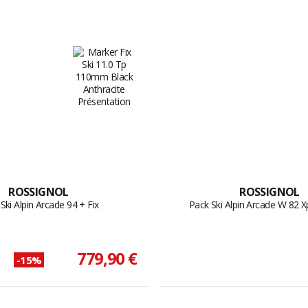
ROSSIGNOL
ROSSIGNOL
Ski Alpin Arcade 94 + Fix
Pack Ski Alpin Arcade W 82 X
779,90 €
-15%