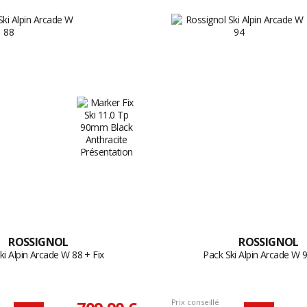
ROSSIGNOL
ROSSIGNOL
ki Alpin Arcade W 88 + Fix
Pack Ski Alpin Arcade W 9
Prix conseillé