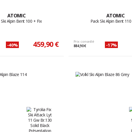
ATOMIC
ATOMIC
 Ski Alpin Bent 100 + Fix
Pack Ski Alpin Bent 110 
459,90 €
Prix conseillé
-40%
-17%
884,90 €