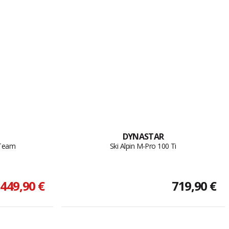
DYNASTAR
-Team
Ski Alpin M-Pro 100 Ti
449,90 €
719,90 €