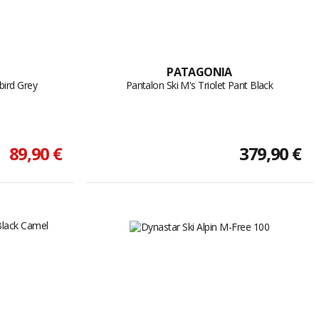
PATAGONIA
abird Grey
Pantalon Ski M's Triolet Pant Black
89,90 €
379,90 €