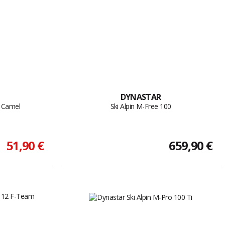
DYNASTAR
k Camel
Ski Alpin M-Free 100
51,90 €
659,90 €