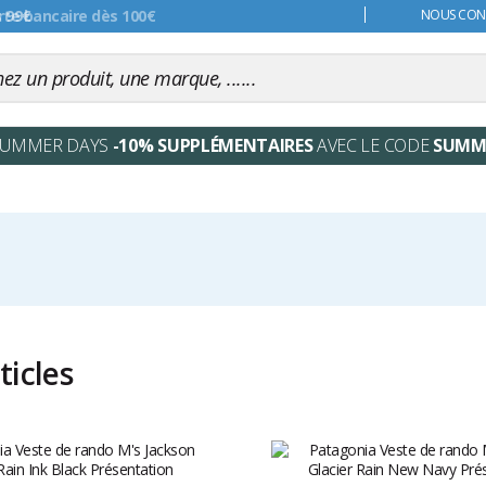
s 99€
NOUS CONT
SUMMER DAYS
-10% SUPPLÉMENTAIRES
AVEC LE CODE
SUMM
ticles