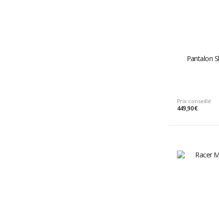
Pantalon S
Prix conseillé
449,90 €