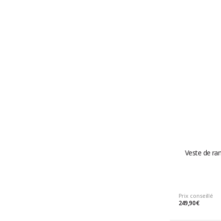
Veste de ran
Prix conseillé
249,90 €