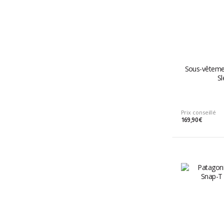
Sous-vêtemen
S
Prix conseillé
169,90 €