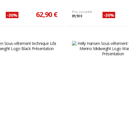
62,90 €
Prix conseillé
-30%
-30%
89,90 €