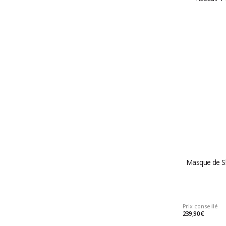
Masque de Ski
Prix conseillé
239,90 €