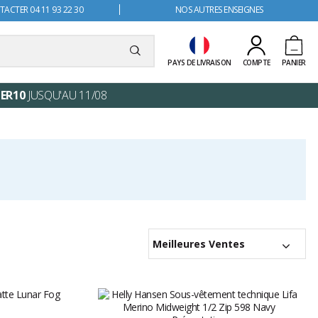
ACTER 04 11 93 22 30
NOS AUTRES ENSEIGNES
PAYS DE LIVRAISON
COMPTE
PANIER
ER10
JUSQU'AU 11/08
Meilleures Ventes