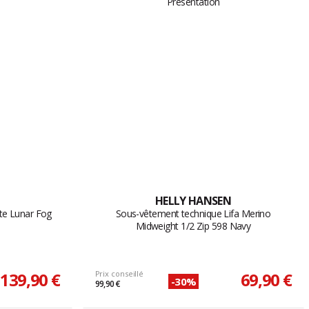
HELLY HANSEN
tte Lunar Fog
Sous-vêtement technique Lifa Merino
Midweight 1/2 Zip 598 Navy
139,90 €
Prix conseillé
69,90 €
-30%
99,90 €