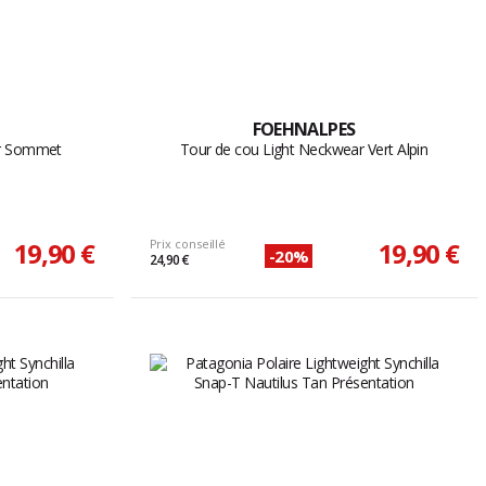
FOEHNALPES
ar Sommet
Tour de cou Light Neckwear Vert Alpin
19,90 €
Prix conseillé
19,90 €
-20%
24,90 €