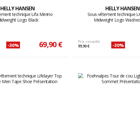
HELLY HANSEN
HELLY HANSEN
ement technique Lifa Merino
Sous-vêtement technique Li
idweight Logo Black
Midweight Logo Washe
69,90 €
Prix conseillé
-30%
-30%
99,90 €