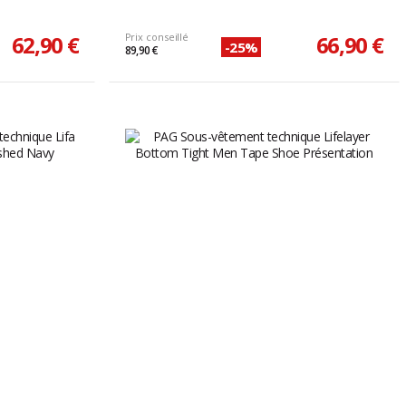
62,90 €
Prix conseillé
66,90 €
-25%
89,90 €