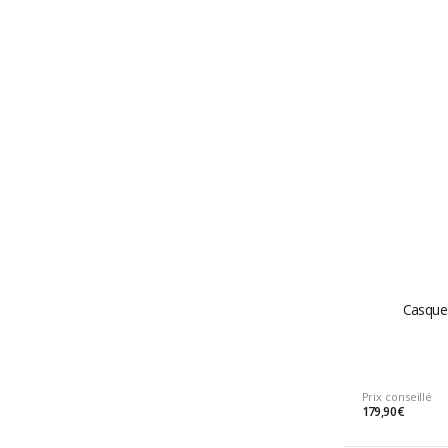
Casque 
Prix conseillé
179,90 €