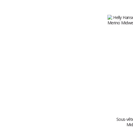
Sous-vêt
Mid