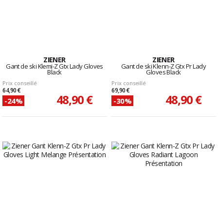
ZIENER
ZIENER
Gant de ski Klemi-Z Gtx Lady Gloves
Gant de ski Klenn-Z Gtx Pr Lady
Black
Gloves Black
Prix conseillé
Prix conseillé
64,90 €
69,90 €
48,90 €
48,90 €
-24%
-30%