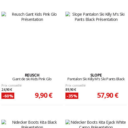
REUSCH
SLOPE
Gant de ski Kids Pink Glo
Pantalon Ski Killy M's Ski Pants Black
Prix conseillé
Prix conseillé
24,90 €
89,90 €
9,90 €
57,90 €
-60%
-35%