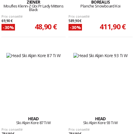
ZIENER
BOREALIS
Moufles Klenn-Z Gtx Pr Lady Mittens
Planche Snowboard Koi
Black
Prix conseillé
Prix conseillé
69,90 €
589,90 €
48,90 €
411,90 €
-30%
-30%
HEAD
HEAD
Ski Alpin Kore 87 Ti W
Ski Alpin Kore 93 Ti W
Prix conseillé
Prix conseillé
784,90 €
784,90 €