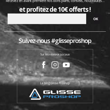
Recevez en avant-première nos bons plans, conseils, nouveautés…
et profitez de 10€ offerts !
Suivez-nous #glisseproshop
Sur les réseaux sociaux
Le blog Glisse Proshop