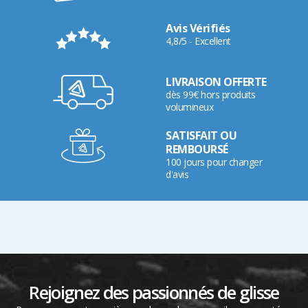
Avis Vérifiés
4,8/5 - Excellent
LIVRAISON OFFERTE
dès 99€ hors produits
volumineux
SATISFAIT OU
REMBOURSÉ
100 jours pour changer
d'avis
Rejoignez des passionnés de glisse