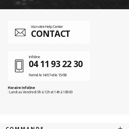
Via notre Help Center
CONTACT
Infoline
04 11 93 22 30
Fermé le 14/07 et le 15/08
Horaire Infoline
: Lundi au Vendredi 9h à 12h et 14h à 18h00
COMMANDE