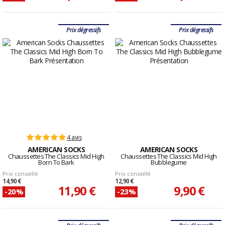
Prix dégressifs
Prix dégressifs
4 avis
AMERICAN SOCKS
AMERICAN SOCKS
Chaussettes The Classics Mid High
Chaussettes The Classics Mid High
Born To Bark
Bubblegume
Prix conseillé
Prix conseillé
14,90 €
12,90 €
11,90 €
9,90 €
-20%
-23%