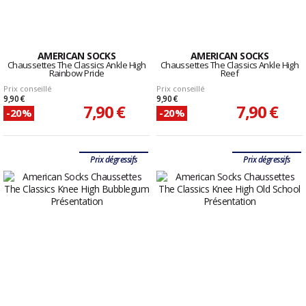
AMERICAN SOCKS
AMERICAN SOCKS
Chaussettes The Classics Ankle High
Chaussettes The Classics Ankle High
Rainbow Pride
Reef
Prix conseillé
Prix conseillé
9,90 €
9,90 €
7,90 €
7,90 €
-20%
-20%
Prix dégressifs
Prix dégressifs