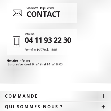
Via notre Help Center
CONTACT
Infoline
04 11 93 22 30
Fermé le 14/07 et le 15/08
Horaire Infoline
: Lundi au Vendredi 9h à 12h et 14h à 18h00
COMMANDE
QUI SOMMES-NOUS ?