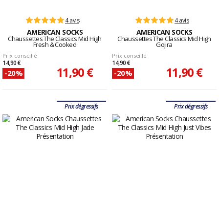
4 avis
4 avis
AMERICAN SOCKS
AMERICAN SOCKS
Chaussettes The Classics Mid High
Chaussettes The Classics Mid High
Fresh & Cooked
Gojira
Prix conseillé
Prix conseillé
14,90 €
14,90 €
11,90 €
11,90 €
-20%
-20%
Prix dégressifs
Prix dégressifs