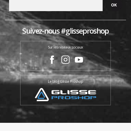
Suivez-nous #glisseproshop
Sur les réseaux sociaux
Le blog Glisse Proshop