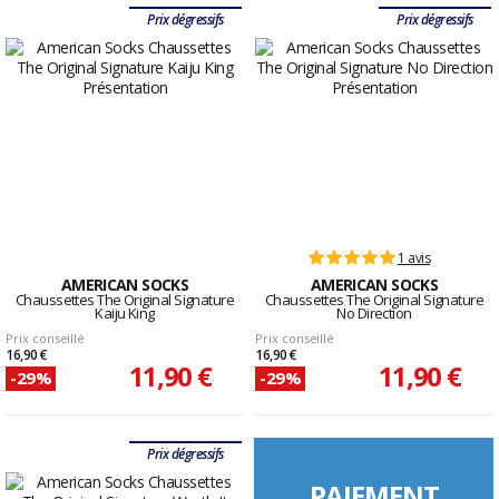
Prix dégressifs
Prix dégressifs
1 avis
AMERICAN SOCKS
AMERICAN SOCKS
Chaussettes The Original Signature
Chaussettes The Original Signature
Kaiju King
No Direction
Prix conseillé
Prix conseillé
16,90 €
16,90 €
11,90 €
11,90 €
-29%
-29%
Prix dégressifs
PAIEMENT