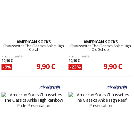
AMERICAN SOCKS
AMERICAN SOCKS
Chaussettes The Classics Ankle High
Chaussettes The Classics Ankle High
Coral
Old School
Prix conseillé
Prix conseillé
10,90 €
12,90 €
9,90 €
9,90 €
-9%
-23%
Prix dégressifs
Prix dégressifs