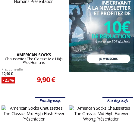
AMERICAN SOCKS
Chaussettes The Classics Mid High
F*ck Humans
Prix conseillé
12,90 €
9,90 €
-23%
Prix dégressifs
Prix dégressifs