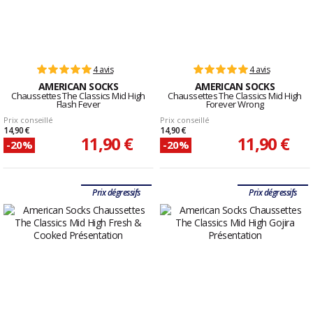
4 avis
4 avis
AMERICAN SOCKS
AMERICAN SOCKS
Chaussettes The Classics Mid High
Chaussettes The Classics Mid High
Flash Fever
Forever Wrong
Prix conseillé
Prix conseillé
14,90 €
14,90 €
11,90 €
11,90 €
-20%
-20%
Prix dégressifs
Prix dégressifs