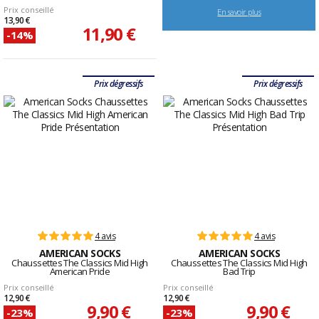
Prix conseillé
En savoir plus
13,90 €
11,90 €
-14%
Prix dégressifs
Prix dégressifs
4 avis
4 avis
AMERICAN SOCKS
AMERICAN SOCKS
Chaussettes The Classics Mid High
Chaussettes The Classics Mid High
American Pride
Bad Trip
Prix conseillé
Prix conseillé
12,90 €
12,90 €
9,90 €
9,90 €
-23%
-23%