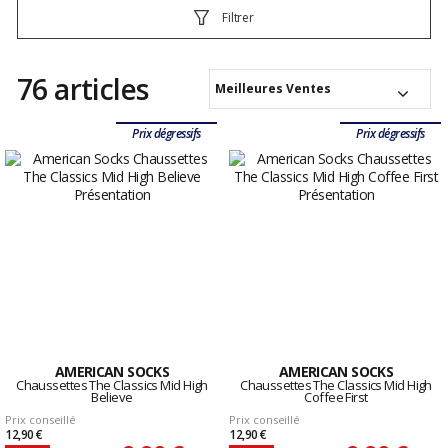
Filtrer
76 articles
Meilleures Ventes
Prix dégressifs
Prix dégressifs
AMERICAN SOCKS
AMERICAN SOCKS
Chaussettes The Classics Mid High
Chaussettes The Classics Mid High
Believe
Coffee First
Prix conseillé
Prix conseillé
12,90 €
12,90 €