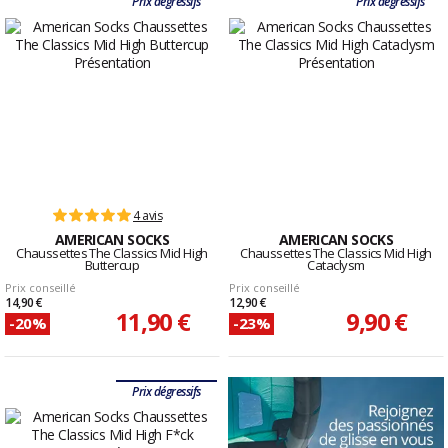
Prix dégressifs
Prix dégressifs
4 avis
AMERICAN SOCKS
AMERICAN SOCKS
Chaussettes The Classics Mid High
Chaussettes The Classics Mid High
Buttercup
Cataclysm
Prix conseillé
Prix conseillé
14,90 €
12,90 €
11,90 €
9,90 €
-20%
-23%
Prix dégressifs