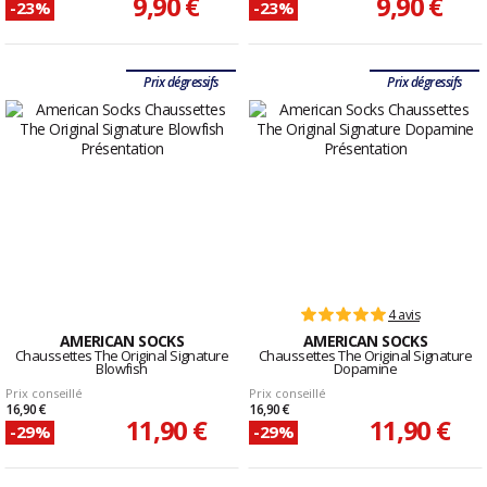
9,90 €
9,90 €
-23%
-23%
Prix dégressifs
Prix dégressifs
4 avis
AMERICAN SOCKS
AMERICAN SOCKS
Chaussettes The Original Signature
Chaussettes The Original Signature
Blowfish
Dopamine
Prix conseillé
Prix conseillé
16,90 €
16,90 €
11,90 €
11,90 €
-29%
-29%