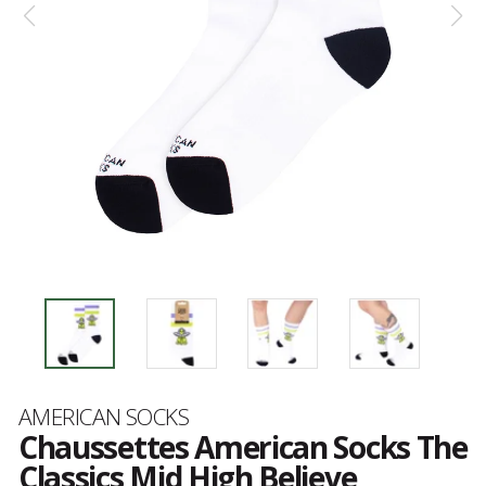
Marque
AMERICAN SOCKS
Chaussettes American Socks The
Classics Mid High Believe