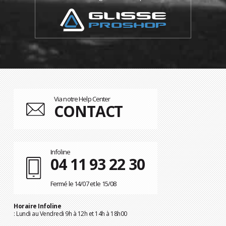
Via notre Help Center
CONTACT
Infoline
04 11 93 22 30
Fermé le 14/07 et le 15/08
Horaire Infoline
: Lundi au Vendredi 9h à 12h et 14h à 18h00