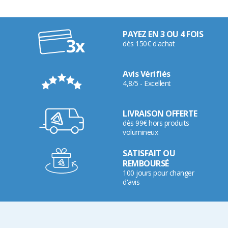
PAYEZ EN 3 OU 4 FOIS
dès 150€ d'achat
Avis Vérifiés
4,8/5 - Excellent
LIVRAISON OFFERTE
dès 99€ hors produits
volumineux
SATISFAIT OU
REMBOURSÉ
100 jours pour changer
d'avis