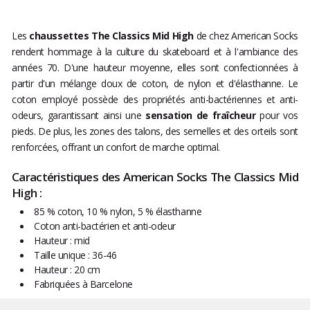
Les
chaussettes The Classics Mid High
de chez American Socks
rendent hommage à la culture du skateboard et à l'ambiance des
années 70. D'une hauteur moyenne, elles sont confectionnées à
partir d'un mélange doux de coton, de nylon et d'élasthanne. Le
coton employé possède des propriétés anti-bactériennes et anti-
odeurs, garantissant ainsi une
sensation de fraîcheur
pour vos
pieds. De plus, les zones des talons, des semelles et des orteils sont
renforcées, offrant un confort de marche optimal.
Caractéristiques des American Socks The Classics Mid
High :
85 % coton, 10 % nylon, 5 % élasthanne
Coton anti-bactérien et anti-odeur
Hauteur : mid
Taille unique : 36-46
Hauteur : 20 cm
Fabriquées à Barcelone