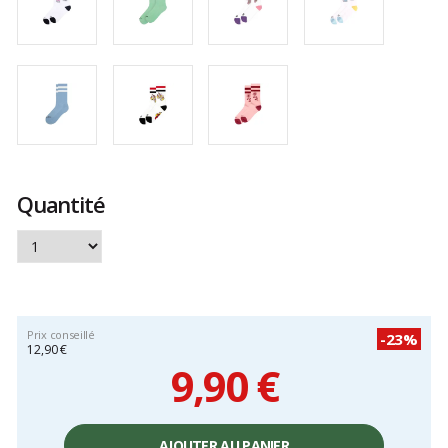
Quantité
Prix conseillé
-23%
12,90 €
9,90 €
Prix
unitaire,
AJOUTER AU PANIER