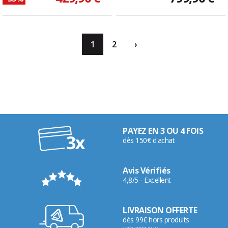
1
2
›
PAYEZ EN 3 OU 4 FOIS
dès 150€ d'achat
Avis Vérifiés
4,8/5 - Excellent
LIVRAISON OFFERTE
dès 99€ hors produits