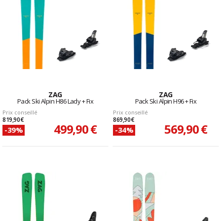
ZAG
ZAG
Pack Ski Alpin H86 Lady + Fix
Pack Ski Alpin H96 + Fix
Prix conseillé
Prix conseillé
819,90 €
869,90 €
499,90 €
569,90 €
-39%
-34%