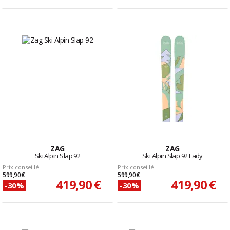
ZAG
ZAG
Ski Alpin Slap 92
Ski Alpin Slap 92 Lady
Prix conseillé
Prix conseillé
599,90 €
599,90 €
419,90 €
419,90 €
-30%
-30%