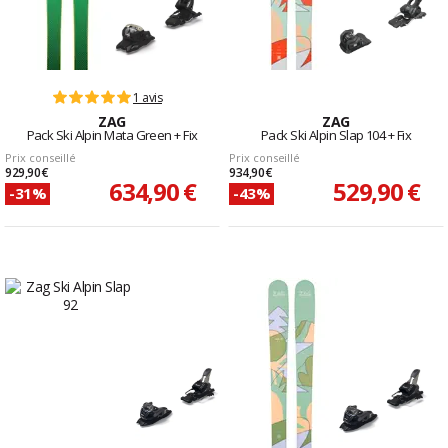
1 avis
ZAG
ZAG
Pack Ski Alpin Mata Green + Fix
Pack Ski Alpin Slap 104 + Fix
Prix conseillé
Prix conseillé
929,90 €
934,90 €
634,90 €
529,90 €
-31%
-43%