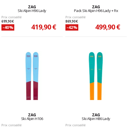
ZAG
ZAG
Ski Alpin H96 Lady
Pack Ski Alpin H96 Lady + Fix
Prix conseillé
Prix conseillé
699,90 €
869,90 €
419,90 €
499,90 €
-40%
-42%
ZAG
ZAG
Ski Alpin H106
Ski Alpin H86 Lady
Prix conseillé
Prix conseillé