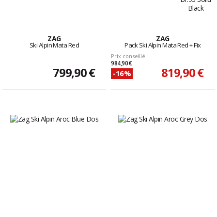
ZAG
ZAG
Ski Alpin Mata Red
Pack Ski Alpin Mata Red + Fix
Prix conseillé
984,90 €
799,90 €
819,90 €
-16%