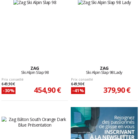
ZAG
ZAG
Ski Alpin Slap 98
Ski Alpin Slap 98 Lady
Prix conseillé
Prix conseillé
649,90 €
649,90 €
454,90 €
379,90 €
-30%
-41%