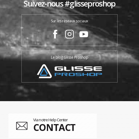
Suivez-nous #glisseproshop
Sur les réseaux sociaux
Le blog Glisse Proshop
Via notre Help Center
CONTACT