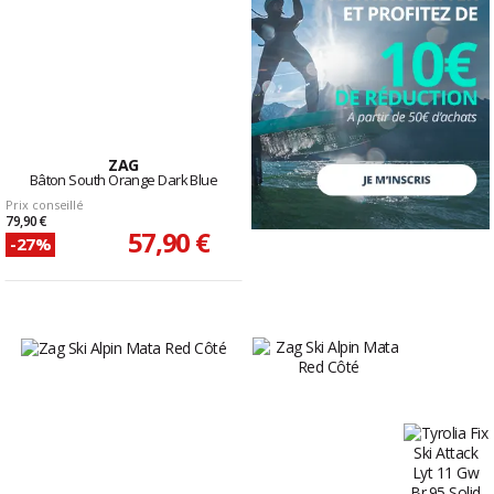
ZAG
Bâton South Orange Dark Blue
Prix conseillé
79,90 €
57,90 €
-27%