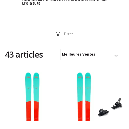
caractérisée par une technologie à la pointe et des
Lire la suite
skis toujours plus innovant. Les skis ZAG sont
intuitifs, performants et vous assure en tout types
de neige des sensations de glisse uniques.
Filtrer
43 articles
Meilleures Ventes