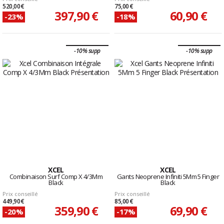
520,00 €
75,00 €
397,90 €
60,90 €
-23%
-18%
-10% supp
-10% supp
XCEL
XCEL
Combinaison Surf Comp X 4/3Mm
Gants Neoprene Infiniti 5Mm 5 Finger
Black
Black
Prix conseillé
Prix conseillé
449,90 €
85,00 €
359,90 €
69,90 €
-20%
-17%