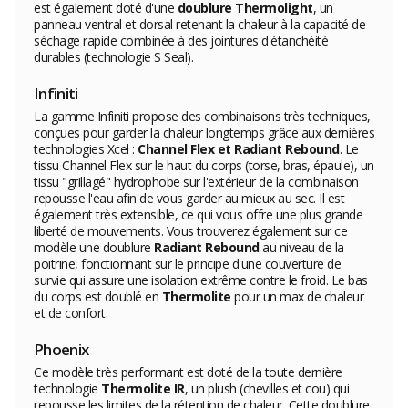
est également doté d'une
doublure Thermolight
, un
panneau ventral et dorsal retenant la chaleur à la capacité de
séchage rapide combinée à des jointures d'étanchéité
durables (technologie S Seal).
Infiniti
La gamme Infiniti propose des combinaisons très techniques,
conçues pour garder la chaleur longtemps grâce aux dernières
technologies Xcel :
Channel Flex et Radiant Rebound
. Le
tissu Channel Flex sur le haut du corps (torse, bras, épaule), un
tissu "grillagé" hydrophobe sur l'extérieur de la combinaison
repousse l'eau afin de vous garder au mieux au sec. Il est
également très extensible, ce qui vous offre une plus grande
liberté de mouvements. Vous trouverez également sur ce
modèle une doublure
Radiant Rebound
au niveau de la
poitrine, fonctionnant sur le principe d'une couverture de
survie qui assure une isolation extrême contre le froid. Le bas
du corps est doublé en
Thermolite
pour un max de chaleur
et de confort.
Phoenix
Ce modèle très performant est doté de la toute dernière
technologie
Thermolite IR
, un plush (chevilles et cou) qui
repousse les limites de la rétention de chaleur. Cette doublure,