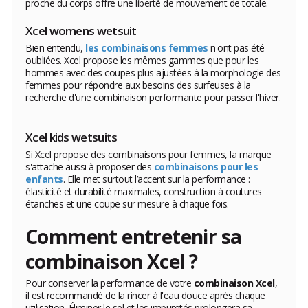
proche du corps offre une liberté de mouvement de totale.
Xcel womens wetsuit
Bien entendu,
les combinaisons femmes
n'ont pas été
oubliées. Xcel propose les mêmes gammes que pour les
hommes avec des coupes plus ajustées à la morphologie des
femmes pour répondre aux besoins des surfeuses à la
recherche d'une combinaison performante pour passer l'hiver.
Xcel kids wetsuits
Si Xcel propose des combinaisons pour femmes, la marque
s'attache aussi à proposer des
combinaisons pour les
enfants
. Elle met surtout l’accent sur la performance :
élasticité et durabilité maximales, construction à coutures
étanches et une coupe sur mesure à chaque fois.
Comment entretenir sa
combinaison Xcel ?
Pour conserver la performance de votre
combinaison Xcel
,
il est recommandé de la rincer à l'eau douce après chaque
utilisation. Éliminer le sel et les impuretés prolongera sa