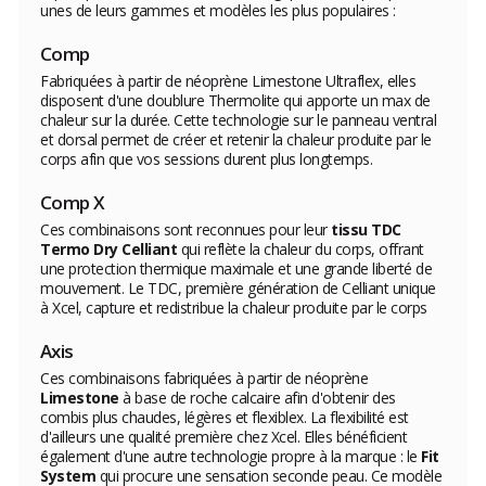
unes de leurs gammes et modèles les plus populaires :
Comp
Fabriquées à partir de néoprène Limestone Ultraflex, elles
disposent d'une doublure Thermolite qui apporte un max de
chaleur sur la durée. Cette technologie sur le panneau ventral
et dorsal permet de créer et retenir la chaleur produite par le
corps afin que vos sessions durent plus longtemps.
Comp X
Ces combinaisons sont reconnues pour leur
tissu TDC
Termo Dry Celliant
qui reflète la chaleur du corps, offrant
une protection thermique maximale et une grande liberté de
mouvement. Le TDC, première génération de Celliant unique
à Xcel,
capture et redistribue la chaleur produite par le corps
Axis
Ces combinaisons fabriquées à partir de néoprène
Limestone
à base de roche calcaire afin d'obtenir des
combis plus chaudes, légères et flexiblex. La
flexibilité est
d'ailleurs une qualité première chez Xcel. Elles bénéficient
également d'une autre technologie propre à la marque : le
Fit
System
qui procure une sensation seconde peau. Ce modèle