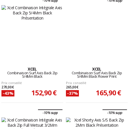
-10% supp
-10% supp
XCEL
XCEL
Combinaison Surf Axis Back Zip
Combinaison Surf Axis Back Zip
5/4Mm Black
5/4Mm Black Flower Print
Prix conseillé
Prix conseillé
270,00 €
265,00 €
152,90 €
165,90 €
-43%
-37%
-10% supp
-10% supp