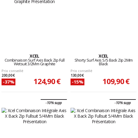
XCEL
XCEL
Combinaison Surf Axis Back Zip Full
Shorty Surf Axis S/S Back Zip 2Mm
Wetsuit 3/2Mm Graphite
Black
Prix conseillé
Prix conseillé
200,00 €
130,00 €
124,90 €
109,90 €
-37%
-15%
-10% supp
-10% supp