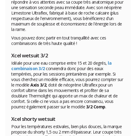
répondre à vos attentes avec sa coupe très anatomique pour
une sensation seconde peau immédiate. Avec son néoprène
Limestone Ultraflex, fabriqué à base de roche calcaire (plus
respectueux de l'environnement), vous bénéficierez d'un
maximum de souplesse et économiserez de l'énergie lors de
la rame.
Vous pouvez donc partir en tout tranquillité avec ces
combinaisons de très haute qualité !
Xcel wetsuit 3/2
Idéale pour une eau comprise entre 15 et 20 degrés,
la
combinaison 3/2
conviendra donc pour des eaux
tempérées, pour les sessions printanières par exemple. Si
vous cherchez un modèle efficace, vous pourrez compter sur
le modèle
Axis 3/2
, doté de néoprène Ultraflex pour un
confort ultime dans les mouvements et profiter de sa
doublure Thermolight qui apporte un max de chaleur et de
confort. Si celle-ci ne vous a pas encore convaincu, vous
pourrez également passer sur le modèle
3/2 Comp
.
Xcel shorty wetsuit
Pour les températures estivales, bien plus douces, la marque
propose du shorty 1,5 ou 2 mm d'épaisseur. Leur coupe très