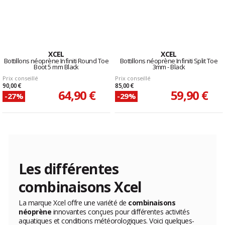
XCEL
XCEL
Bottillons néoprène Infiniti Round Toe
Bottillons néoprène Infiniti Split Toe
Boot 5 mm Black
3mm - Black
Prix conseillé
Prix conseillé
90,00 €
85,00 €
64,90 €
59,90 €
-27%
-29%
Les différentes
combinaisons Xcel
La marque Xcel offre une variété de
combinaisons
néoprène
innovantes conçues pour différentes activités
aquatiques et conditions météorologiques. Voici quelques-