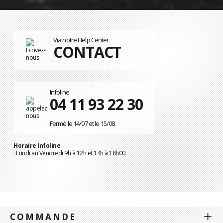
Via notre Help Center
CONTACT
Infoline
04 11 93 22 30
Fermé le 14/07 et le 15/08
Horaire Infoline
: Lundi au Vendredi 9h à 12h et 14h à 18h00
COMMANDE