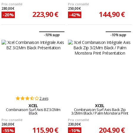
Prix conseillé
Prix conseillé
280,00 €
250,00 €
223,90 €
144,90 €
-20%
-42%
-10% supp
-10% supp
2 avis
XCEL
XCEL
Combinaison Surf Axis BZ 3/2Mm
Combinaison Surf Axis Back Zip
Black
3/2Mm Black / Palm Monstera Print
Prix conseillé
Prix conseillé
260,00 €
230,00 €
115,90 €
204,90 €
-55%
-10%