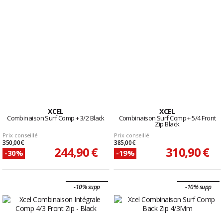
XCEL
XCEL
Combinaison Surf Comp + 3/2 Black
Combinaison Surf Comp + 5/4 Front
Zip Black
Prix conseillé
Prix conseillé
350,00 €
385,00 €
244,90 €
310,90 €
-30%
-19%
-10% supp
-10% supp