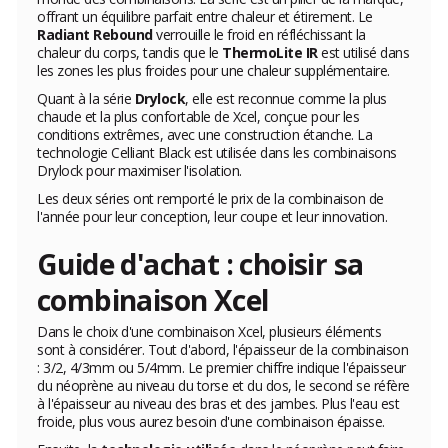
offrant un équilibre parfait entre chaleur et étirement. Le
Radiant Rebound
verrouille le froid en réfléchissant la
chaleur du corps, tandis que le
ThermoLite IR
est utilisé dans
les zones les plus froides pour une chaleur supplémentaire.
Quant à la série
Drylock
, elle est reconnue comme la plus
chaude et la plus confortable de Xcel, conçue pour les
conditions extrêmes, avec une construction étanche. La
technologie Celliant Black est utilisée dans les combinaisons
Drylock pour maximiser l'isolation.
Les deux séries ont remporté le prix de la combinaison de
l'année pour leur conception, leur coupe et leur innovation.
Guide d'achat : choisir sa
combinaison Xcel
Dans le choix d'une combinaison Xcel, plusieurs éléments
sont à considérer. Tout d'abord, l'épaisseur de la combinaison
: 3/2, 4/3mm ou 5/4mm. Le premier chiffre indique l'épaisseur
du néoprène au niveau du torse et du dos, le second se réfère
à l'épaisseur au niveau des bras et des jambes. Plus l'eau est
froide, plus vous aurez besoin d'une combinaison épaisse.