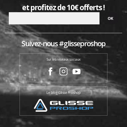
et profitez de 10€ offerts !
Suivez-nous #glisseproshop
Sur les réseaux sociaux
Le blog Glisse Proshop