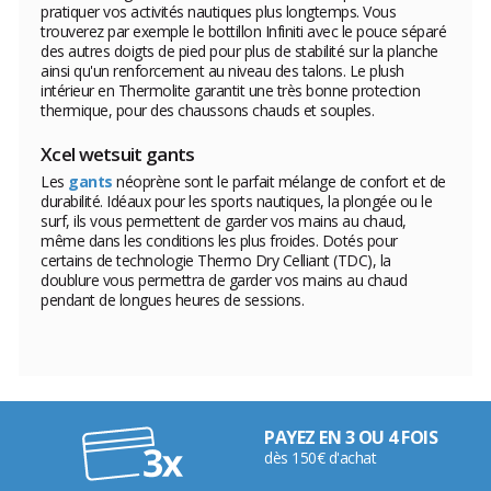
pratiquer vos activités nautiques plus longtemps. Vous
trouverez par exemple le bottillon Infiniti avec le pouce séparé
des autres doigts de pied pour plus de stabilité sur la planche
ainsi qu'un renforcement au niveau des talons. Le plush
intérieur en Thermolite garantit une très bonne protection
thermique, pour des chaussons chauds et souples.
Xcel wetsuit gants
Les
gants
néoprène sont le parfait mélange de confort et de
durabilité. Idéaux pour les sports nautiques, la plongée ou le
surf, ils vous permettent de garder vos mains au chaud,
même dans les conditions les plus froides. Dotés pour
certains de technologie Thermo Dry Celliant (TDC), la
doublure vous permettra de garder vos mains au chaud
pendant de longues heures de sessions.
PAYEZ EN 3 OU 4 FOIS
dès 150€ d'achat