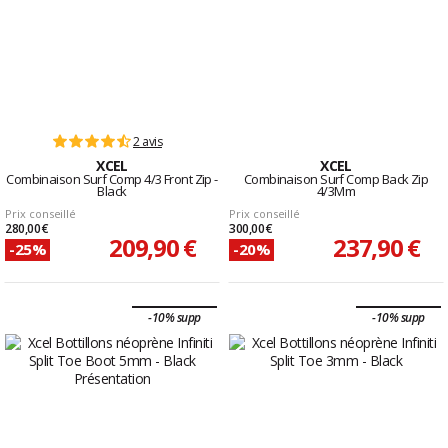
2 avis
XCEL
XCEL
Combinaison Surf Comp 4/3 Front Zip -
Combinaison Surf Comp Back Zip
Black
4/3Mm
Prix conseillé
Prix conseillé
280,00 €
300,00 €
209,90 €
237,90 €
-25%
-20%
-10% supp
-10% supp