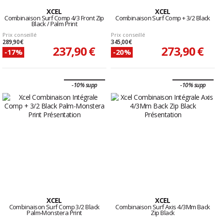
XCEL
XCEL
Combinaison Surf Comp 4/3 Front Zip
Combinaison Surf Comp + 3/2 Black
Black / Palm Print
Prix conseillé
Prix conseillé
289,90 €
345,00 €
237,90 €
273,90 €
-17%
-20%
-10% supp
-10% supp
XCEL
XCEL
Combinaison Surf Comp 3/2 Black
Combinaison Surf Axis 4/3Mm Back
Palm-Monstera Print
Zip Black