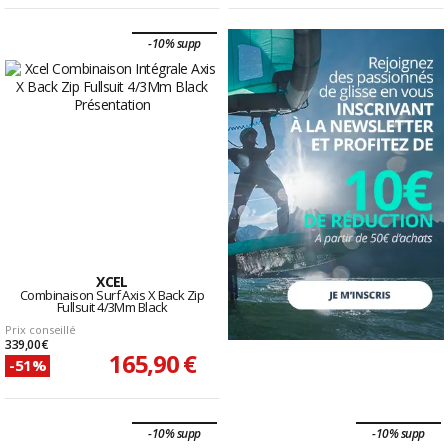
-10% supp
XCEL
Combinaison Surf Axis X Back Zip
Fullsuit 4/3Mm Black
Prix conseillé
339,00 €
165,90 €
-51%
-10% supp
-10% supp