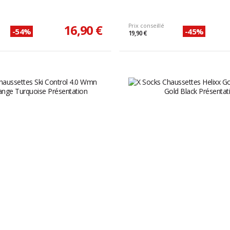
16,90 €
Prix conseillé
-54%
-45%
19,90 €