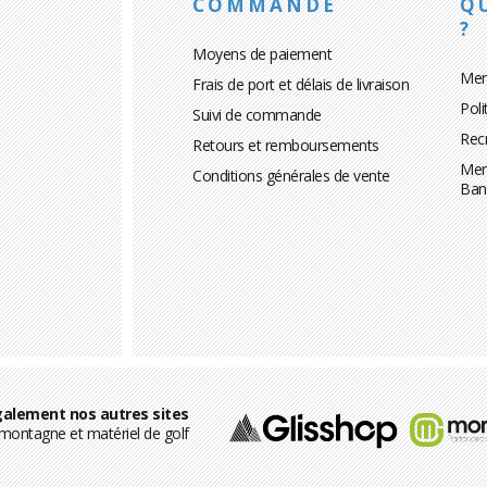
COMMANDE
Q
?
Moyens de paiement
Men
Frais de port et délais de livraison
Poli
Suivi de commande
Rec
Retours et remboursements
Men
Conditions générales de vente
Ban
alement nos autres sites
ontagne et matériel de golf