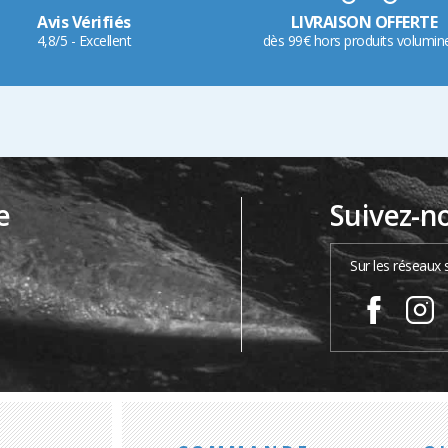
Avis Vérifiés
LIVRAISON OFFERTE
4,8/5 - Excellent
dès 99€ hors produits volumin
e
Suivez-n
…
Sur les réseaux 