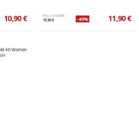
10,90 €
Prix conseillé
11,90 €
-40%
19,90 €