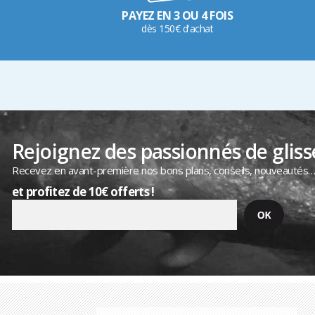
PAYEZ EN 3 OU 4 FOIS
dès 150€ d'achat
Rejoignez des passionnés de gliss
Recevez en avant-première nos bons plans, conseils, nouveautés
et profitez de 10€ offerts !