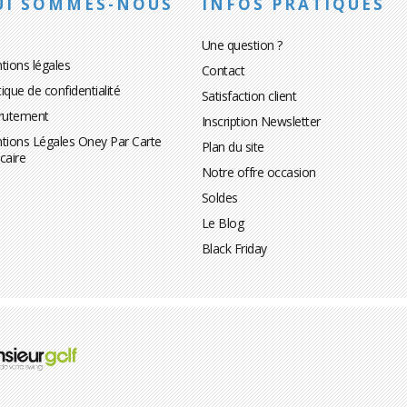
UI SOMMES-NOUS
INFOS PRATIQUES
Une question ?
tions légales
Contact
tique de confidentialité
Satisfaction client
rutement
Inscription Newsletter
tions Légales Oney Par Carte
Plan du site
caire
Notre offre occasion
Soldes
Le Blog
Black Friday