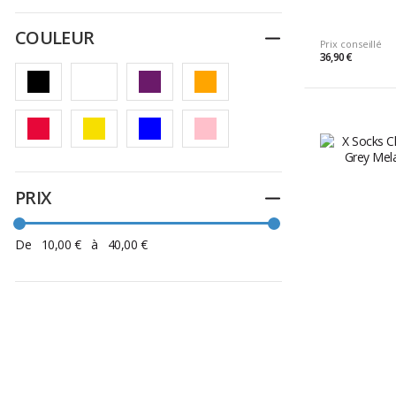
COULEUR
Replier
Prix conseillé
36,90 €
PRIX
Replier
De
10,00 €
à
40,00 €