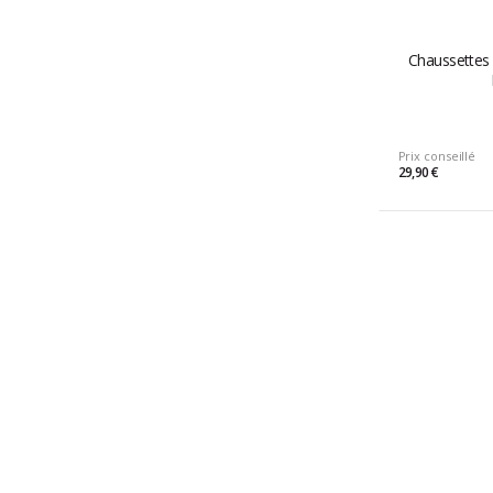
Chaussettes 
Prix conseillé
29,90 €