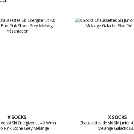
X SOCKS
X SOCKS
de ski Ski Energizer Lt 4.0 Wmn
Chaussettes de ski Ski Junior 4
uo Pink Stone Grey Melange
Melange Galactic Bl