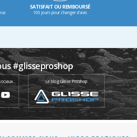
SATISFAIT OU REMBOURSÉ
eux
100 jours pour changer d'avis
ous #glisseproshop
sociaux
Le blog Glisse Proshop