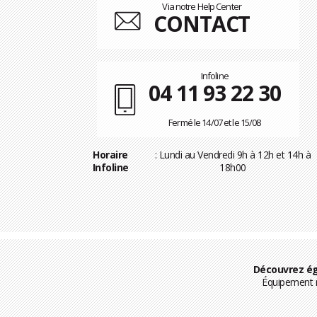
Via notre Help Center
CONTACT
Infoline
04 11 93 22 30
Fermé le 14/07 et le 15/08
Horaire
: Lundi au Vendredi 9h à 12h et 14h à
Infoline
18h00
Découvrez ég
Équipement m