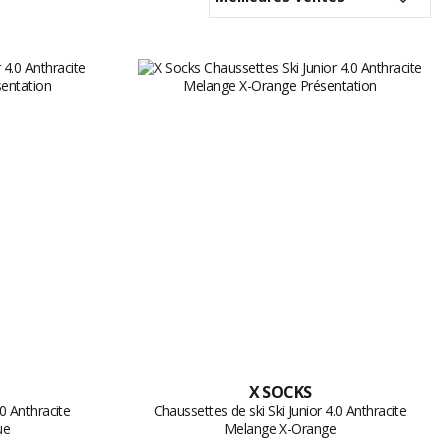
X SOCKS
.0 Anthracite
Chaussettes de ski Ski Junior 4.0 Anthracite
ue
Melange X-Orange