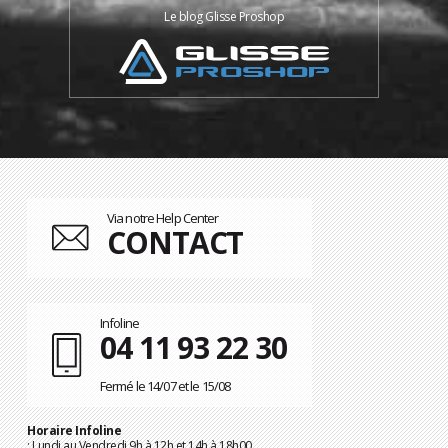
Le blog Glisse Proshop
Via notre Help Center
CONTACT
Infoline
04 11 93 22 30
Fermé le 14/07 et le 15/08
Horaire Infoline
: Lundi au Vendredi 9h à 12h et 14h à 18h00