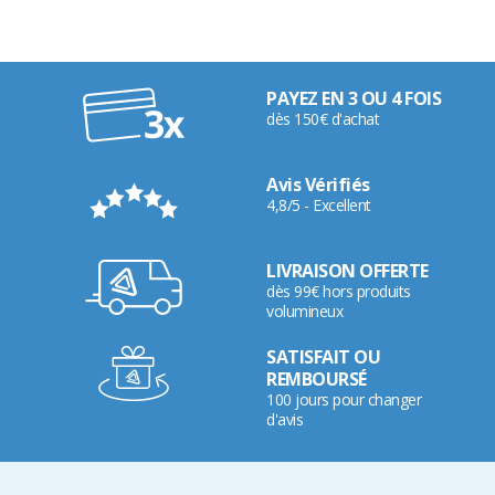
PAYEZ EN 3 OU 4 FOIS
dès 150€ d'achat
Avis Vérifiés
4,8/5 - Excellent
LIVRAISON OFFERTE
dès 99€ hors produits
volumineux
SATISFAIT OU
REMBOURSÉ
100 jours pour changer
d'avis