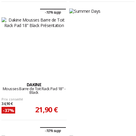
-10% supp
DAKINE
Mousses Barre de Toit Rack Pad 18" -
Black
Prix conseillé
34,90 €
21,90 €
-37%
-10% supp