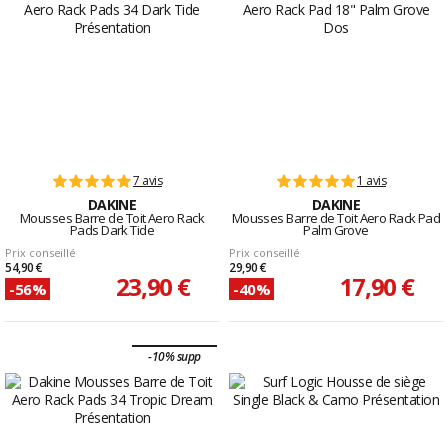
7 avis
1 avis
DAKINE
DAKINE
Mousses Barre de Toit Aero Rack
Mousses Barre de Toit Aero Rack Pad
Pads Dark Tide
Palm Grove
Prix conseillé
Prix conseillé
54,90 €
29,90 €
23,90 €
17,90 €
-56%
-40%
-10% supp