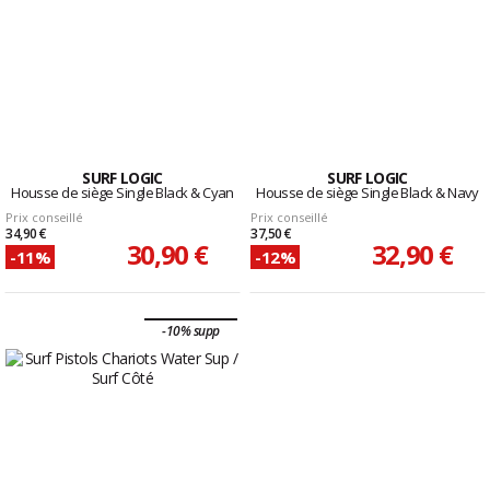
SURF LOGIC
SURF LOGIC
Housse de siège Single Black & Cyan
Housse de siège Single Black & Navy
Prix conseillé
Prix conseillé
34,90 €
37,50 €
30,90 €
32,90 €
-11%
-12%
-10% supp