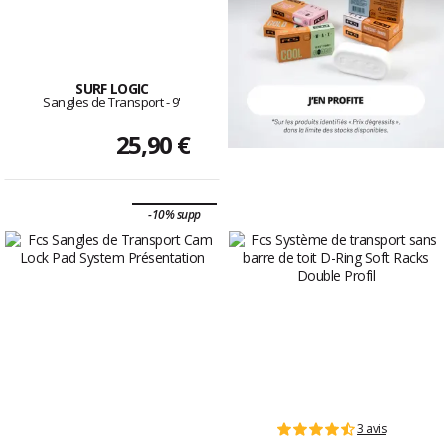
SURF LOGIC
Sangles de Transport - 9'
25,90 €
-10% supp
3 avis