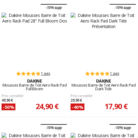
-10% supp
-10% supp
1 avis
1 avis
DAKINE
DAKINE
Mousses Barre de Toit Aero Rack Pad
Mousses Barre de Toit Aero Rack Pad
Full Bloom
Dark Tide
Prix conseillé
Prix conseillé
49,90 €
29,90 €
24,90 €
17,90 €
-50%
-40%
-10% supp
-10% supp