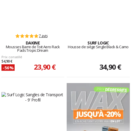
7 avis
DAKINE
SURF LOGIC
Mousses Barre de Toit Aero Rack
Housse de siège Single Black & Camo
Pads Tropic Dream
Prix conseillé
54,90 €
23,90 €
34,90 €
-56%