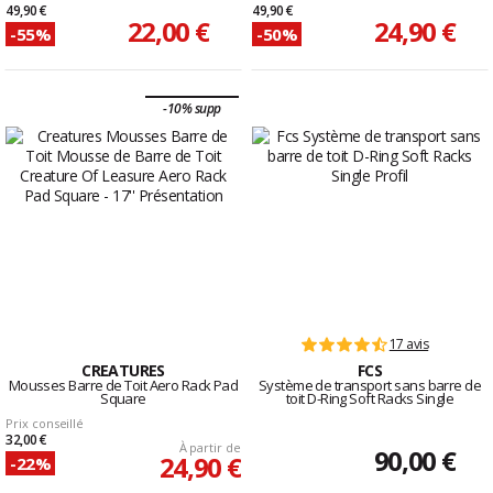
49,90 €
49,90 €
22,00 €
24,90 €
-55%
-50%
-10% supp
17 avis
CREATURES
FCS
Mousses Barre de Toit Aero Rack Pad
Système de transport sans barre de
Square
toit D-Ring Soft Racks Single
Prix conseillé
32,00 €
À partir de
90,00 €
24,90 €
-22%