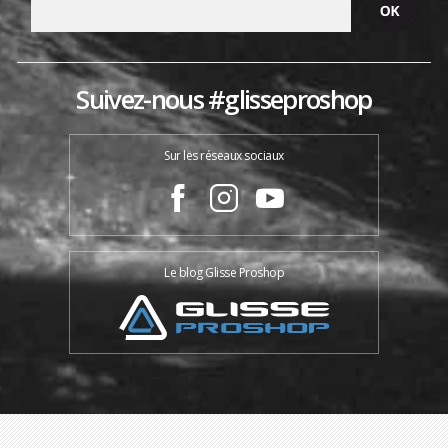
Suivez-nous #glisseproshop
Sur les réseaux sociaux
Le blog Glisse Proshop