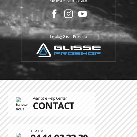
Sur les réseaux sociaux
Le blog Glisse Proshop
Via notre Help Center
CONTACT
Infoline