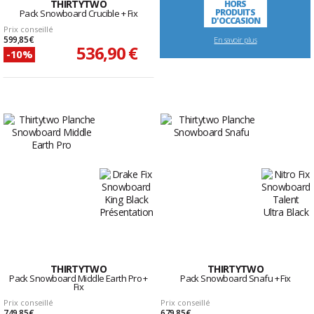
THIRTYTWO
HORS
PRODUITS
Pack Snowboard Crucible + Fix
D'OCCASION
Prix conseillé
599,85 €
En savoir plus
536,90 €
-10%
THIRTYTWO
THIRTYTWO
Pack Snowboard Middle Earth Pro +
Pack Snowboard Snafu + Fix
Fix
Prix conseillé
Prix conseillé
749,85 €
679,85 €