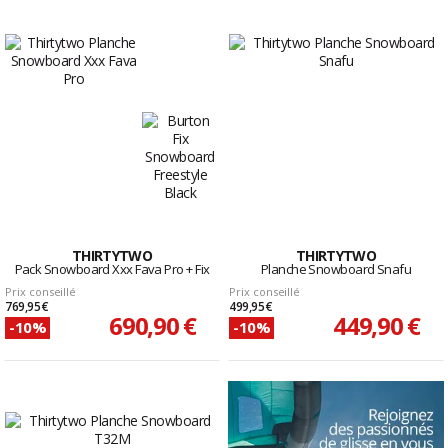
THIRTYTWO
THIRTYTWO
Pack Snowboard Xxx Fava Pro + Fix
Planche Snowboard Snafu
Prix conseillé
Prix conseillé
769,95 €
499,95 €
690,90 €
449,90 €
-10%
-10%