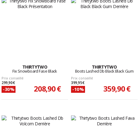
THIRTYTWO
THIRTYTWO
Fix Snowboard Fase Black
Boots Lashed Db Black Black Gum
Prix conseillé
Prix conseillé
299,90 €
399,95 €
208,90 €
359,90 €
-30%
-10%