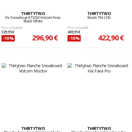
THIRTYTWO
THIRTYTWO
Fix Snowboard T32M Volcom Fase
Boots TM 2 Db
Black White
Prix conseillé
Prix conseillé
329,95 €
469,95 €
296,90 €
422,90 €
-10%
-10%
THIRTYTWO
THIRTYTWO