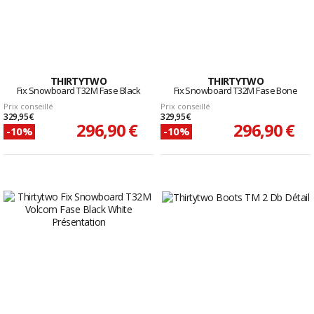
THIRTYTWO
THIRTYTWO
Fix Snowboard T32M Fase Black
Fix Snowboard T32M Fase Bone
Prix conseillé
Prix conseillé
329,95 €
329,95 €
296,90 €
296,90 €
-10%
-10%