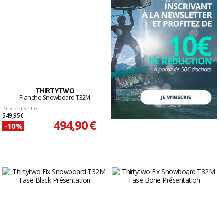
THIRTYTWO
Planche Snowboard T32M
Prix conseillé
549,95 €
494,90 €
-10%