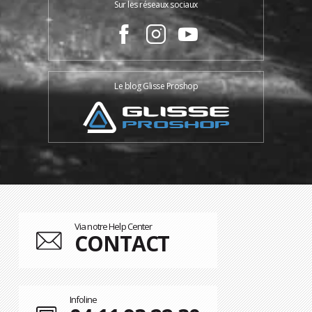
Sur les réseaux sociaux
Le blog Glisse Proshop
Via notre Help Center
CONTACT
Infoline