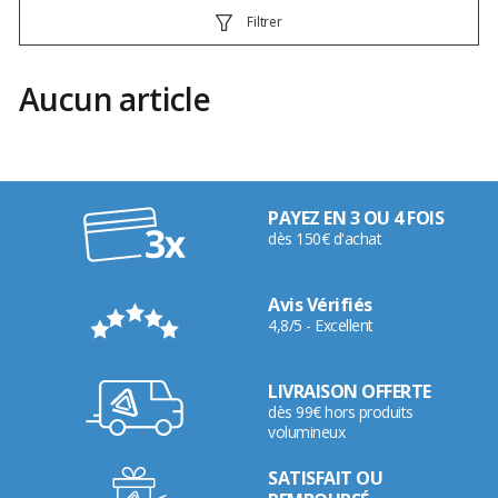
Filtrer
Aucun article
PAYEZ EN 3 OU 4 FOIS
dès 150€ d'achat
Avis Vérifiés
4,8/5 - Excellent
LIVRAISON OFFERTE
dès 99€ hors produits
volumineux
SATISFAIT OU