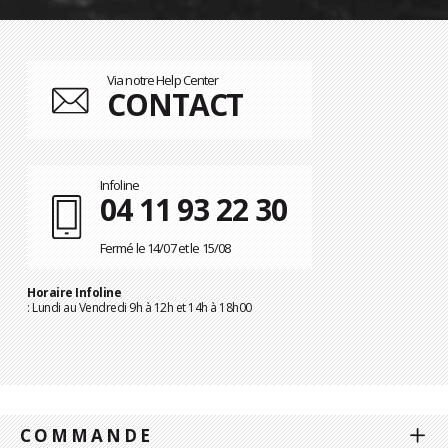
Via notre Help Center
CONTACT
Infoline
04 11 93 22 30
Fermé le 14/07 et le 15/08
Horaire Infoline
: Lundi au Vendredi 9h à 12h et 14h à 18h00
COMMANDE