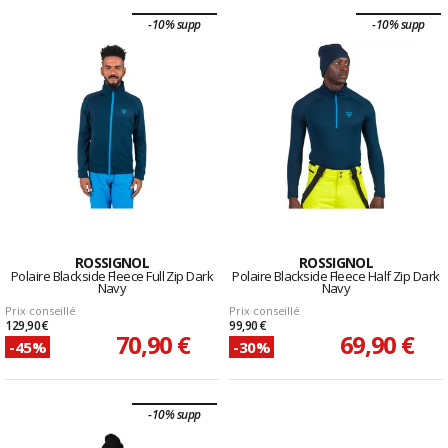
-10% supp
-10% supp
ROSSIGNOL
ROSSIGNOL
Polaire Blackside Fleece Full Zip Dark
Polaire Blackside Fleece Half Zip Dark
Navy
Navy
Prix conseillé
Prix conseillé
129,90 €
99,90 €
70,90 €
69,90 €
-45%
-30%
-10% supp