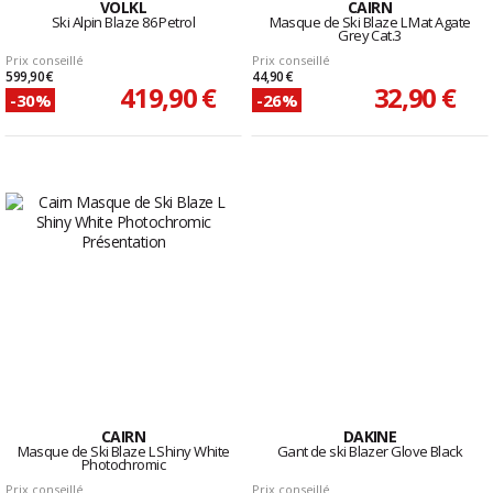
VOLKL
CAIRN
Ski Alpin Blaze 86 Petrol
Masque de Ski Blaze L Mat Agate
Grey Cat.3
Prix conseillé
Prix conseillé
599,90 €
44,90 €
419,90 €
32,90 €
-30%
-26%
CAIRN
DAKINE
Masque de Ski Blaze L Shiny White
Gant de ski Blazer Glove Black
Photochromic
Prix conseillé
Prix conseillé