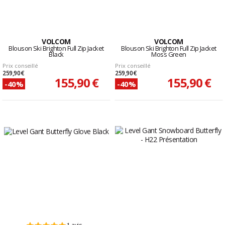
VOLCOM
VOLCOM
Blouson Ski Brighton Full Zip Jacket
Blouson Ski Brighton Full Zip Jacket
Black
Moss Green
Prix conseillé
Prix conseillé
259,90 €
259,90 €
155,90 €
155,90 €
-40%
-40%