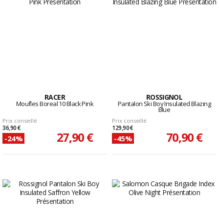
RACER
ROSSIGNOL
Moufles Boreal 10 Black Pink
Pantalon Ski Boy Insulated Blazing
Blue
Prix conseillé
Prix conseillé
36,90 €
129,90 €
27,90 €
70,90 €
-24%
-45%