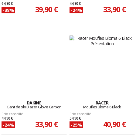
64,90 €
44,90 €
39,90 €
33,90 €
-38%
-24%
DAKINE
RACER
Gant de ski Blazer Glove Carbon
Moufles Bloma 6 Black
Prix conseillé
Prix conseillé
44,90 €
54,90 €
33,90 €
40,90 €
-24%
-25%