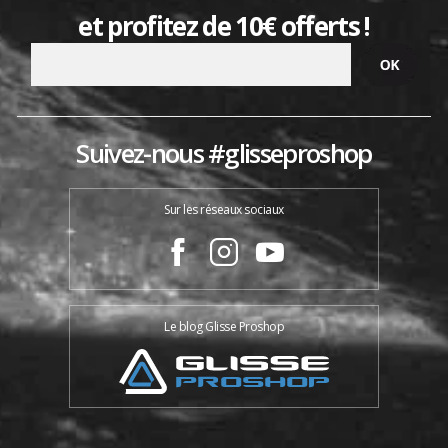
et profitez de 10€ offerts !
Suivez-nous #glisseproshop
Sur les réseaux sociaux
Le blog Glisse Proshop